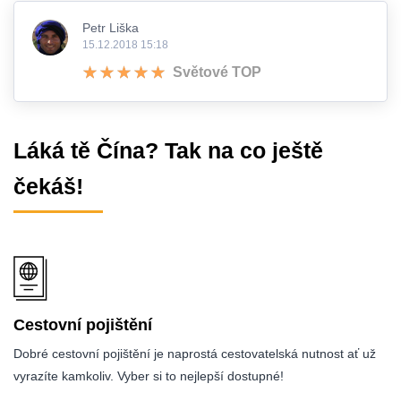
Petr Liška
15.12.2018 15:18
Světové TOP
Láká tě Čína? Tak na co ještě
čekáš!
Cestovní pojištění
Dobré cestovní pojištění je naprostá cestovatelská nutnost ať už
vyrazíte kamkoliv. Vyber si to nejlepší dostupné!