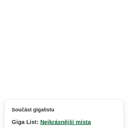
Součást gigalistu
Giga List:
Nejkrásnější místa