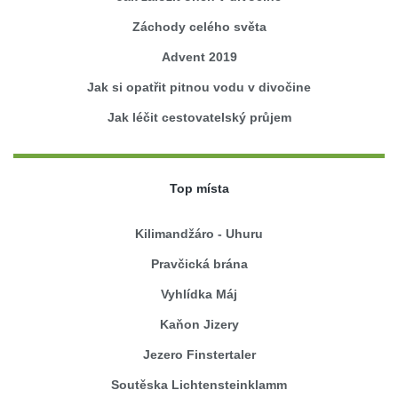
Záchody celého světa
Advent 2019
Jak si opatřit pitnou vodu v divočine
Jak léčit cestovatelský průjem
Top místa
Kilimandžáro - Uhuru
Pravčická brána
Vyhlídka Máj
Kaňon Jizery
Jezero Finstertaler
Soutěska Lichtensteinklamm