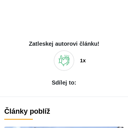
Zatleskej autorovi článku!
1x
Sdílej to:
Články poblíž