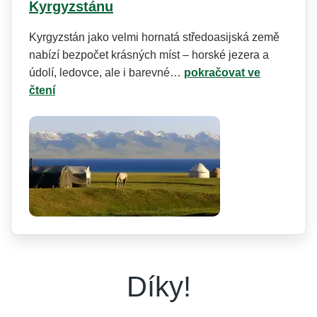
Kyrgyzstánu
Kyrgyzstán jako velmi hornatá středoasijská země
nabízí bezpočet krásných míst – horské jezera a
údolí, ledovce, ale i barevné…
pokračovat ve
čtení
Díky!