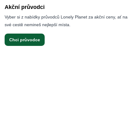
Akční průvodci
Vyber si z nabídky průvodců Lonely Planet za akční ceny, ať na
své cestě nemineš nejlepší místa.
Chci průvodce