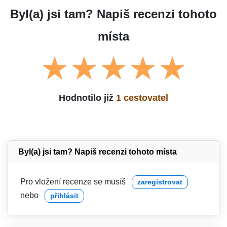
Byl(a) jsi tam? Napiš recenzi tohoto
místa
Hodnotilo již
1 cestovatel
Byl(a) jsi tam? Napiš recenzi tohoto místa
Pro vložení recenze se musíš
zaregistrovat
nebo
přihlásit