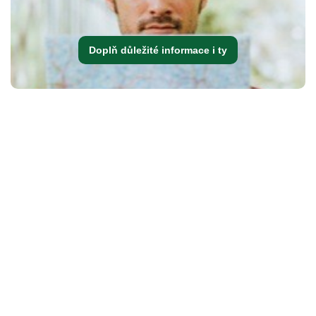
Doplň důležité informace i ty