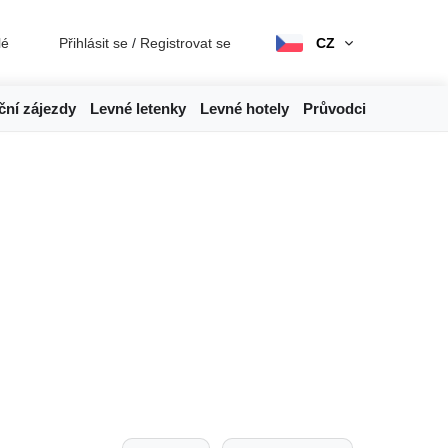
lé
Přihlásit se
/
Registrovat se
CZ
ční zájezdy
Levné letenky
Levné hotely
Průvodci