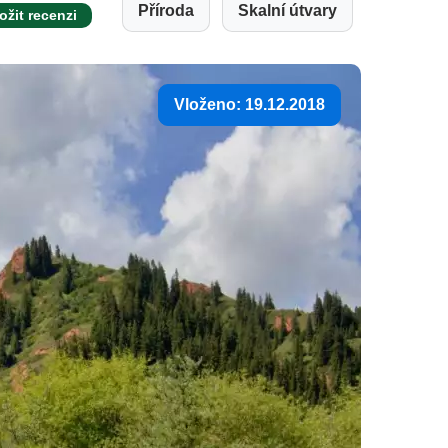
Příroda
Skalní útvary
ožit recenzi
Vloženo: 19.12.2018