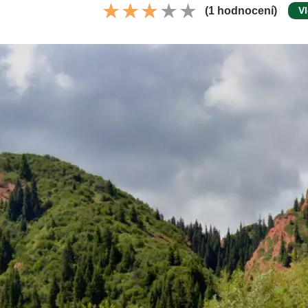
(1 hodnocení)
Vl