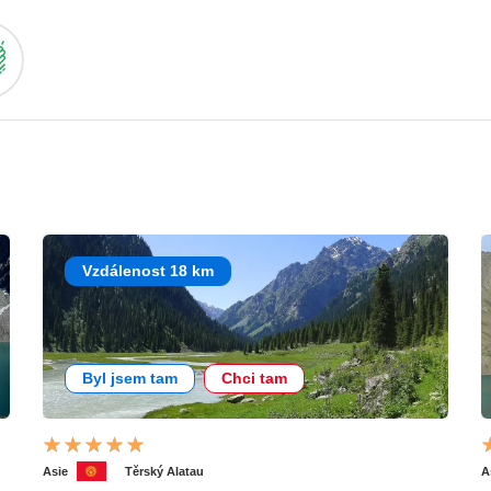
Vzdálenost 18 km
Byl jsem tam
Chci tam
Asie
Těrský Alatau
A