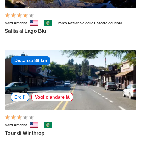
Nord America
Parco Nazionale delle Cascate del Nord
Salita al Lago Blu
Distanza 88 km
Ero lì
Voglio andare là
Nord America
Tour di Winthrop