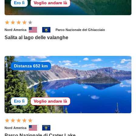
Ero lì
Voglio andare là
Nord America
Parco Nazionale del Ghiacciaio
Salita al lago delle valanghe
Distanza 652 km
Ero lì
Voglio andare là
Nord America
Parco Nazionale di Crater Lake