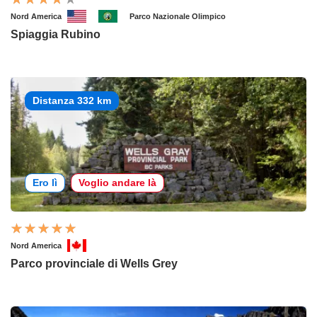
Nord America
Parco Nazionale Olimpico
Spiaggia Rubino
Distanza 332 km
Ero lì
Voglio andare là
Nord America
Parco provinciale di Wells Grey