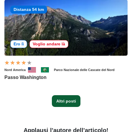
Distanza 54 km
Ero lì
Voglio andare là
Nord America
Parco Nazionale delle Cascate del Nord
Passo Washington
Altri posti
Applausi l'autore dell'articolo!