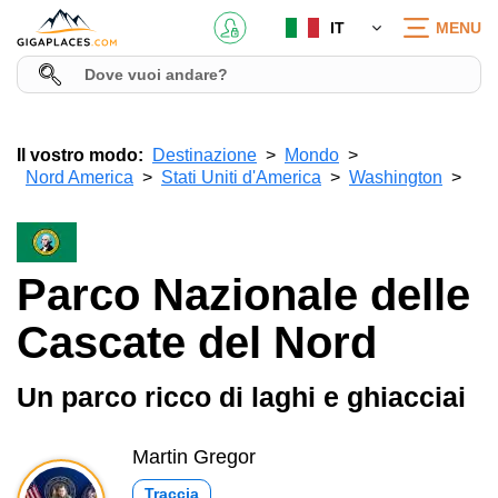
IT
MENU
Il vostro modo:
Destinazione
Mondo
Nord America
Stati Uniti d'America
Washington
Parco Nazionale delle
Cascate del Nord
Un parco ricco di laghi e ghiacciai
Martin Gregor
Traccia