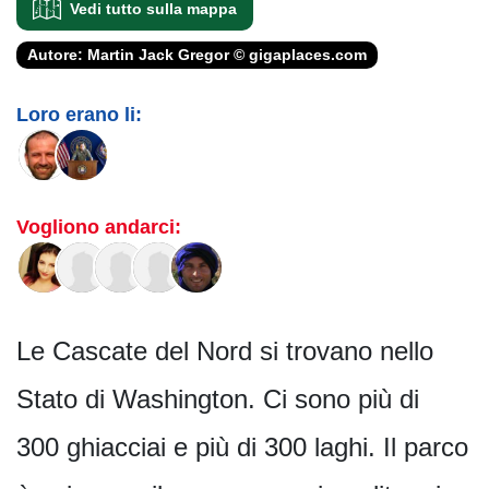
Vedi tutto sulla mappa
Autore: Martin Jack Gregor © gigaplaces.com
Loro erano li:
Vogliono andarci:
Le Cascate del Nord si trovano nello
Stato di Washington. Ci sono più di
300 ghiacciai e più di 300 laghi. Il parco