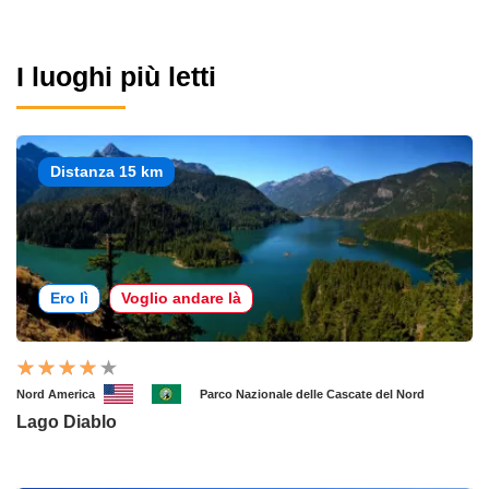
I luoghi più letti
Distanza 15 km
Ero lì
Voglio andare là
Nord America
Parco Nazionale delle Cascate del Nord
Lago Diablo