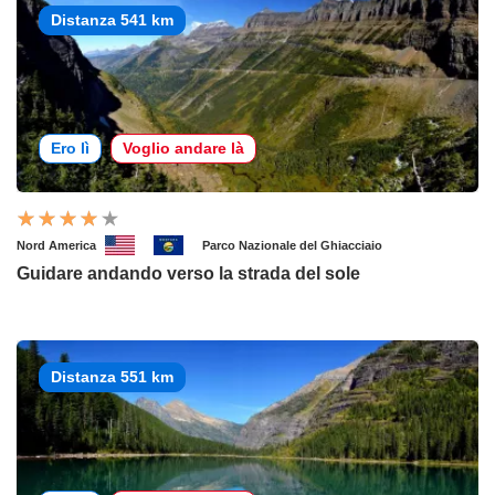
Distanza 541 km
Ero lì
Voglio andare là
Nord America
Parco Nazionale del Ghiacciaio
Guidare andando verso la strada del sole
Distanza 551 km