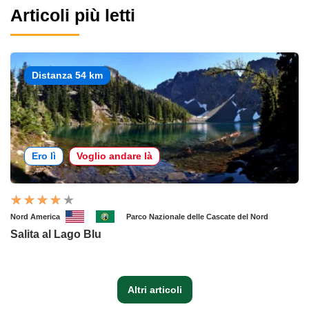
Articoli più letti
Distanza 54 km
Ero lì
Voglio andare là
Nord America
Parco Nazionale delle Cascate del Nord
Salita al Lago Blu
Altri articoli