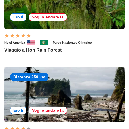
Ero lì
Voglio andare là
Nord America
Parco Nazionale Olimpico
Viaggio a Hoh Rain Forest
Distanza 259 km
Ero lì
Voglio andare là