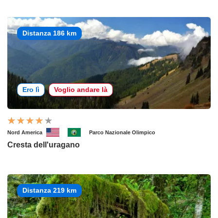
Distanza 186 km
Ero lì
Voglio andare là
Nord America
Parco Nazionale Olimpico
Cresta dell'uragano
Distanza 219 km