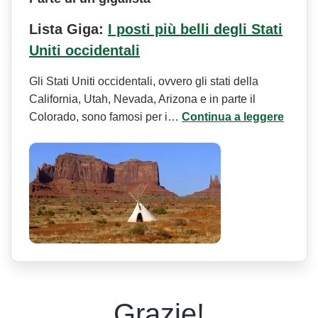
Lista Giga:
I posti più belli degli Stati
Uniti occidentali
Gli Stati Uniti occidentali, ovvero gli stati della
California, Utah, Nevada, Arizona e in parte il
Colorado, sono famosi per i…
Continua a leggere
Grazie!