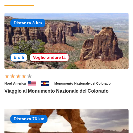
Distanza 3 km
Ero lì
Voglio andare là
Nord America
Monumento Nazionale del Colorado
Viaggio al Monumento Nazionale del Colorado
Distanza 76 km