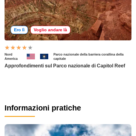
Ero lì
Voglio andare là
Nord
Parco nazionale della barriera corallina della
America
capitale
Approfondimenti sul Parco nazionale di Capitol Reef
Informazioni pratiche