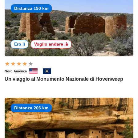
Distanza 190 km
Ero lì
Voglio andare là
Nord America
Un viaggio al Monumento Nazionale di Hovenweep
Distanza 206 km