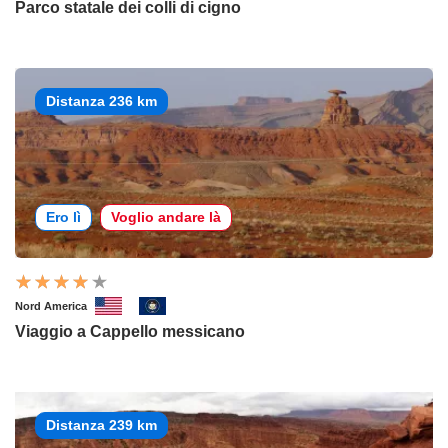
Parco statale dei colli di cigno
Distanza 236 km
Ero lì
Voglio andare là
Nord America
Viaggio a Cappello messicano
Distanza 239 km