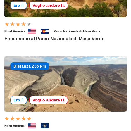
Ero lì
Voglio andare là
Nord America
Parco Nazionale di Mesa Verde
Escursione al Parco Nazionale di Mesa Verde
Distanza 235 km
Ero lì
Voglio andare là
Nord America