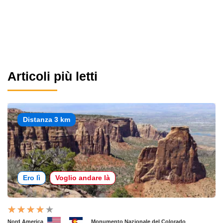
Articoli più letti
Distanza 3 km
Ero lì
Voglio andare là
Nord America
Monumento Nazionale del Colorado