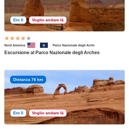
Ero lì
Voglio andare là
Nord America
Parco Nazionale degli Archi
Escursione al Parco Nazionale degli Arches
Distanza 76 km
Ero lì
Voglio andare là