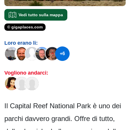
Vedi tutto sulla mappa
© gigaplaces.com
Loro erano li:
+6
Vogliono andarci:
Il Capital Reef National Park è uno dei
parchi davvero grandi. Offre di tutto,