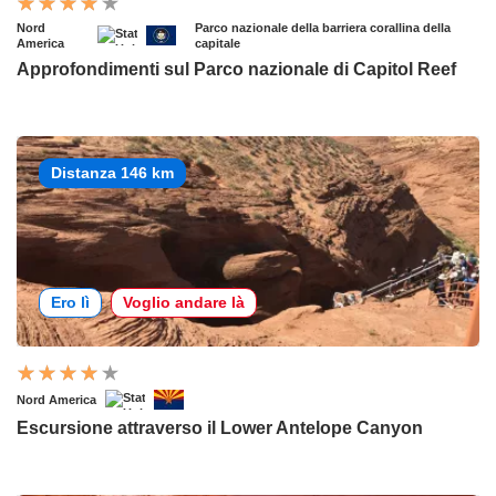
Nord
Parco nazionale della barriera corallina della
America
capitale
Approfondimenti sul Parco nazionale di Capitol Reef
Distanza 146 km
Ero lì
Voglio andare là
Nord America
Escursione attraverso il Lower Antelope Canyon