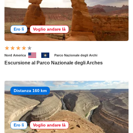
Ero lì
Voglio andare là
Nord America
Parco Nazionale degli Archi
Escursione al Parco Nazionale degli Arches
Distanza 160 km
Ero lì
Voglio andare là