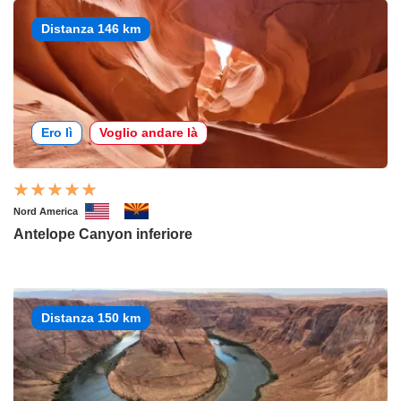
Distanza 146 km
Ero lì
Voglio andare là
Nord America
Antelope Canyon inferiore
Distanza 150 km