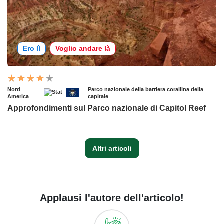
Ero lì
Voglio andare là
Nord
Parco nazionale della barriera corallina della
America
capitale
Approfondimenti sul Parco nazionale di Capitol Reef
Altri articoli
Applausi l'autore dell'articolo!