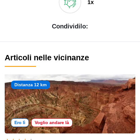
1x
Condividilo:
Articoli nelle vicinanze
Distanza 12 km
Ero lì
Voglio andare là