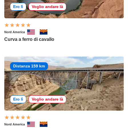
Ero lì
Voglio andare là
Nord America
Curva a ferro di cavallo
Distanza 159 km
Ero lì
Voglio andare là
Nord America