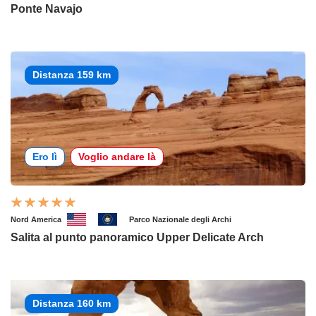
Ponte Navajo
Distanza 159 km
Ero lì
Voglio andare là
Nord America
Parco Nazionale degli Archi
Salita al punto panoramico Upper Delicate Arch
Distanza 160 km