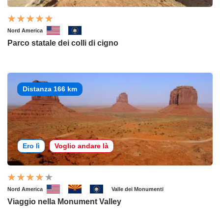
Nord America
Parco statale dei colli di cigno
Distanza 166 km
Ero lì
Voglio andare là
Nord America
Valle dei Monumenti
Viaggio nella Monument Valley