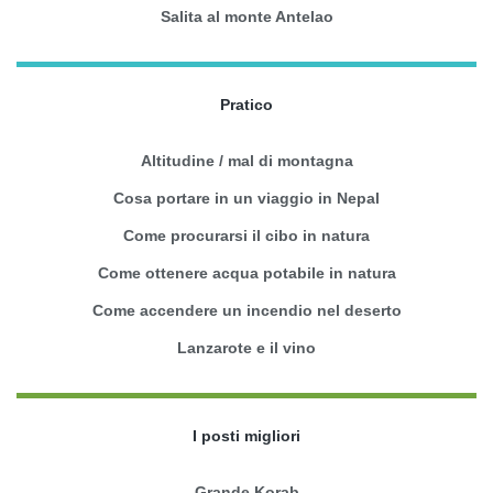
Salita al monte Antelao
Pratico
Altitudine / mal di montagna
Cosa portare in un viaggio in Nepal
Come procurarsi il cibo in natura
Come ottenere acqua potabile in natura
Come accendere un incendio nel deserto
Lanzarote e il vino
I posti migliori
Grande Korab