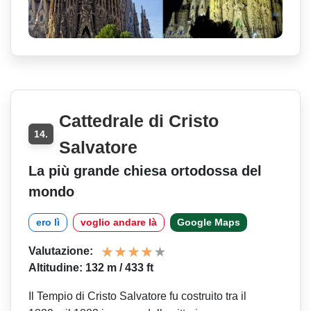
Cattedrale di Cristo
14.
Salvatore
La più grande chiesa ortodossa del
mondo
ero lì
voglio andare là
Google Maps
Valutazione:
Altitudine: 132 m / 433 ft
Il Tempio di Cristo Salvatore fu costruito tra il