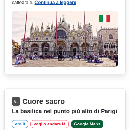
cattedrale.
Continua a leggere
Cuore sacro
6.
La basilica nel punto più alto di Parigi
ero lì
voglio andare là
Google Maps