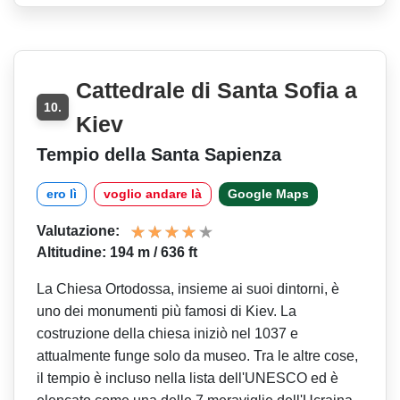
Cattedrale di Santa Sofia a
10.
Kiev
Tempio della Santa Sapienza
ero lì
voglio andare là
Google Maps
Valutazione:
Altitudine: 194 m / 636 ft
La Chiesa Ortodossa, insieme ai suoi dintorni, è
uno dei monumenti più famosi di Kiev. La
costruzione della chiesa iniziò nel 1037 e
attualmente funge solo da museo. Tra le altre cose,
il tempio è incluso nella lista dell'UNESCO ed è