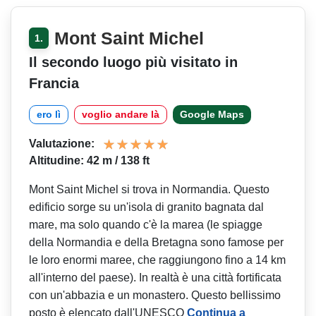
Mont Saint Michel
1.
Il secondo luogo più visitato in
Francia
ero lì
voglio andare là
Google Maps
Valutazione:
Altitudine: 42 m / 138 ft
Mont Saint Michel si trova in Normandia. Questo
edificio sorge su un'isola di granito bagnata dal
mare, ma solo quando c'è la marea (le spiagge
della Normandia e della Bretagna sono famose per
le loro enormi maree, che raggiungono fino a 14 km
all'interno del paese). In realtà è una città fortificata
con un'abbazia e un monastero. Questo bellissimo
posto è elencato dall'UNESCO
Continua a