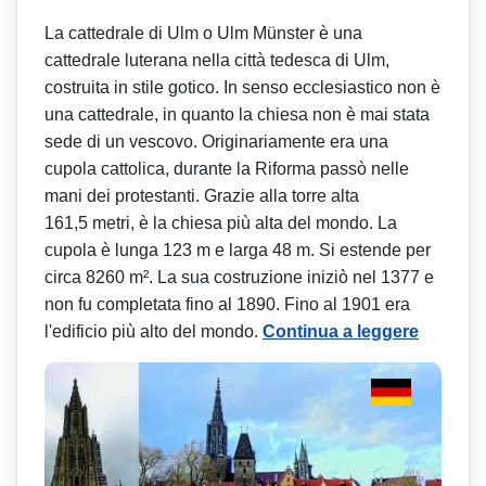
La cattedrale di Ulm o Ulm Münster è una
cattedrale luterana nella città tedesca di Ulm,
costruita in stile gotico. In senso ecclesiastico non è
una cattedrale, in quanto la chiesa non è mai stata
sede di un vescovo. Originariamente era una
cupola cattolica, durante la Riforma passò nelle
mani dei protestanti. Grazie alla torre alta
161,5 metri, è la chiesa più alta del mondo. La
cupola è lunga 123 m e larga 48 m. Si estende per
circa 8260 m². La sua costruzione iniziò nel 1377 e
non fu completata fino al 1890. Fino al 1901 era
l'edificio più alto del mondo.
Continua a leggere