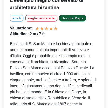
L'esempio meglio conservato di
architettura bizantina
ero lì
voglio andare là
Google Maps
Valutazione:
Altitudine: 2 m / 7 ft
Basilica di S. San Marco è la chiesa principale e
uno dei monumenti più importanti di Venezia e
d'Italia. Oggi è probabilmente l'esempio meglio
conservato di architettura bizantina. Sorge in
Piazza San Marco accanto al Palazzo Ducale. La
basilica, con un nucleo di circa 1.000 anni, con
cinque cupole, archi e finestre a traforo, e splendidi
interni, è giustamente uno degli edifici medievali
più belli del mondo. È la Chiesa del Doge, la
chiesa di stato dell'ex Repubblica di Venezia, il
reliquiario di S. Marco e dal 1807 anche la