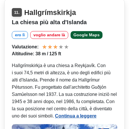
Hallgrímskirkja
11.
La chiesa più alta d'Islanda
ero lì
voglio andare là
Google Maps
Valutazione:
Altitudine: 38 m / 125 ft
Hallgrímskirkja è una chiesa a Reykjavík. Con
i suoi 74,5 metri di altezza, è uno degli edifici più
alti d'Islanda. Prende il nome da Hallgrímur
Pétursson. Fu progettato dall'architetto Guðjón
Samúelsson nel 1937. La sua costruzione iniziò nel
1945 e 38 anni dopo, nel 1986, fu completata. Con
la sua posizione nel centro della città, è diventato
uno dei suoi simboli.
Continua a leggere