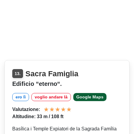
Sacra Famiglia
13.
Edificio “eterno“.
ero lì
voglio andare là
Google Maps
Valutazione:
Altitudine: 33 m / 108 ft
Basílica i Temple Expiatori de la Sagrada Família