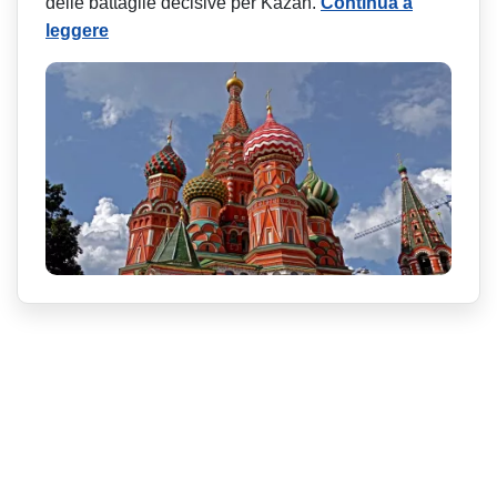
delle battaglie decisive per Kazan.
Continua a
leggere