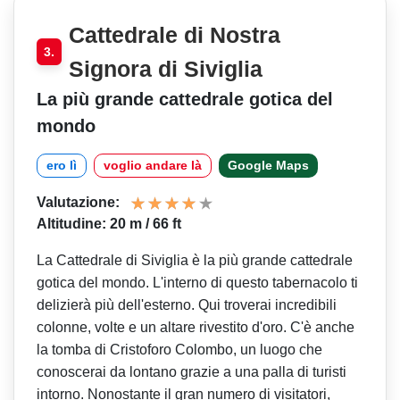
Cattedrale di Nostra
3.
Signora di Siviglia
La più grande cattedrale gotica del
mondo
ero lì
voglio andare là
Google Maps
Valutazione:
Altitudine: 20 m / 66 ft
La Cattedrale di Siviglia è la più grande cattedrale
gotica del mondo. L'interno di questo tabernacolo ti
delizierà più dell'esterno. Qui troverai incredibili
colonne, volte e un altare rivestito d'oro. C'è anche
la tomba di Cristoforo Colombo, un luogo che
conoscerai da lontano grazie a una palla di turisti
intorno. Nonostante il gran numero di visitatori,