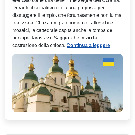
elencato come una delle 7 meraviglie dell'Ucraina.
Durante il socialismo ci fu una proposta per
distruggere il tempio, che fortunatamente non fu mai
realizzata. Oltre a un gran numero di affreschi e
mosaici, la cattedrale ospita anche la tomba del
principe Jaroslav il Saggio, che iniziò la
costruzione della chiesa.
Continua a leggere