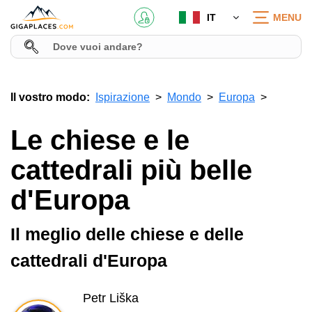
IT
MENU
Il vostro modo:
Ispirazione
Mondo
Europa
Le chiese e le
cattedrali più belle
d'Europa
Il meglio delle chiese e delle
cattedrali d'Europa
Petr Liška