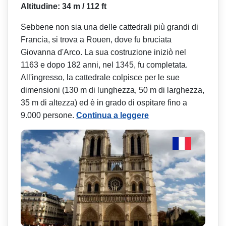
Altitudine: 34 m / 112 ft
Sebbene non sia una delle cattedrali più grandi di
Francia, si trova a Rouen, dove fu bruciata
Giovanna d'Arco. La sua costruzione iniziò nel
1163 e dopo 182 anni, nel 1345, fu completata.
All'ingresso, la cattedrale colpisce per le sue
dimensioni (130 m di lunghezza, 50 m di larghezza,
35 m di altezza) ed è in grado di ospitare fino a
9.000 persone.
Continua a leggere