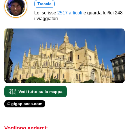
Traccia
Lei scrisse
2517 articoli
e guarda lui/lei 248
i viaggiatori
Vedi tutto sulla mappa
© gigaplaces.com
Vogliono andarci: