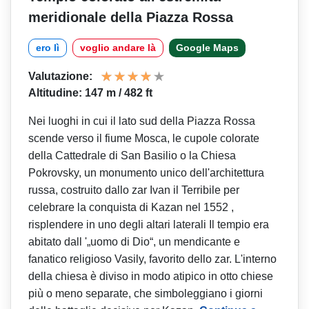
meridionale della Piazza Rossa
ero lì
voglio andare là
Google Maps
Valutazione:
Altitudine: 147 m / 482 ft
Nei luoghi in cui il lato sud della Piazza Rossa
scende verso il fiume Mosca, le cupole colorate
della Cattedrale di San Basilio o la Chiesa
Pokrovsky, un monumento unico dell'architettura
russa, costruito dallo zar Ivan il Terribile per
celebrare la conquista di Kazan nel 1552 ,
risplendere in uno degli altari laterali Il tempio era
abitato dall '„uomo di Dio“, un mendicante e
fanatico religioso Vasily, favorito dello zar. L'interno
della chiesa è diviso in modo atipico in otto chiese
più o meno separate, che simboleggiano i giorni