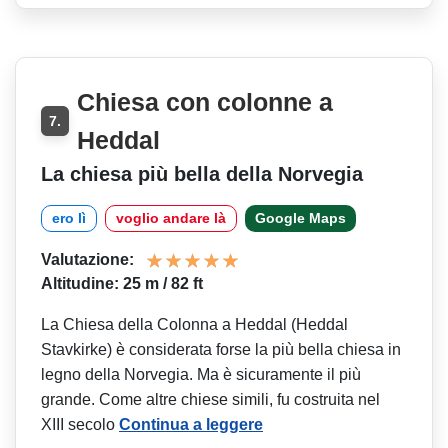
Chiesa con colonne a
7.
Heddal
La chiesa più bella della Norvegia
ero lì
voglio andare là
Google Maps
Valutazione:
Altitudine: 25 m / 82 ft
La Chiesa della Colonna a Heddal (Heddal
Stavkirke) è considerata forse la più bella chiesa in
legno della Norvegia. Ma è sicuramente il più
grande. Come altre chiese simili, fu costruita nel
XIII secolo
Continua a leggere