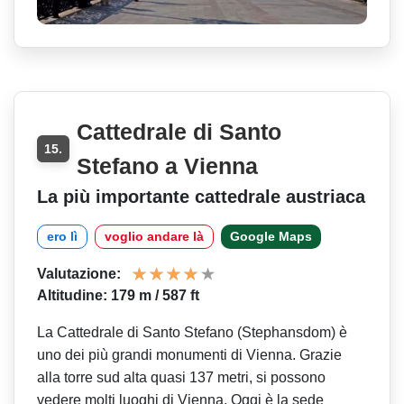
Cattedrale di Santo
15.
Stefano a Vienna
La più importante cattedrale austriaca
ero lì
voglio andare là
Google Maps
Valutazione:
Altitudine: 179 m / 587 ft
La Cattedrale di Santo Stefano (Stephansdom) è
uno dei più grandi monumenti di Vienna. Grazie
alla torre sud alta quasi 137 metri, si possono
vedere molti luoghi di Vienna. Oggi è la sede