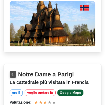
Notre Dame a Parigi
8.
La cattedrale più visitata in Francia
ero lì
voglio andare là
Google Maps
Valutazione: