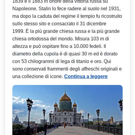
1839 e il 1883 in onore della vittoria russa su
Napoleone. Stalin lo fece radere al suolo nel 1931,
ma dopo la caduta del regime il tempio fu ricostruito
sullo stesso sito e consacrato il 31 dicembre
1999. È la più grande chiesa russa e la più grande
chiesa ortodossa del mondo. Misura 103 m di
altezza e può ospitare fino a 10.000 fedeli. Il
diametro della cupola è di quasi 30 m ed è dorato
con 53 chilogrammi di lega di titanio e oro. Qui
sono conservati frammenti degli affreschi originali e
una collezione di icone.
Continua a leggere