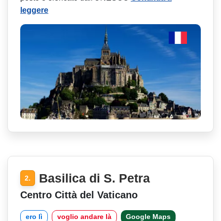
leggere
Basilica di S. Petra
2.
Centro Città del Vaticano
ero lì
voglio andare là
Google Maps