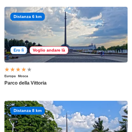
Distanza 6 km
Ero lì
Voglio andare là
Europa
Mosca
Parco della Vittoria
Distanza 8 km