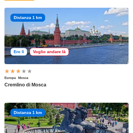
Distanza 1 km
Ero lì
Voglio andare là
Europa
Mosca
Cremlino di Mosca
Distanza 1 km