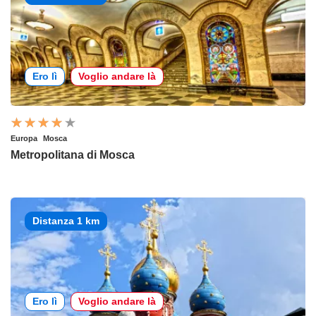
Ero lì
Voglio andare là
Europa
Mosca
Metropolitana di Mosca
Distanza 1 km
Ero lì
Voglio andare là