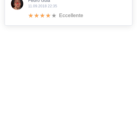
Pedro Gula
11.09.2018 22:35
Eccellente