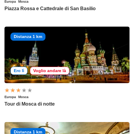
Europa
Mosca
Piazza Rossa e Cattedrale di San Basilio
Distanza 1 km
Ero lì
Voglio andare là
Europa
Mosca
Tour di Mosca di notte
Distanza 1 km