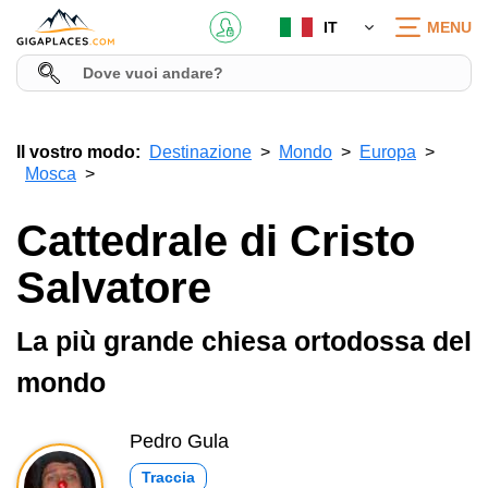
IT
MENU
Il vostro modo:
Destinazione
Mondo
Europa
Mosca
Cattedrale di Cristo
Salvatore
La più grande chiesa ortodossa del
mondo
Pedro Gula
Traccia