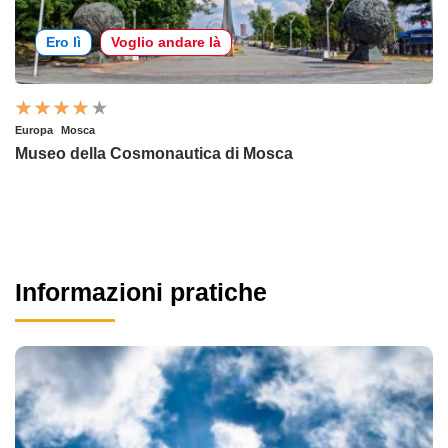
Ero lì
Voglio andare là
Europa
Mosca
Museo della Cosmonautica di Mosca
Informazioni pratiche