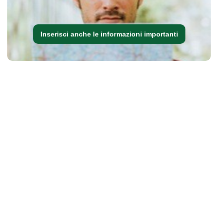
Inserisci anche le informazioni importanti