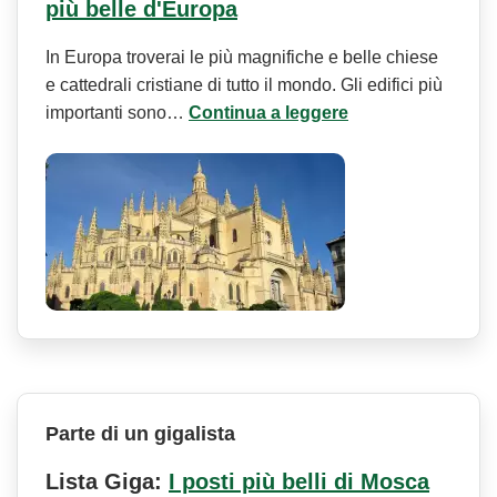
più belle d'Europa
In Europa troverai le più magnifiche e belle chiese
e cattedrali cristiane di tutto il mondo. Gli edifici più
importanti sono…
Continua a leggere
Parte di un gigalista
Lista Giga:
I posti più belli di Mosca