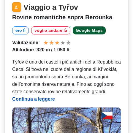
Viaggio a Tyřov
2.
Rovine romantiche sopra Berounka
ero lì
voglio andare là
Google Maps
Valutazione:
Altitudine: 320 m / 1 050 ft
Týřov è uno dei castelli più antichi della Repubblica
Ceca. Si trova nel cuore della regione di Křivoklát,
su un promontorio sopra Berounka, ai margini
dell'omonima riserva naturale. Fino ad oggi sono
state conservate rovine relativamente grandi.
Continua a leggere