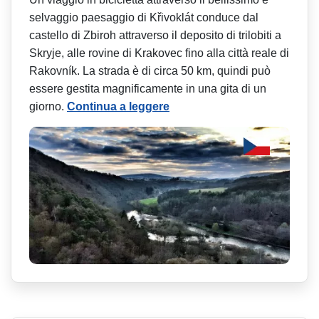
selvaggio paesaggio di Křivoklát conduce dal
castello di Zbiroh attraverso il deposito di trilobiti a
Skryje, alle rovine di Krakovec fino alla città reale di
Rakovník. La strada è di circa 50 km, quindi può
essere gestita magnificamente in una gita di un
giorno.
Continua a leggere