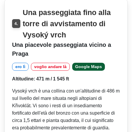
Una passeggiata fino alla
torre di avvistamento di
4.
Vysoký vrch
Una piacevole passeggiata vicino a
Praga
ero lì
voglio andare là
Google Maps
Altitudine: 471 m / 1 545 ft
Vysoký vrch è una collina con un'altitudine di 486 m
sul livello del mare situata negli altopiani di
Křivoklát. Vi sono i resti di un insediamento
fortificato dell'età del bronzo con una superficie di
circa 1,5 ettari e pianta quadrata, il cui significato
era probabilmente prevalentemente di guardia.