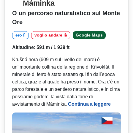
Máminka
O un percorso naturalistico sul Monte
Ore
ero lì
voglio andare là
Google Maps
Altitudine: 591 m / 1 939 ft
Krušná hora (609 m sul livello del mare) è
un'importante collina della regione di Křivoklát. Il
minerale di ferro è stato estratto qui fin dall'epoca
celtica, grazie al quale ha preso il nome. Ora c'è un
parco forestale e un sentiero naturalistico, e in cima
possiamo goderci la vista dalla torre di
avvistamento di Máminka.
Continua a leggere