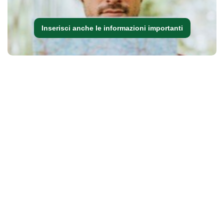
Inserisci anche le informazioni importanti