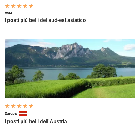
Asia
I posti più belli del sud-est asiatico
Europa
I posti più belli dell'Austria