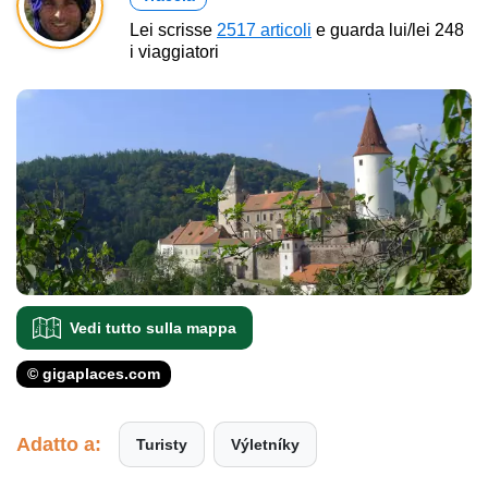
Lei scrisse
2517 articoli
e guarda lui/lei 248
i viaggiatori
Vedi tutto sulla mappa
© gigaplaces.com
Adatto a:
Turisty
Výletníky