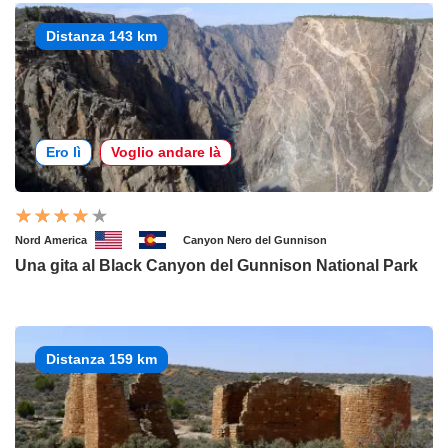
Distanza 143 km
Ero lì
Voglio andare là
Nord America
Canyon Nero del Gunnison
Una gita al Black Canyon del Gunnison National Park
Distanza 159 km