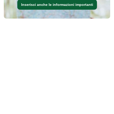
Inserisci anche le informazioni importanti