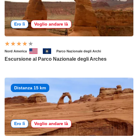
Ero lì
Voglio andare là
Nord America
Parco Nazionale degli Archi
Escursione al Parco Nazionale degli Arches
Distanza 15 km
Ero lì
Voglio andare là