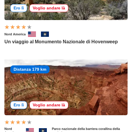
Ero lì
Voglio andare là
Nord America
Un viaggio al Monumento Nazionale di Hovenweep
Distanza 179 km
Ero lì
Voglio andare là
Nord
Parco nazionale della barriera corallina della