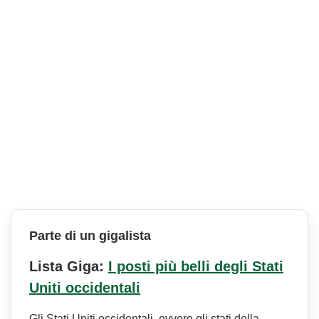
Parte di un gigalista
Lista Giga:
I posti più belli degli Stati
Uniti occidentali
Gli Stati Uniti occidentali, ovvero gli stati della