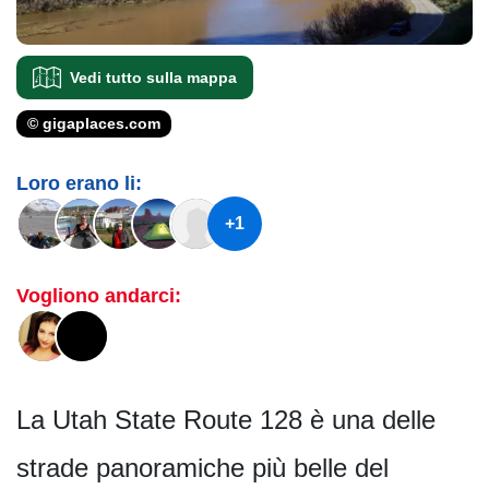
Vedi tutto sulla mappa
© gigaplaces.com
Loro erano li:
+1
Vogliono andarci:
La Utah State Route 128 è una delle
strade panoramiche più belle del