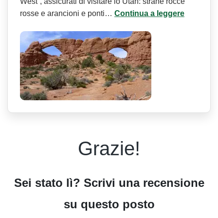
West“, assicurati di visitare lo Utah: strane rocce
rosse e arancioni e ponti…
Continua a leggere
Grazie!
Sei stato lì? Scrivi una recensione
su questo posto