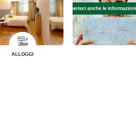
Inserisci anche le informazion
ALLOGGI