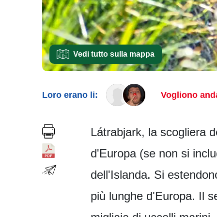
Vedi tutto sulla mappa
Loro erano li:
Vogliono anda
Látrabjark, la scogliera d
d'Europa (se non si inclu
dell'Islanda. Si estendon
più lunghe d'Europa. Il se