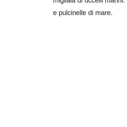
migliaia di uccelli marini
e pulcinelle di mare.