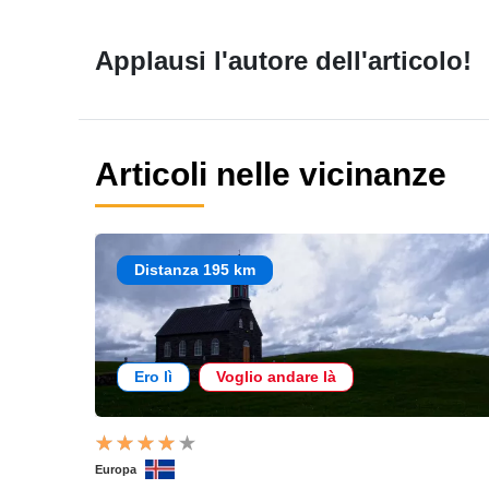
Applausi l'autore dell'articolo!
Articoli nelle vicinanze
Distanza 195 km
Ero lì
Voglio andare là
Europa