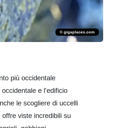
© gigaplaces.com
unto più occidentale
occidentale e l'edificio
che le scogliere di uccelli
offre viste incredibili su