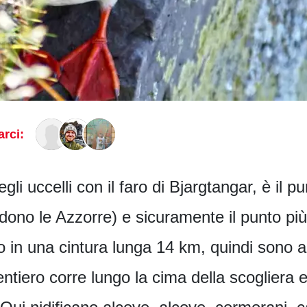
rci:
egli uccelli con il faro di Bjargtangar, è il p
dono le Azzorre) e sicuramente il punto più 
o in una cintura lunga 14 km, quindi sono an
ntiero corre lungo la cima della scogliera e 