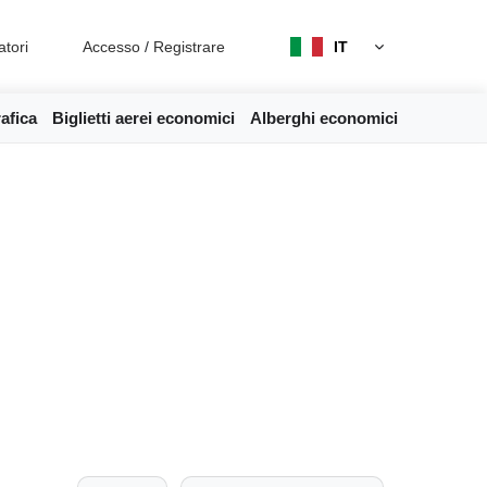
atori
Accesso
/
Registrare
IT
afica
Biglietti aerei economici
Alberghi economici