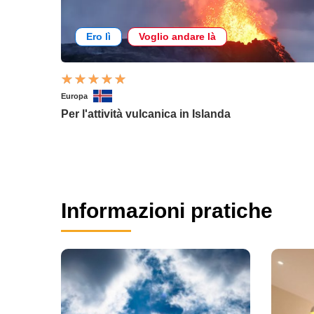
Ero lì
Voglio andare là
Europa
Per l'attività vulcanica in Islanda
Informazioni pratiche