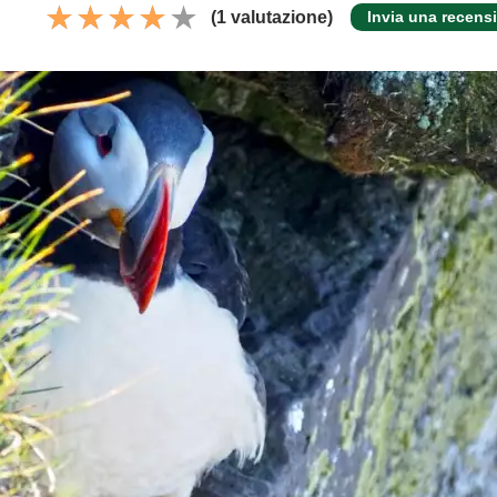
(1 valutazione)
Invia una recens