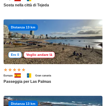
Sosta nella città di Tejeda
Distanza 13 km
Ero lì
Voglio andare là
Europa
Gran canaria
Passeggia per Las Palmas
Distanza 13 km