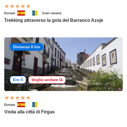
Europa
Gran canaria
Trekking attraverso la gola del Barranco Azuje
Distanza 0 km
Ero lì
Voglio andare là
Europa
Visita alla città di Firgas