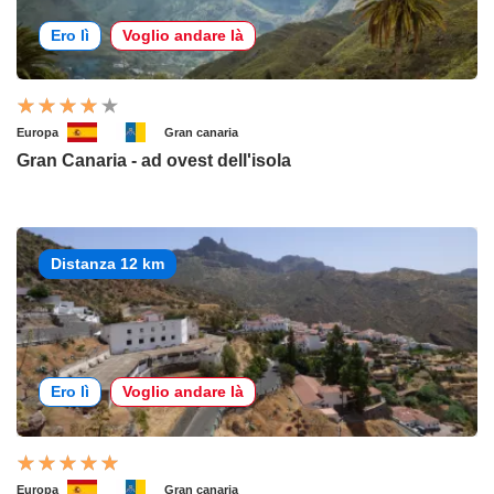
Ero lì
Voglio andare là
Europa
Gran canaria
Gran Canaria - ad ovest dell'isola
Distanza 12 km
Ero lì
Voglio andare là
Europa
Gran canaria