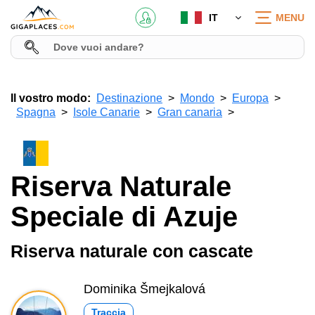
IT
MENU
Il vostro modo:
Destinazione
Mondo
Europa
Spagna
Isole Canarie
Gran canaria
Riserva Naturale
Speciale di Azuje
Riserva naturale con cascate
Dominika Šmejkalová
Traccia