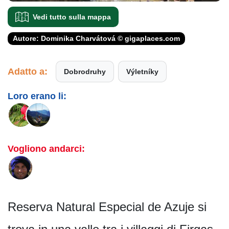
Vedi tutto sulla mappa
Autore: Dominika Charvátová © gigaplaces.com
Adatto a:
Dobrodruhy
Výletníky
Loro erano li:
Vogliono andarci:
Reserva Natural Especial de Azuje si