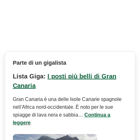
Parte di un gigalista
Lista Giga:
I posti più belli di Gran
Canaria
Gran Canaria è una delle Isole Canarie spagnole
nell'Africa nord-occidentale. È noto per le sue
spiagge di lava nera e sabbia…
Continua a
leggere