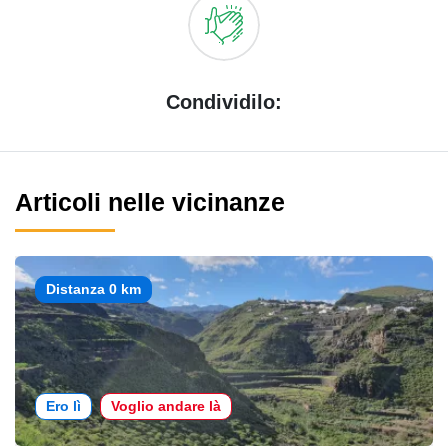
Condividilo:
Articoli nelle vicinanze
Distanza 0 km
Ero lì
Voglio andare là