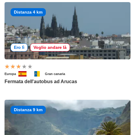
Distanza 4 km
Ero lì
Voglio andare là
Europa
Gran canaria
Fermata dell'autobus ad Arucas
Distanza 9 km