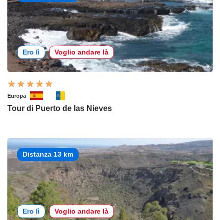
Ero lì
Voglio andare là
Europa
Tour di Puerto de las Nieves
Distanza 13 km
Ero lì
Voglio andare là