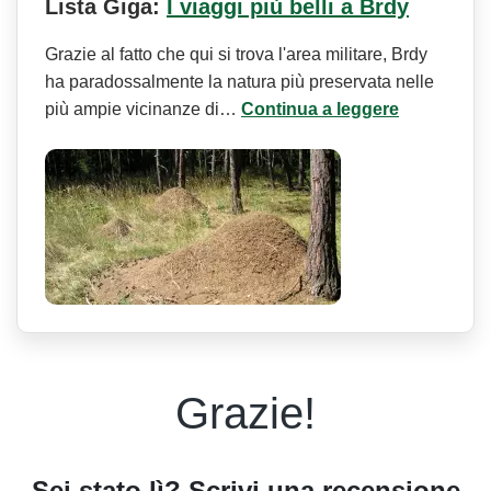
Lista Giga:
I viaggi più belli a Brdy
Grazie al fatto che qui si trova l'area militare, Brdy
ha paradossalmente la natura più preservata nelle
più ampie vicinanze di…
Continua a leggere
Grazie!
Sei stato lì? Scrivi una recensione