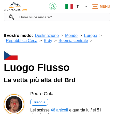
IT
MENU
Il vostro modo:
Destinazione
Mondo
Europa
Repubblica Ceca
Brdy
Boemia centrale
Luogo Flusso
La vetta più alta del Brd
Pedro Gula
Traccia
Lei scrisse
46 articoli
e guarda lui/lei 5 i