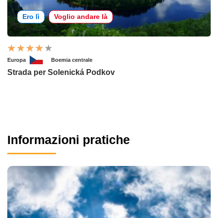
Ero lì
Voglio andare là
Europa
Boemia centrale
Strada per Solenická Podkov
Informazioni pratiche