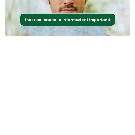
Inserisci anche le informazioni importanti