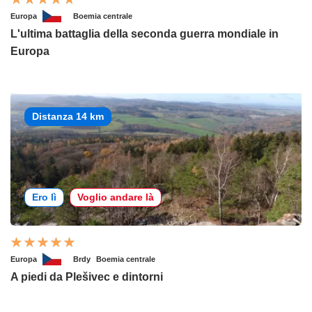
Europa
Boemia centrale
L'ultima battaglia della seconda guerra mondiale in
Europa
Distanza 14 km
Ero lì
Voglio andare là
Europa
Brdy
Boemia centrale
A piedi da Plešivec e dintorni