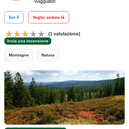
viaggiatori
Ero lì
Voglio andare là
(1 valutazione)
Invia una recensione
Montagne
Natura