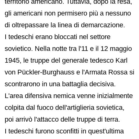
territorio americano. Tuttavia, dopo la resa,
gli americani non permisero più a nessuno
di oltrepassare la linea di demarcazione.
I tedeschi erano bloccati nel settore
sovietico. Nella notte tra l'11 e il 12 maggio
1945, le truppe del generale tedesco Karl
von Pückler-Burghauss e l'Armata Rossa si
scontrarono in una battaglia decisiva.
L'area difensiva nemica venne inizialmente
colpita dal fuoco dell'artiglieria sovietica,
poi arrivò l'attacco delle truppe di terra.
I tedeschi furono sconfitti in quest'ultima