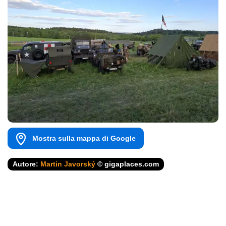
Mostra sulla mappa di Google
Autore:
Martin Javorský
© gigaplaces.com