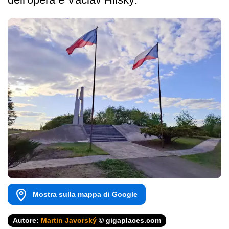
Mostra sulla mappa di Google
Autore:
Martin Javorský
© gigaplaces.com