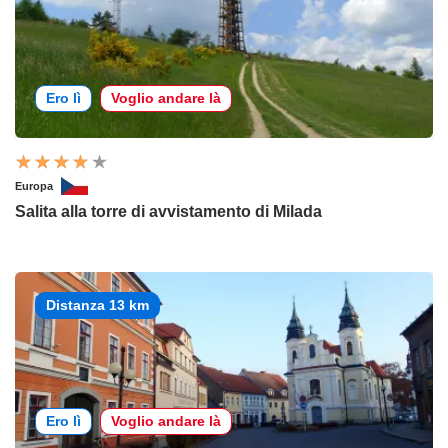
Ero lì
Voglio andare là
Europa
Salita alla torre di avvistamento di Milada
Distanza 13 km
Ero lì
Voglio andare là