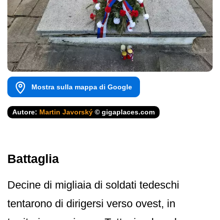
Mostra sulla mappa di Google
Autore:
Martin Javorský
© gigaplaces.com
Battaglia
Decine di migliaia di soldati tedeschi
tentarono di dirigersi verso ovest, in