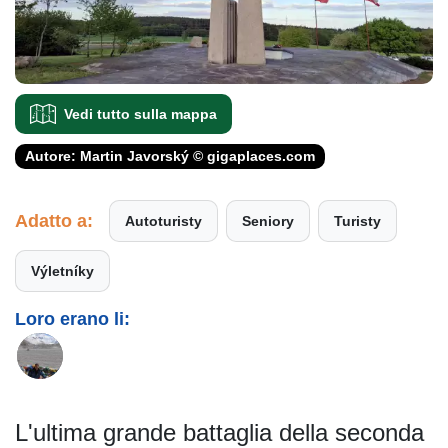
Vedi tutto sulla mappa
Autore: Martin Javorský © gigaplaces.com
Adatto a:
Autoturisty
Seniory
Turisty
Výletníky
Loro erano li:
L'ultima grande battaglia della seconda