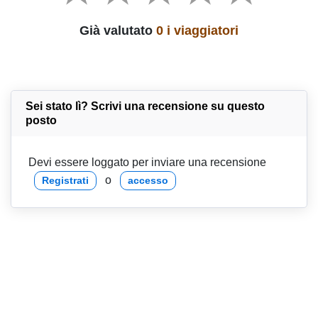
Già valutato
0 i viaggiatori
Sei stato lì? Scrivi una recensione su questo
posto
Devi essere loggato per inviare una recensione
o
Registrati
accesso