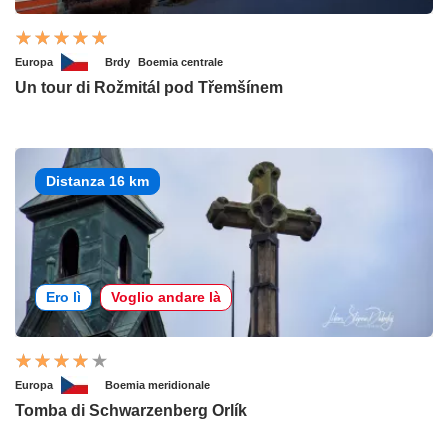
Europa
Brdy
Boemia centrale
Un tour di Rožmitál pod Třemšínem
Distanza 16 km
Ero lì
Voglio andare là
Europa
Boemia meridionale
Tomba di Schwarzenberg Orlík