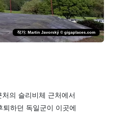
작가: Martin Javorský © gigaplaces.com
근처의 슬리비체 근처에서
고 후퇴하던 독일군이 이곳에