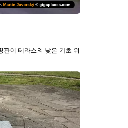
:
Martin Javorský
© gigaplaces.com
 명판이 테라스의 낮은 기초 위