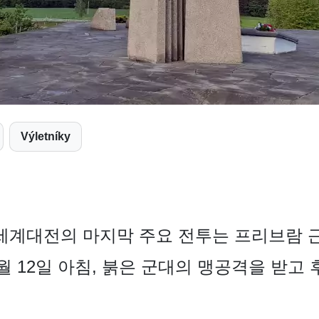
Výletníky
 세계대전의 마지막 주요 전투는 프리브람 
5월 12일 아침, 붉은 군대의 맹공격을 받