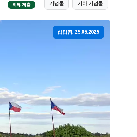
기념물
기타 기념물
리뷰 제출
삽입됨: 25.05.2025