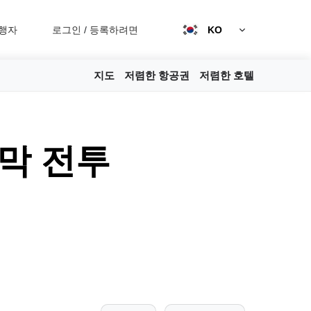
행자
로그인
/
등록하려면
KO
지도
저렴한 항공권
저렴한 호텔
막 전투