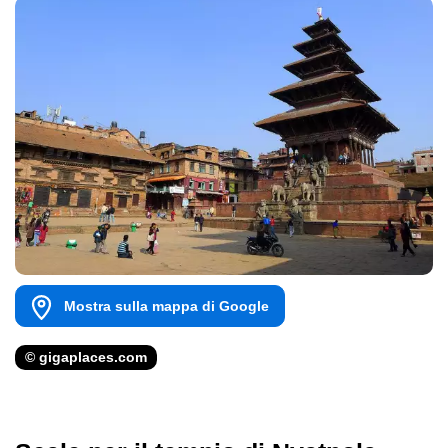
Mostra sulla mappa di Google
© gigaplaces.com