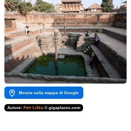
Mostra sulla mappa di Google
Autore:
Petr Liška
© gigaplaces.com