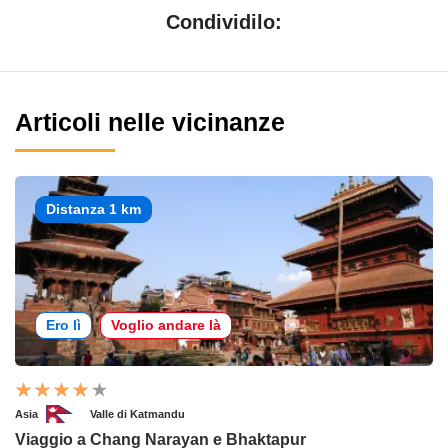
Condividilo:
Articoli nelle vicinanze
Distanza 1 km
Ero lì
Voglio andare là
Asia
Valle di Katmandu
Viaggio a Chang Narayan e Bhaktapur