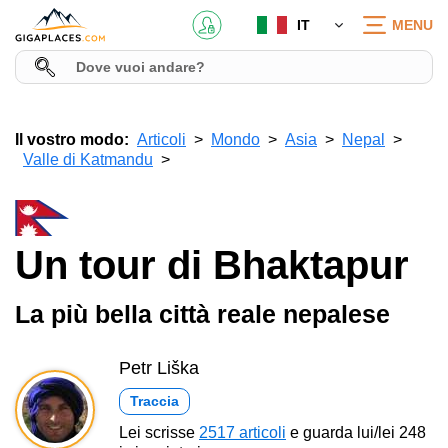
IT
MENU
Il vostro modo:
Articoli
Mondo
Asia
Nepal
Valle di Katmandu
Un tour di Bhaktapur
La più bella città reale nepalese
Petr Liška
Traccia
Lei scrisse
2517 articoli
e guarda lui/lei 248