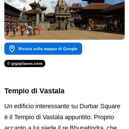
Mostra sulla mappa di Google
© gigaplaces.com
Tempio di Vastala
Un edificio interessante su Durbar Square
è il Tempio di Vastala appuntito. Proprio
accanto a lui siede il re Bhupatindra, che