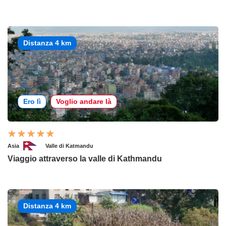
Distanza 4 km
Ero lì
Voglio andare là
Asia
Valle di Katmandu
Viaggio attraverso la valle di Kathmandu
Distanza 4 km