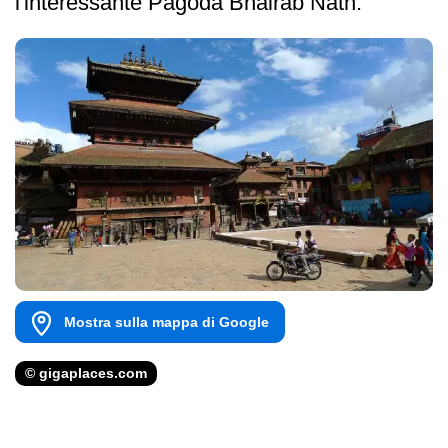
l'interessante Pagoda Bhairab Nath.
Mostra sulla mappa di Google
© gigaplaces.com