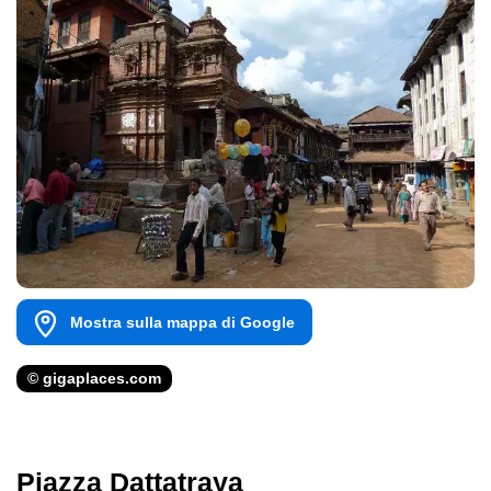
Mostra sulla mappa di Google
© gigaplaces.com
Piazza Dattatraya