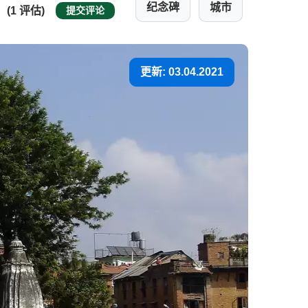
纪念碑
城市
(1 评估)
提交评论
更新: 03.04.2021