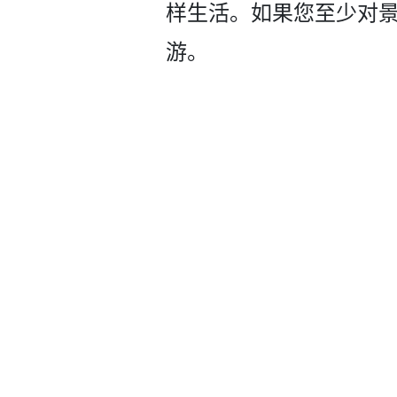
样生活。如果您至­少对
游。