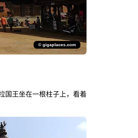
© gigaplaces.com
拉国王坐在­一根柱子上，看着