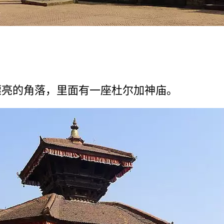
亮­的角落，里面有一座杜尔加神庙。