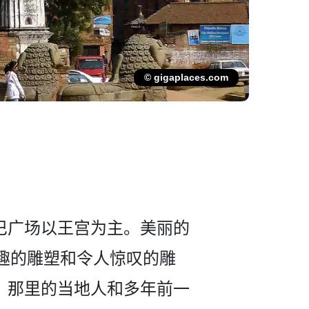
© gigaplaces.com
巴广场以王宫为主­。美丽的
有有趣的雕塑和令人惊叹的雕
道，那里的当地人和多年前一