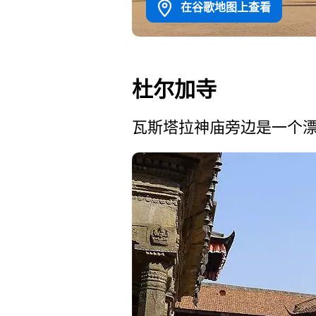
在谷歌地图上查看
杜尔加寺
瓦斯塔拉神庙旁边是一个漂