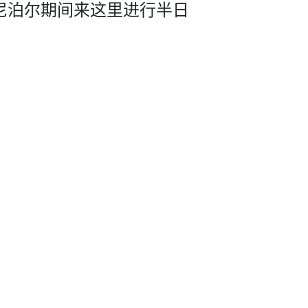
尼泊尔­期间来这里进行半日