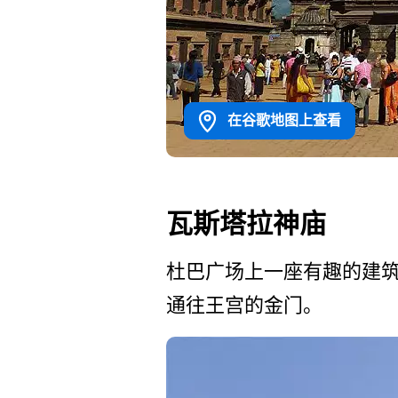
在谷歌地图上查看
瓦斯塔拉神庙
杜巴广场上一座有趣的建筑
通往王宫的金门。