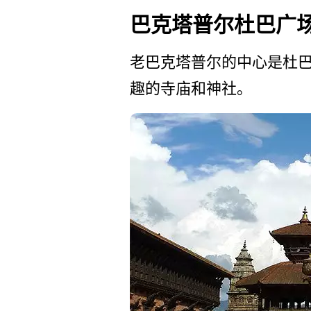
巴克塔普尔杜巴广
老巴克塔普尔的中心是杜巴
趣的寺庙和神社。