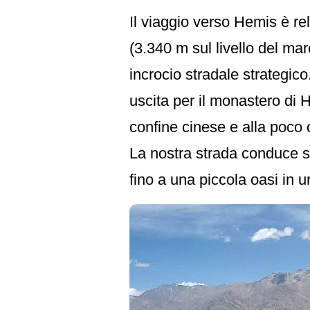
Il viaggio verso Hemis è re
(3.340 m sul livello del ma
incrocio stradale strategic
uscita per il monastero di 
confine cinese e alla poco 
La nostra strada conduce su
fino a una piccola oasi in 