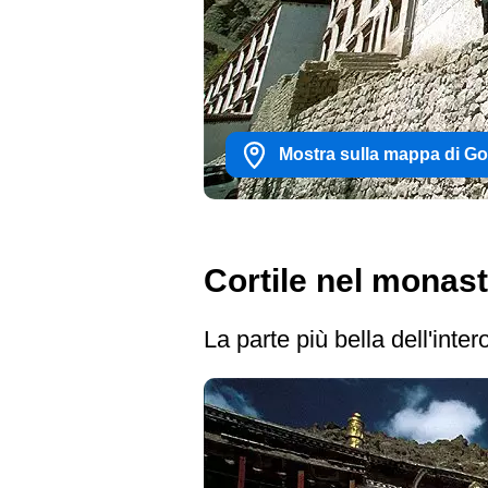
Mostra sulla mappa di G
Cortile nel monas
La parte più bella dell'inte