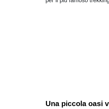
per il più famoso trekkin
Una piccola oasi vi