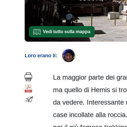
Vedi tutto sulla mappa
Loro erano li:
La maggior parte dei gran
ma quello di Hemis si tro
da vedere. Interessante 
case incollate alla rocci