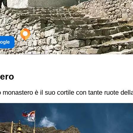
oogle
tero
ro monastero è il suo cortile con tante ruote del