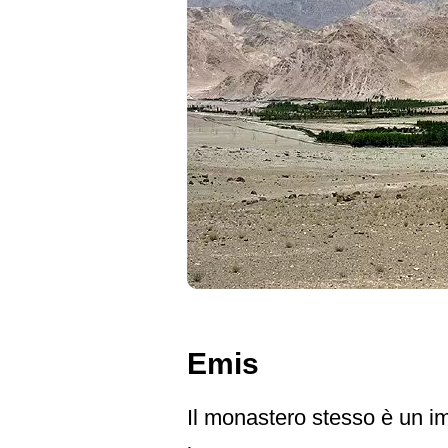
Emis
Il monastero stesso è un i