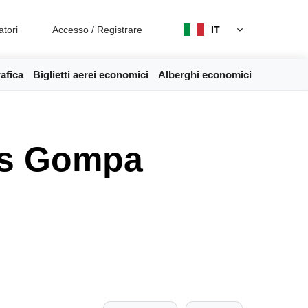
atori
Accesso
/
Registrare
IT
afica
Biglietti aerei economici
Alberghi economici
is Gompa