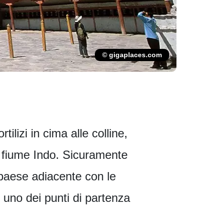
© gigaplaces.com
lizi in cima alle colline,
il fiume Indo. Sicuramente
 paese adiacente con le
e uno dei punti di partenza