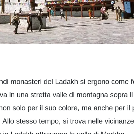
di monasteri del Ladakh si ergono come forti
va in una stretta valle di montagna sopra 
non solo per il suo colore, ma anche per il
a. Allo stesso tempo, si trova nelle vicinanz