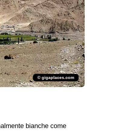
© gigaplaces.com
ionalmente bianche come