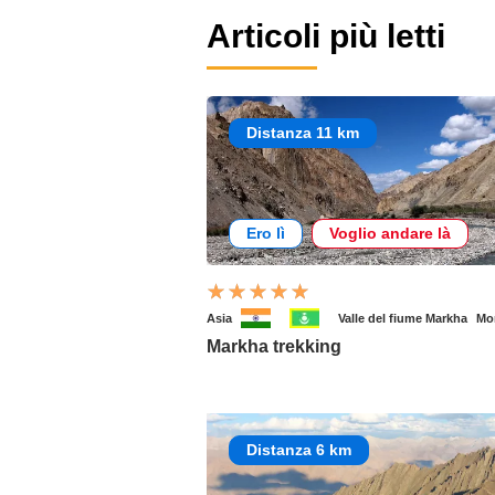
Articoli più letti
Distanza 11 km
Ero lì
Voglio andare là
Asia
Valle del fiume Markha
Mo
Markha trekking
Distanza 6 km