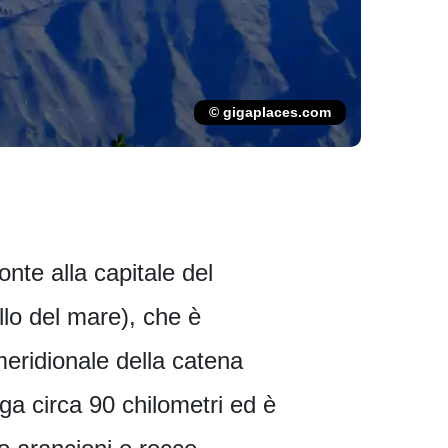
© gigaplaces.com
onte alla capitale del
lo del mare), che è
eridionale della catena
a circa 90 chilometri ed è