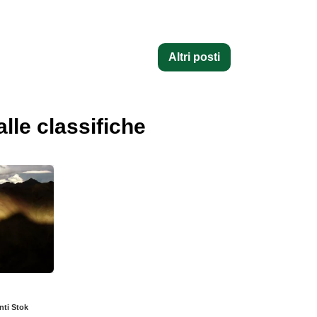
Altri posti
alle classifiche
nti Stok