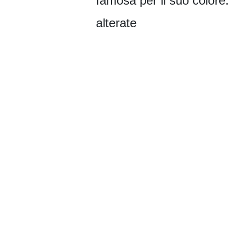
famosa per il suo colore
alterate