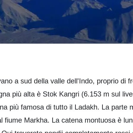
o a sud della valle dell'Indo, proprio di fr
a più alta è Stok Kangri (6.153 m sul livel
a più famosa di tutto il Ladakh. La parte m
l fiume Markha. La catena montuosa è lung