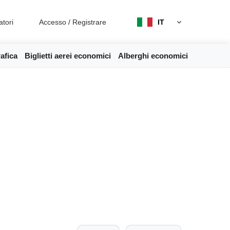
atori
Accesso
/
Registrare
IT
afica
Biglietti aerei economici
Alberghi economici