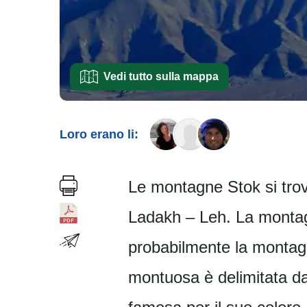
Vedi tutto sulla mappa
Loro erano li:
Le montagne Stok si trovan
Ladakh – Leh. La montagn
probabilmente la montagn
montuosa è delimitata da