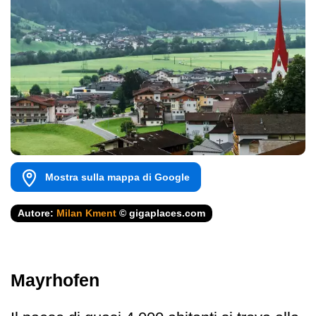
Mostra sulla mappa di Google
Autore:
Milan Kment
© gigaplaces.com
Mayrhofen