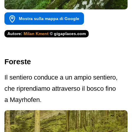
Mostra sulla mappa di Google
Autore:
Milan Kment
© gigaplaces.com
Foreste
Il sentiero conduce a un ampio sentiero,
che riprendiamo attraverso il bosco fino
a Mayrhofen.