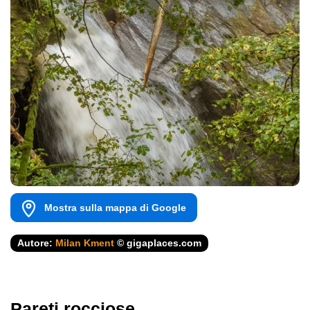
Mostra sulla mappa di Google
Autore:
Milan Kment
© gigaplaces.com
Pareti rocciose