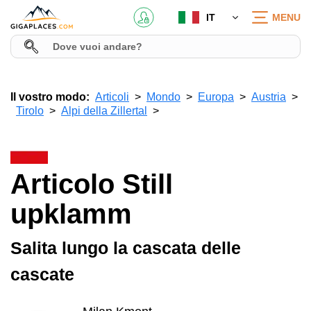
IT
MENU
Il vostro modo:
Articoli
Mondo
Europa
Austria
Tirolo
Alpi della Zillertal
Articolo Still
upklamm
Salita lungo la cascata delle
cascate