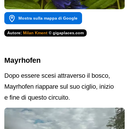
Mostra sulla mappa di Google
Autore:
Milan Kment
© gigaplaces.com
Mayrhofen
Dopo essere scesi attraverso il bosco,
Mayrhofen riappare sul suo ciglio, inizio
e fine di questo circuito.