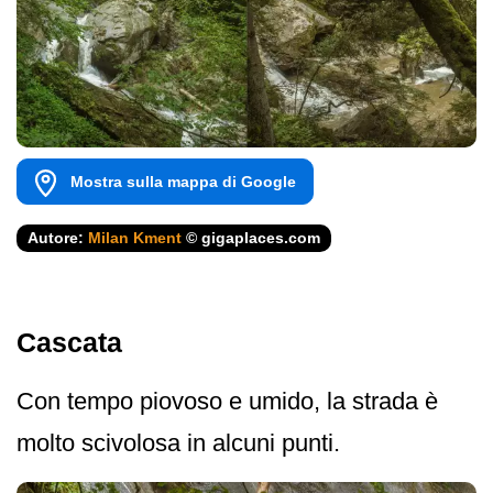
Mostra sulla mappa di Google
Autore:
Milan Kment
© gigaplaces.com
Cascata
Con tempo piovoso e umido, la strada è
molto scivolosa in alcuni punti.