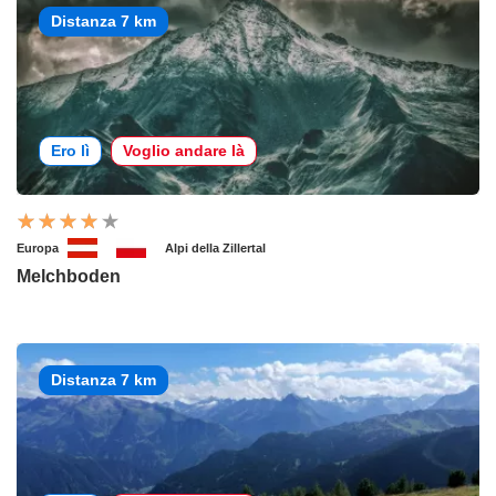
Distanza 7 km
Ero lì
Voglio andare là
Europa
Alpi della Zillertal
Melchboden
Distanza 7 km