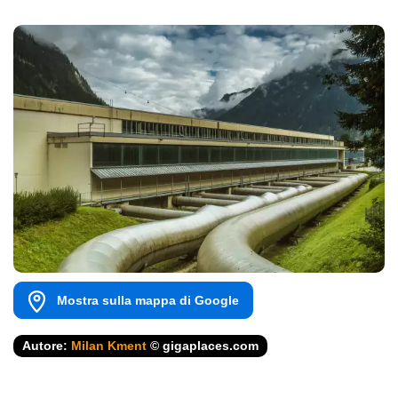
Mostra sulla mappa di Google
Autore:
Milan Kment
© gigaplaces.com