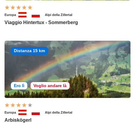
Europa
Alpi della Zillertal
Viaggio Hintertux - Sommerberg
Distanza 15 km
Ero lì
Voglio andare là
Europa
Alpi della Zillertal
Arbiskögerl