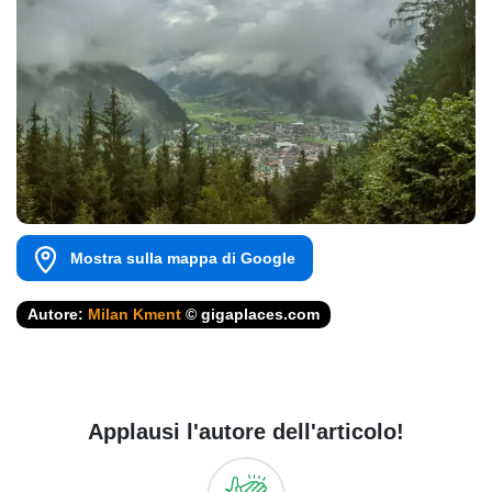
Mostra sulla mappa di Google
Autore:
Milan Kment
© gigaplaces.com
Applausi l'autore dell'articolo!