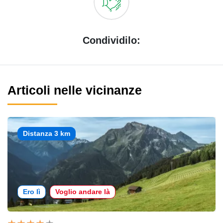
Condividilo:
Articoli nelle vicinanze
Distanza 3 km
Ero lì
Voglio andare là