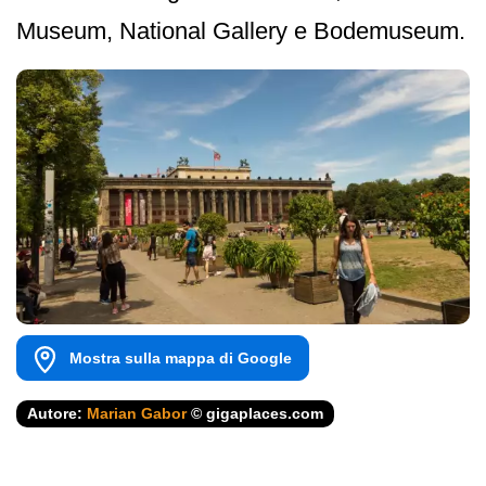
Museum, National Gallery e Bodemuseum.
Mostra sulla mappa di Google
Autore:
Marian Gabor
© gigaplaces.com