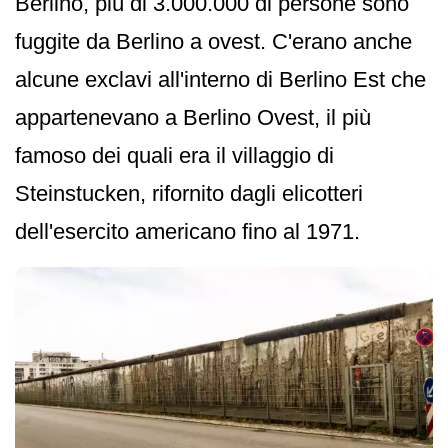
Berlino, più di 3.000.000 di persone sono
fuggite da Berlino a ovest. C'erano anche
alcune exclavi all'interno di Berlino Est che
appartenevano a Berlino Ovest, il più
famoso dei quali era il villaggio di
Steinstucken, rifornito dagli elicotteri
dell'esercito americano fino al 1971.