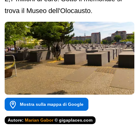
trova il Museo dell'Olocausto.
Mostra sulla mappa di Google
Autore:
Marian Gabor
© gigaplaces.com