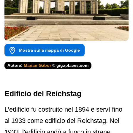
Mostra sulla mappa di Google
Autore:
Marian Gabor
© gigaplaces.com
Edificio del Reichstag
L'edificio fu costruito nel 1894 e servì fino
al 1933 come edificio del Reichstag. Nel
1933, l'edificio andò a fuoco in strane