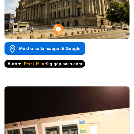
Mostra sulla mappa di Google
Autore:
Petr Liška
© gigaplaces.com