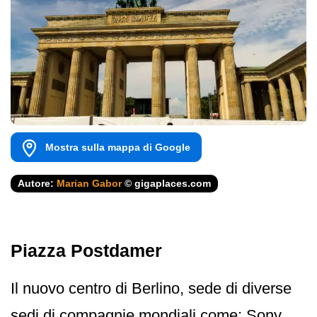
Mostra sulla mappa di Google
Autore:
Marian Gabor
© gigaplaces.com
Piazza Postdamer
Il nuovo centro di Berlino, sede di diverse
sedi di compagnie mondiali come: Sony,