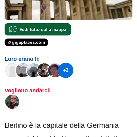
Vedi tutto sulla mappa
© gigaplaces.com
Loro erano li:
+2
Vogliono andarci:
Berlino è la capitale della Germania