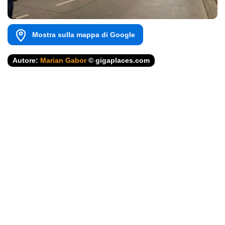
Mostra sulla mappa di Google
Autore:
Marian Gabor
© gigaplaces.com