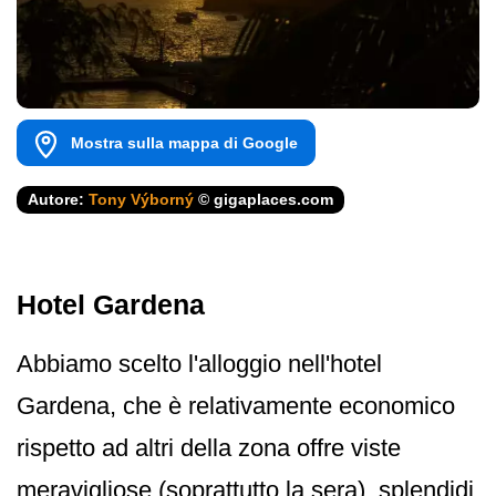
Mostra sulla mappa di Google
Autore:
Tony Výborný
© gigaplaces.com
Hotel Gardena
Abbiamo scelto l'alloggio nell'hotel
Gardena, che è relativamente economico
rispetto ad altri della zona offre viste
meravigliose (soprattutto la sera), splendidi