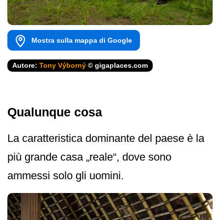
Mostra sulla mappa di Google
Autore:
Tony Výborný
© gigaplaces.com
Qualunque cosa
La caratteristica dominante del paese è la
più grande casa „reale“, dove sono
ammessi solo gli uomini.