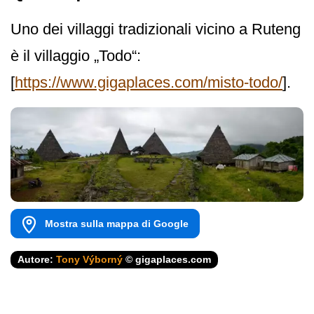
Uno dei villaggi tradizionali vicino a Ruteng
è il villaggio „Todo“:
[
https://www.gigaplaces.com/misto-todo/
].
Mostra sulla mappa di Google
Autore:
Tony Výborný
© gigaplaces.com