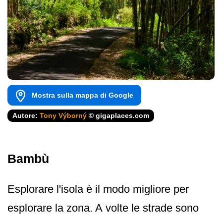
Mostra sulla mappa di Google
Autore:
Tony Výborný
© gigaplaces.com
Bambù
Esplorare l'isola è il modo migliore per
esplorare la zona. A volte le strade sono