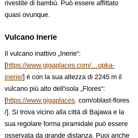
rivestite di bambù. Può essere affittato
quasi ovunque.
Vulcano Inerie
Il vulcano inattivo „Inerie“:
[
https://www.gigaplaces.com/…opka-
inerie/
] è con la sua altezza di 2245 m il
vulcano più alto dell'isola „Flores“:
[
https://www.gigaplaces
. com/oblast-flores
/]. Si trova vicino alla città di Bajawa e la
sua regolare forma piramidale può essere
osservata da grande distanza. Puoi anche