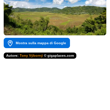
Mostra sulla mappa di Google
Autore:
Tony Výborný
© gigaplaces.com