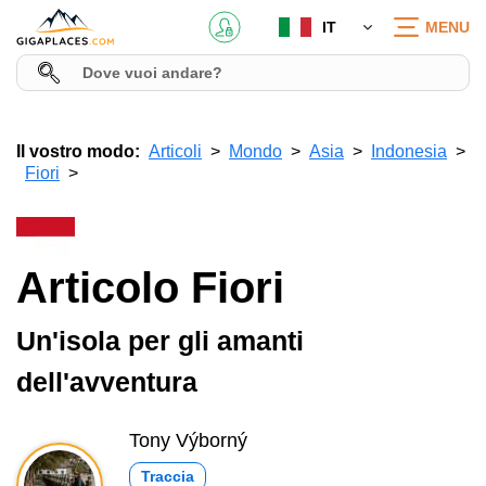
IT
MENU
Il vostro modo:
Articoli
Mondo
Asia
Indonesia
Fiori
Articolo Fiori
Un'isola per gli amanti
dell'avventura
Tony Výborný
Traccia