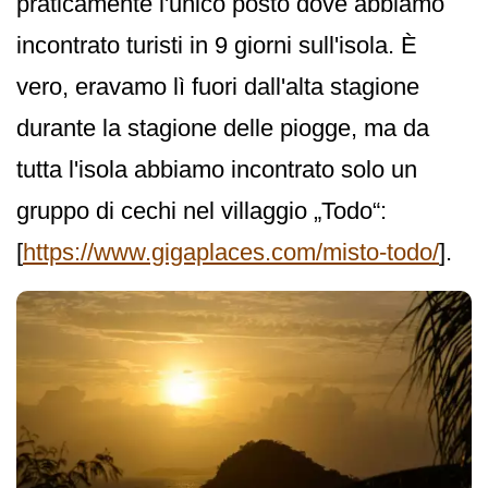
praticamente l'unico posto dove abbiamo
incontrato turisti in 9 giorni sull'isola. È
vero, eravamo lì fuori dall'alta stagione
durante la stagione delle piogge, ma da
tutta l'isola abbiamo incontrato solo un
gruppo di cechi nel villaggio „Todo“:
[
https://www.gigaplaces.com/misto-todo/
].