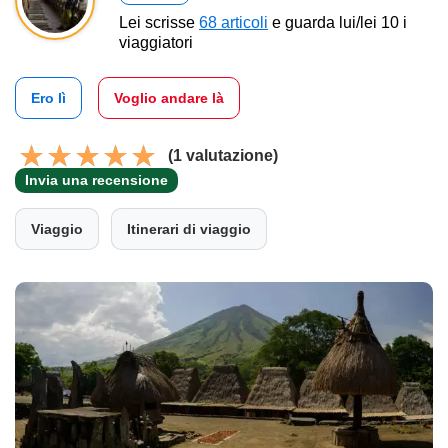
Lei scrisse
68 articoli
e guarda lui/lei 10 i
viaggiatori
Ero lì
Voglio andare là
(1 valutazione)
Invia una recensione
Viaggio
Itinerari di viaggio