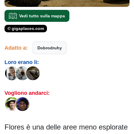
Vedi tutto sulla mappa
© gigaplaces.com
Adatto a:
Dobrodruhy
Loro erano li:
Vogliono andarci:
Flores è una delle aree meno esplorate