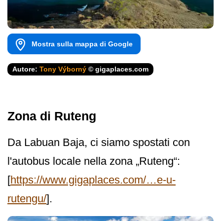
Mostra sulla mappa di Google
Autore:
Tony Výborný
© gigaplaces.com
Zona di Ruteng
Da Labuan Baja, ci siamo spostati con
l'autobus locale nella zona „Ruteng“:
[
https://www.gigaplaces.com/…e-u-
rutengu/
].