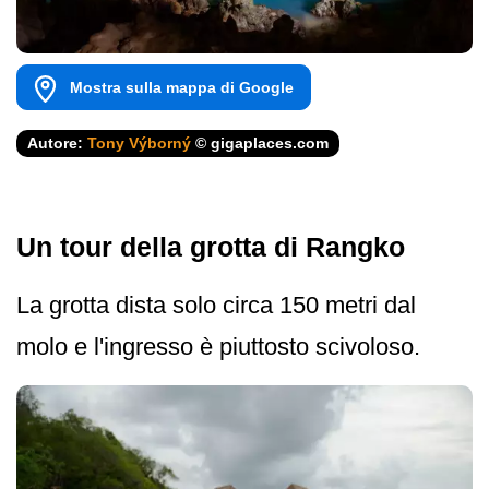
Mostra sulla mappa di Google
Autore:
Tony Výborný
© gigaplaces.com
Un tour della grotta di Rangko
La grotta dista solo circa 150 metri dal
molo e l'ingresso è piuttosto scivoloso.