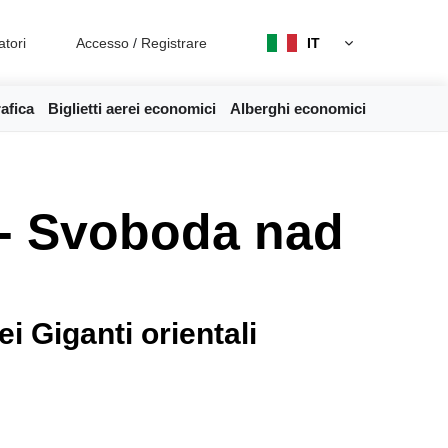
atori
Accesso
/
Registrare
IT
afica
Biglietti aerei economici
Alberghi economici
 - Svoboda nad
i Giganti orientali