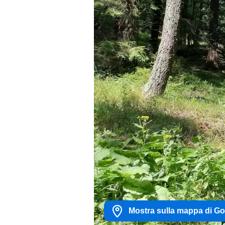
Mostra sulla mappa di G