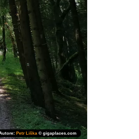
Autore:
Petr Liška
© gigaplaces.com