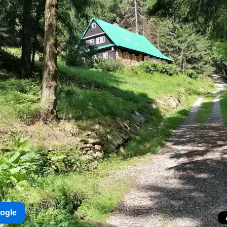
oogle