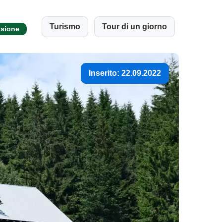
Turismo
Tour di un giorno
nsione
Inserito: 22.09.2022