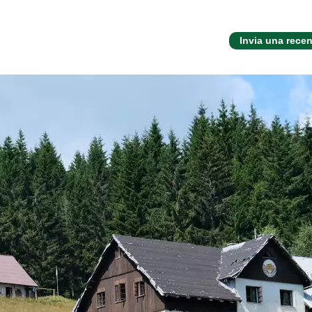
Invia una rece