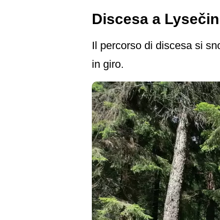
Discesa a Lysečin
Il percorso di discesa si sn
in giro.