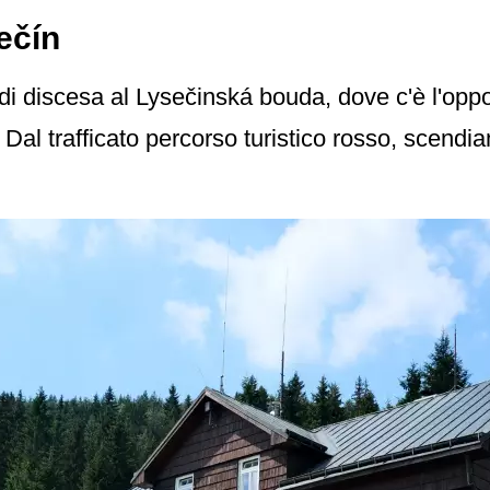
ečín
di discesa al Lysečinská bouda, dove c'è l'oppor
 Dal trafficato percorso turistico rosso, scendi