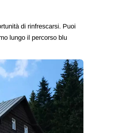
tunità di rinfrescarsi. Puoi
amo lungo il percorso blu