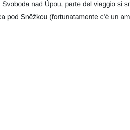
 Svoboda nad Úpou, parte del viaggio si s
Peca pod Sněžkou (fortunatamente c'è un am