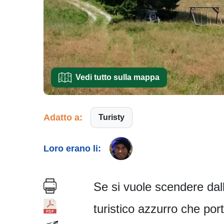
Vedi tutto sulla mappa
Adatto a:
Turisty
Loro erano li:
Se si vuole scendere dalle
turistico azzurro che po