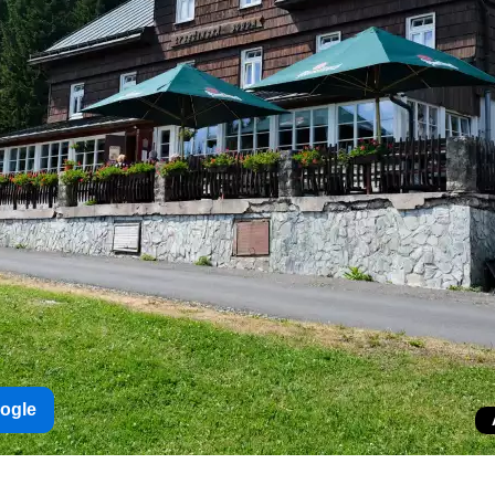
oogle