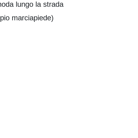
noda lungo la strada
pio marciapiede)