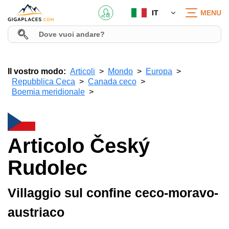
IT
MENU
Il vostro modo:
Articoli
Mondo
Europa
Repubblica Ceca
Canada ceco
Boemia meridionale
Articolo Český
Rudolec
Villaggio sul confine ceco-moravo-
austriaco