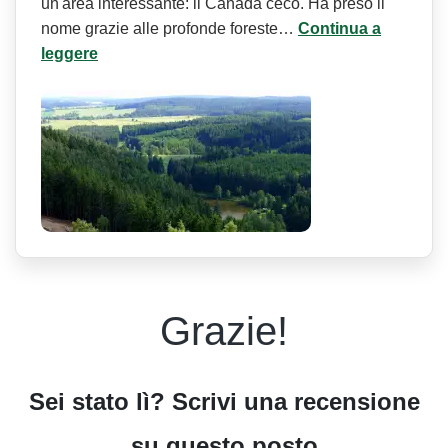
un'area interessante: il Canada ceco. Ha preso il
nome grazie alle profonde foreste…
Continua a
leggere
Grazie!
Sei stato lì? Scrivi una recensione
su questo posto