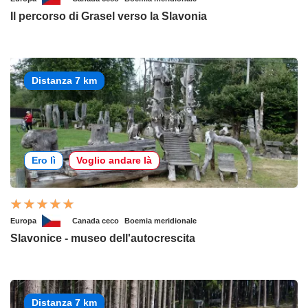
Il percorso di Grasel verso la Slavonia
Distanza 7 km
Ero lì
Voglio andare là
Europa
Canada ceco
Boemia meridionale
Slavonice - museo dell'autocrescita
Distanza 7 km