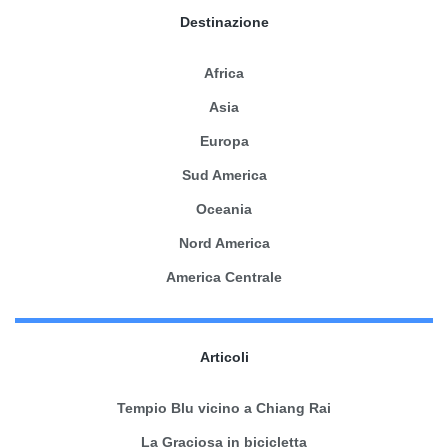
Destinazione
Africa
Asia
Europa
Sud America
Oceania
Nord America
America Centrale
Articoli
Tempio Blu vicino a Chiang Rai
La Graciosa in bicicletta