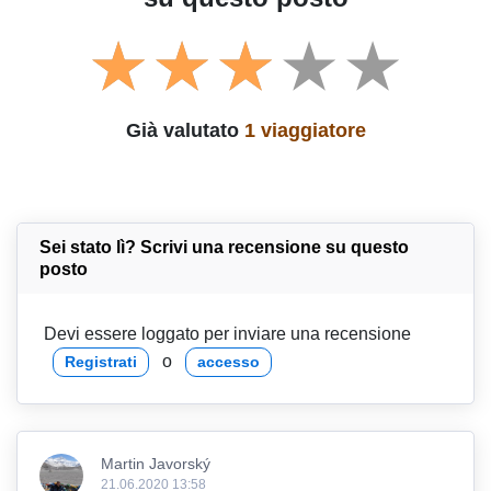
Già valutato
1 viaggiatore
Sei stato lì? Scrivi una recensione su questo
posto
Devi essere loggato per inviare una recensione
o
Registrati
accesso
Martin Javorský
21.06.2020 13:58