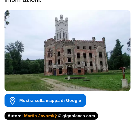
Mostra sulla mappa di Google
Autore:
Martin Javorský
© gigaplaces.com