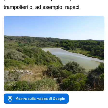
trampolieri o, ad esempio, rapaci.
Mostra sulla mappa di Google