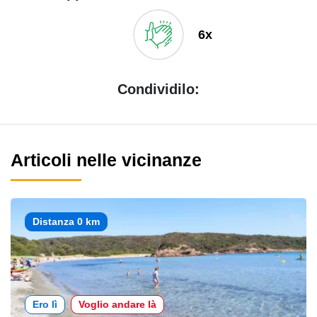
6x
Condividilo:
Articoli nelle vicinanze
Distanza 0 km
Ero lì
Voglio andare là