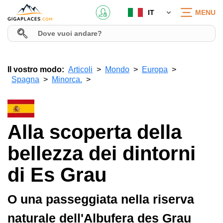
IT
MENU
Il vostro modo:
Articoli
Mondo
Europa
Spagna
Minorca.
Alla scoperta della
bellezza dei dintorni
di Es Grau
O una passeggiata nella riserva
naturale dell'Albufera des Grau