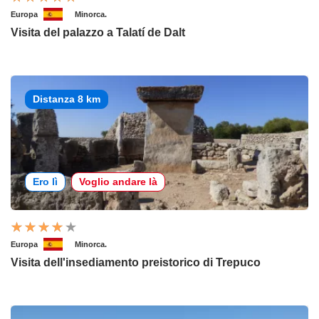
Europa
Minorca.
Visita del palazzo a Talatí de Dalt
Distanza 8 km
Ero lì
Voglio andare là
Europa
Minorca.
Visita dell'insediamento preistorico di Trepuco