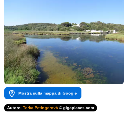
Mostra sulla mappa di Google
Autore:
Terka Petingerová
© gigaplaces.com