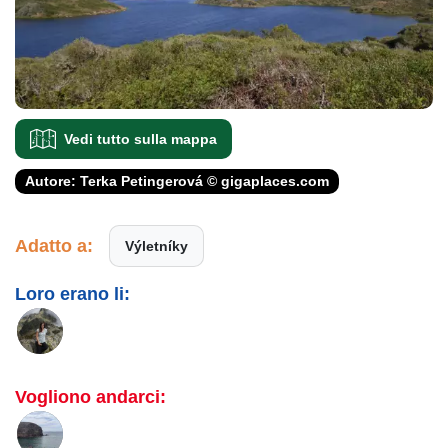
Vedi tutto sulla mappa
Autore: Terka Petingerová © gigaplaces.com
Adatto a:
Výletníky
Loro erano li:
Vogliono andarci: