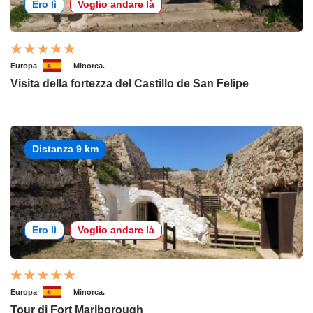
Ero lì
Voglio andare là
Europa
Minorca.
Visita della fortezza del Castillo de San Felipe
Distanza 9 km
Ero lì
Voglio andare là
Europa
Minorca.
Tour di Fort Marlborough