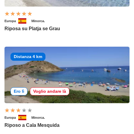
Europa
Minorca.
Riposa su Platja se Grau
Distanza 4 km
Ero lì
Voglio andare là
Europa
Minorca.
Riposo a Cala Mesquida