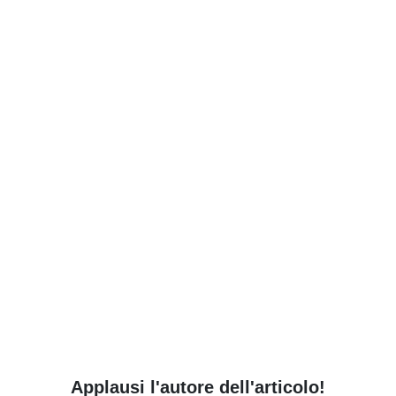
Applausi l'autore dell'articolo!