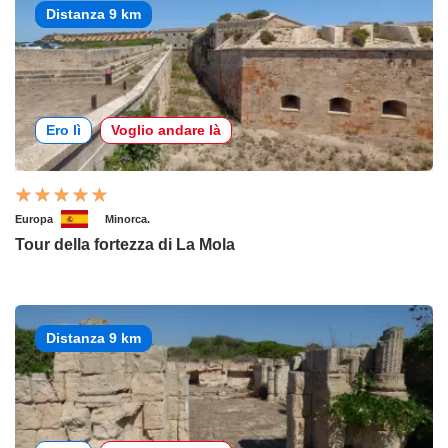
Distanza 9 km
Ero lì
Voglio andare là
Europa
Minorca.
Tour della fortezza di La Mola
Distanza 9 km