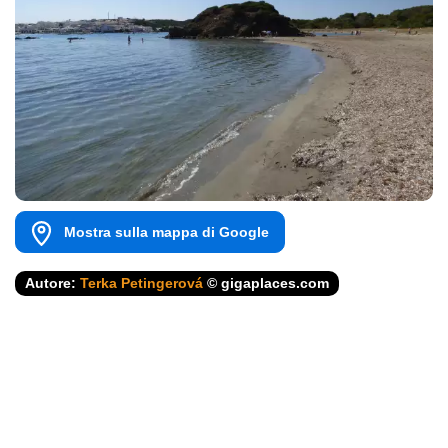
Mostra sulla mappa di Google
Autore:
Terka Petingerová
© gigaplaces.com