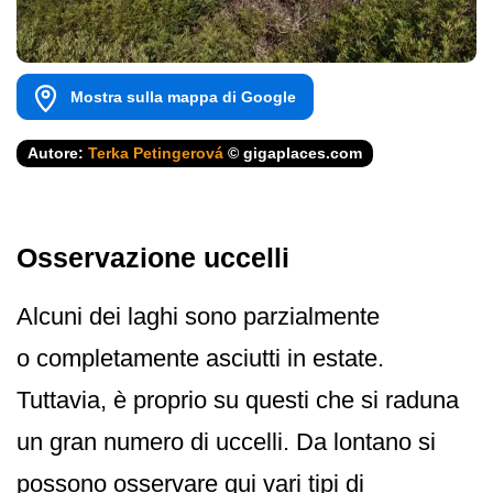
Mostra sulla mappa di Google
Autore:
Terka Petingerová
© gigaplaces.com
Osservazione uccelli
Alcuni dei laghi sono parzialmente
o completamente asciutti in estate.
Tuttavia, è proprio su questi che si raduna
un gran numero di uccelli. Da lontano si
possono osservare qui vari tipi di