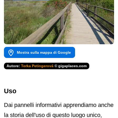
Mostra sulla mappa di Google
Autore:
Terka Petingerová
© gigaplaces.com
Uso
Dai pannelli informativi apprendiamo anche
la storia dell'uso di questo luogo unico,