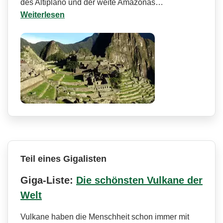
des Altiplano und der weite Amazonas…
Weiterlesen
Teil eines Gigalisten
Giga-Liste:
Die schönsten Vulkane der
Welt
Vulkane haben die Menschheit schon immer mit