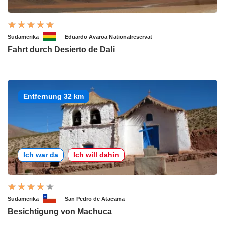
Südamerika
Eduardo Avaroa Nationalreservat
Fahrt durch Desierto de Dali
Entfernung 32 km
Ich war da
Ich will dahin
Südamerika
San Pedro de Atacama
Besichtigung von Machuca