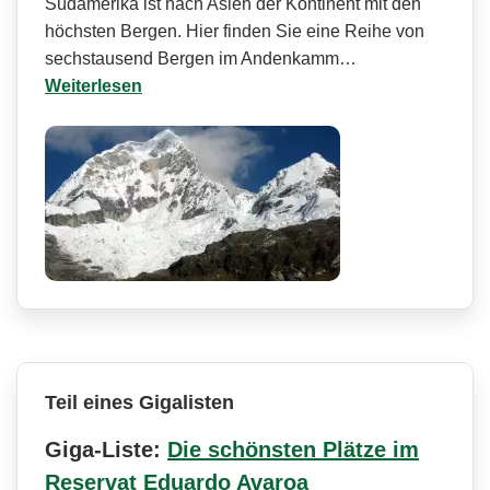
Südamerika ist nach Asien der Kontinent mit den
höchsten Bergen. Hier finden Sie eine Reihe von
sechstausend Bergen im Andenkamm…
Weiterlesen
Teil eines Gigalisten
Giga-Liste:
Die schönsten Plätze im
Reservat Eduardo Avaroa