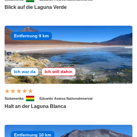
Blick auf die Laguna Verde
Entfernung 9 km
Ich war da
Ich will dahin
Südamerika
Eduardo Avaroa Nationalreservat
Halt an der Laguna Blanca
Entfernung 10 km