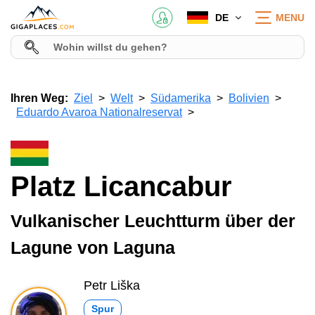
DE
MENU
Ihren Weg:
Ziel
Welt
Südamerika
Bolivien
Eduardo Avaroa Nationalreservat
Platz Licancabur
Vulkanischer Leuchtturm über der
Lagune von Laguna
Petr Liška
Spur