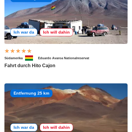
Ich war da
Ich will dahin
Südamerika
Eduardo Avaroa Nationalreservat
Fahrt durch Hito Cajon
Entfernung 25 km
Ich war da
Ich will dahin