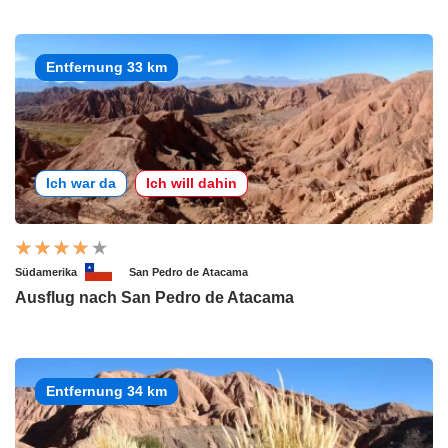
Entfernung 33 km
Ich war da
Ich will dahin
Südamerika
San Pedro de Atacama
Ausflug nach San Pedro de Atacama
Entfernung 34 km