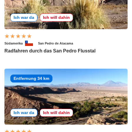
Ich war da
Ich will dahin
Südamerika
San Pedro de Atacama
Radfahren durch das San Pedro Flusstal
Entfernung 34 km
Ich war da
Ich will dahin