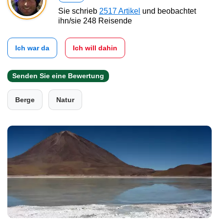
Sie schrieb
2517 Artikel
und beobachtet
ihn/sie 248 Reisende
Ich war da
Ich will dahin
Senden Sie eine Bewertung
Berge
Natur