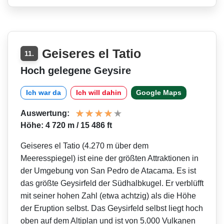
Geiseres el Tatio
11.
Hoch gelegene Geysire
Ich war da
Ich will dahin
Google Maps
Auswertung:
Höhe: 4 720 m / 15 486 ft
Geiseres el Tatio (4.270 m über dem
Meeresspiegel) ist eine der größten Attraktionen in
der Umgebung von San Pedro de Atacama. Es ist
das größte Geysirfeld der Südhalbkugel. Er verblüfft
mit seiner hohen Zahl (etwa achtzig) als die Höhe
der Eruption selbst. Das Geysirfeld selbst liegt hoch
oben auf dem Altiplan und ist von 5.000 Vulkanen