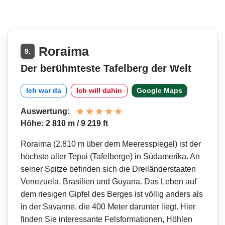
Roraima
9.
Der berühmteste Tafelberg der Welt
Ich war da
Ich will dahin
Google Maps
Auswertung:
Höhe: 2 810 m / 9 219 ft
Roraima (2.810 m über dem Meeresspiegel) ist der
höchste aller Tepui (Tafelberge) in Südamerika. An
seiner Spitze befinden sich die Dreiländerstaaten
Venezuela, Brasilien und Guyana. Das Leben auf
dem riesigen Gipfel des Berges ist völlig anders als
in der Savanne, die 400 Meter darunter liegt. Hier
finden Sie interessante Felsformationen, Höhlen