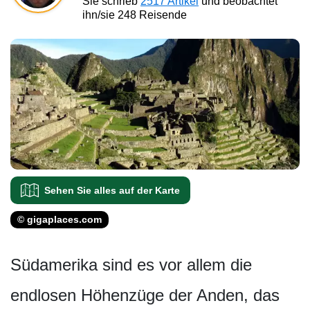
Sie schrieb
2517 Artikel
und beobachtet
ihn/sie 248 Reisende
Sehen Sie alles auf der Karte
© gigaplaces.com
Südamerika sind es vor allem die
endlosen Höhenzüge der Anden, das