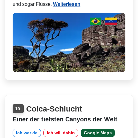
und sogar Flüsse.
Weiterlesen
Colca-Schlucht
10.
Einer der tiefsten Canyons der Welt
Ich war da
Ich will dahin
Google Maps