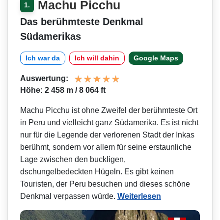
Machu Picchu
1.
Das berühmteste Denkmal
Südamerikas
Ich war da
Ich will dahin
Google Maps
Auswertung:
Höhe: 2 458 m / 8 064 ft
Machu Picchu ist ohne Zweifel der berühmteste Ort
in Peru und vielleicht ganz Südamerika. Es ist nicht
nur für die Legende der verlorenen Stadt der Inkas
berühmt, sondern vor allem für seine erstaunliche
Lage zwischen den buckligen,
dschungelbedeckten Hügeln. Es gibt keinen
Touristen, der Peru besuchen und dieses schöne
Denkmal verpassen würde.
Weiterlesen