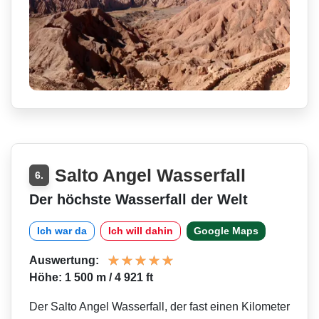
Salto Angel Wasserfall
6.
Der höchste Wasserfall der Welt
Ich war da
Ich will dahin
Google Maps
Auswertung:
Höhe: 1 500 m / 4 921 ft
Der Salto Angel Wasserfall, der fast einen Kilometer