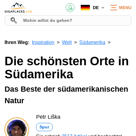
DE
MENU
Ihren Weg:
Inspiration
Welt
Südamerika
Die schönsten Orte in
Südamerika
Das Beste der südamerikanischen
Natur
Petr Liška
Spur