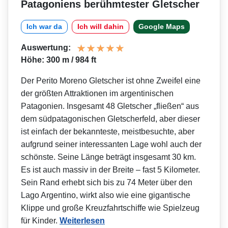
Patagoniens berühmtester Gletscher
Ich war da
Ich will dahin
Google Maps
Auswertung:
Höhe: 300 m / 984 ft
Der Perito Moreno Gletscher ist ohne Zweifel eine
der größten Attraktionen im argentinischen
Patagonien. Insgesamt 48 Gletscher „fließen“ aus
dem südpatagonischen Gletscherfeld, aber dieser
ist einfach der bekannteste, meistbesuchte, aber
aufgrund seiner interessanten Lage wohl auch der
schönste. Seine Länge beträgt insgesamt 30 km.
Es ist auch massiv in der Breite – fast 5 Kilometer.
Sein Rand erhebt sich bis zu 74 Meter über den
Lago Argentino, wirkt also wie eine gigantische
Klippe und große Kreuzfahrtschiffe wie Spielzeug
für Kinder.
Weiterlesen