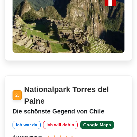
Nationalpark Torres del
2.
Paine
Die schönste Gegend von Chile
Ich war da
Ich will dahin
Google Maps