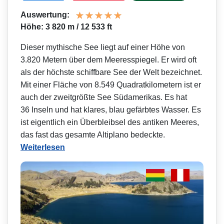
Auswertung:
Höhe: 3 820 m / 12 533 ft
Dieser mythische See liegt auf einer Höhe von
3.820 Metern über dem Meeresspiegel. Er wird oft
als der höchste schiffbare See der Welt bezeichnet.
Mit einer Fläche von 8.549 Quadrat­kilometern ist er
auch der zweitgrößte See Südamerikas. Es hat
36 Inseln und hat klares, blau gefärbtes Wasser. Es
ist eigentlich ein Überbleibsel des antiken Meeres,
das fast das gesamte Altiplano bedeckte.
Weiterlesen