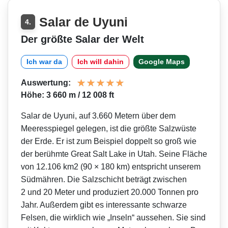
Salar de Uyuni
4.
Der größte Salar der Welt
Ich war da
Ich will dahin
Google Maps
Auswertung:
Höhe: 3 660 m / 12 008 ft
Salar de Uyuni, auf 3.660 Metern über dem
Meeresspiegel gelegen, ist die größte Salzwüste
der Erde. Er ist zum Beispiel doppelt so groß wie
der berühmte Great Salt Lake in Utah. Seine Fläche
von 12.106 km2 (90 × 180 km) entspricht unserem
Südmähren. Die Salzschicht beträgt zwischen
2 und 20 Meter und produziert 20.000 Tonnen pro
Jahr. Außerdem gibt es interessante schwarze
Felsen, die wirklich wie „Inseln“ aussehen. Sie sind