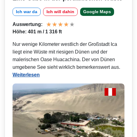
Ich war da
Ich will dahin
Google Maps
Auswertung:
Höhe: 401 m / 1 316 ft
Nur wenige Kilometer westlich der Großstadt Ica
liegt eine Wüste mit riesigen Dünen und der
malerischen Oase Huacachina. Der von Dünen
umgebene See sieht wirklich bemerkenswert aus.
Weiterlesen