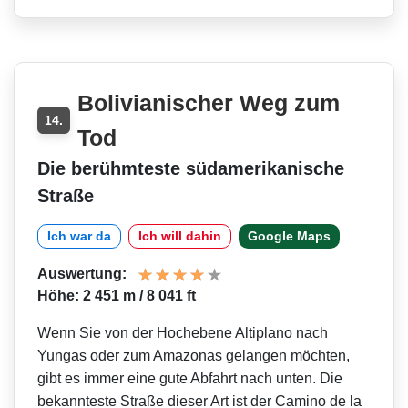
Bolivianischer Weg zum
14.
Tod
Die berühmteste südamerikanische
Straße
Ich war da
Ich will dahin
Google Maps
Auswertung:
Höhe: 2 451 m / 8 041 ft
Wenn Sie von der Hochebene Altiplano nach
Yungas oder zum Amazonas gelangen möchten,
gibt es immer eine gute Abfahrt nach unten. Die
bekannteste Straße dieser Art ist der Camino de la