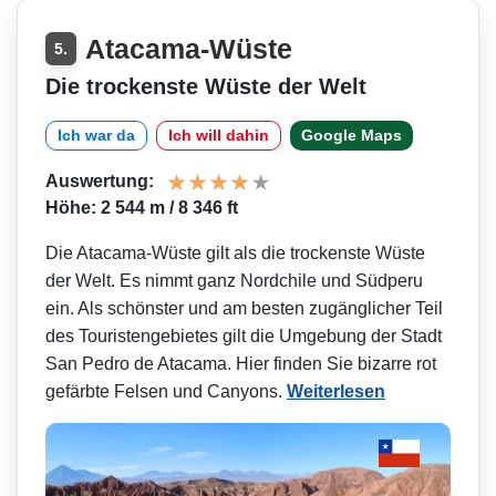
Atacama-Wüste
5.
Die trockenste Wüste der Welt
Ich war da
Ich will dahin
Google Maps
Auswertung:
Höhe: 2 544 m / 8 346 ft
Die Atacama-Wüste gilt als die trockenste Wüste
der Welt. Es nimmt ganz Nordchile und Südperu
ein. Als schönster und am besten zugänglicher Teil
des Touristengebietes gilt die Umgebung der Stadt
San Pedro de Atacama. Hier finden Sie bizarre rot
gefärbte Felsen und Canyons.
Weiterlesen