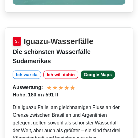
Iguazu-Wasserfälle
3.
Die schönsten Wasserfälle
Südamerikas
Ich war da
Ich will dahin
Google Maps
Auswertung:
Höhe: 180 m / 591 ft
Die Iguazu Falls, am gleichnamigen Fluss an der
Grenze zwischen Brasilien und Argentinien
gelegen, gelten sowohl als schönster Wasserfall
der Welt, aber auch als größter – sie sind fast drei