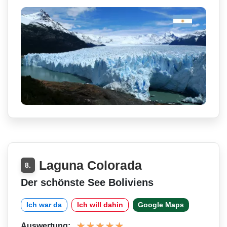
Laguna Colorada
8.
Der schönste See Boliviens
Ich war da
Ich will dahin
Google Maps
Auswertung: