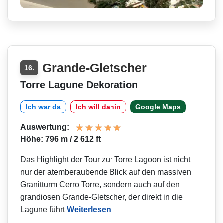
Grande-Gletscher
16.
Torre Lagune Dekoration
Ich war da
Ich will dahin
Google Maps
Auswertung:
Höhe: 796 m / 2 612 ft
Das Highlight der Tour zur Torre Lagoon ist nicht
nur der atemberaubende Blick auf den massiven
Granitturm Cerro Torre, sondern auch auf den
grandiosen Grande-Gletscher, der direkt in die
Lagune führt
Weiterlesen