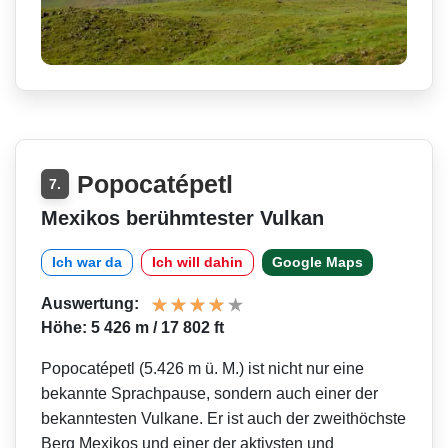
Popocatépetl
7.
Mexikos berühmtester Vulkan
Ich war da
Ich will dahin
Google Maps
Auswertung:
Höhe: 5 426 m / 17 802 ft
Popocatépetl (5.426 m ü. M.) ist nicht nur eine
bekannte Sprachpause, sondern auch einer der
bekanntesten Vulkane. Er ist auch der zweithöchste
Berg Mexikos und einer der aktivsten und