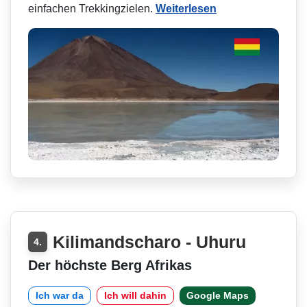
einfachen Trekkingzielen.
Weiterlesen
Kilimandscharo - Uhuru
4.
Der höchste Berg Afrikas
Ich war da
Ich will dahin
Google Maps