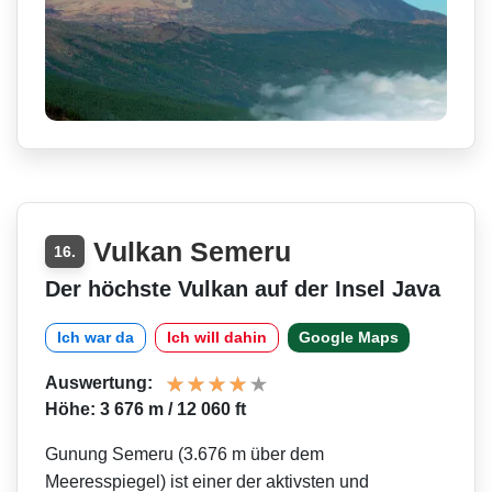
Vulkan Semeru
16.
Der höchste Vulkan auf der Insel Java
Ich war da
Ich will dahin
Google Maps
Auswertung:
Höhe: 3 676 m / 12 060 ft
Gunung Semeru (3.676 m über dem
Meeresspiegel) ist einer der aktivsten und