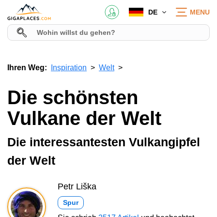
DE
MENU
Ihren Weg:
Inspiration
Welt
Die schönsten
Vulkane der Welt
Die interessantesten Vulkangipfel
der Welt
Petr Liška
Spur