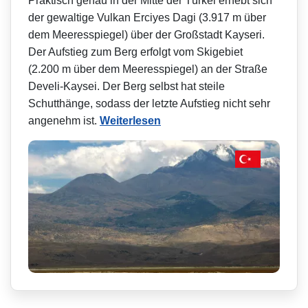
Praktisch genau in der Mitte der Türkei erhebt sich
der gewaltige Vulkan Erciyes Dagi (3.917 m über
dem Meeresspiegel) über der Großstadt Kayseri.
Der Aufstieg zum Berg erfolgt vom Skigebiet
(2.200 m über dem Meeresspiegel) an der Straße
Develi-Kaysei. Der Berg selbst hat steile
Schutthänge, sodass der letzte Aufstieg nicht sehr
angenehm ist.
Weiterlesen