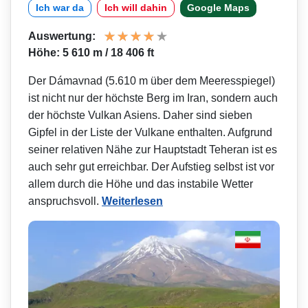
Ich war da
Ich will dahin
Google Maps
Auswertung:
Höhe: 5 610 m / 18 406 ft
Der Dámavnad (5.610 m über dem Meeresspiegel)
ist nicht nur der höchste Berg im Iran, sondern auch
der höchste Vulkan Asiens. Daher sind sieben
Gipfel in der Liste der Vulkane enthalten. Aufgrund
seiner relativen Nähe zur Hauptstadt Teheran ist es
auch sehr gut erreichbar. Der Aufstieg selbst ist vor
allem durch die Höhe und das instabile Wetter
anspruchsvoll.
Weiterlesen