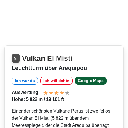
Vulkan El Misti
5.
Leuchtturm über Arequipou
Ich war da
Ich will dahin
Google Maps
Auswertung:
Höhe: 5 822 m / 19 101 ft
Einer der schönsten Vulkane Perus ist zweifellos
der Vulkan El Misti (5.822 m über dem
Meeresspiegel), der die Stadt Arequipa überragt.