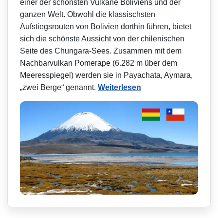
einer der schönsten Vulkane Boliviens und der
ganzen Welt. Obwohl die klassischsten
Aufstiegsrouten von Bolivien dorthin führen, bietet
sich die schönste Aussicht von der chilenischen
Seite des Chungara-Sees. Zusammen mit dem
Nachbarvulkan Pomerape (6.282 m über dem
Meeresspiegel) werden sie in Payachata, Aymara,
„zwei Berge“ genannt.
Weiterlesen