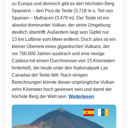
zu Europa und dennoch gibt es den höchsten Berg
Spaniens – den Pico de Teide (3.718 m ü. Teil von
Spanien – Mulhacen (3.479 m). Der Teide ist ein
absolut dominanter Vulkan, der seine Umgebung
deutlich übertrifft. Außerdem liegt sein Gipfel nur
13 km Luftlinie vom Meer entfernt. Doch alles ist ein
kleiner Überrest eines gigantischen Vulkans, der
vor 700.000 Jahren ausbrach und eine riesige
Caldera mit einem Durchmesser von 15 Kilometern
hinterließ, die heute unter den Nationalpark Las
Canadas del Teide fällt. Nach einigen
Berechnungen könnte dieser ursprüngliche Vulkan
zehn Kilometer hoch gewesen sein und damit der
höchste Berg der Welt sein.
Weiterlesen