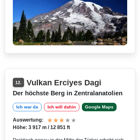
Vulkan Erciyes Dagi
12.
Der höchste Berg in Zentralanatolien
Ich war da
Ich will dahin
Google Maps
Auswertung:
Höhe: 3 917 m / 12 851 ft