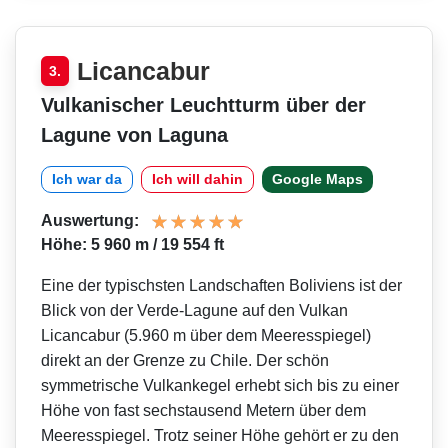
Licancabur
3.
Vulkanischer Leuchtturm über der
Lagune von Laguna
Ich war da
Ich will dahin
Google Maps
Auswertung:
Höhe: 5 960 m / 19 554 ft
Eine der typischsten Landschaften Boliviens ist der
Blick von der Verde-Lagune auf den Vulkan
Licancabur (5.960 m über dem Meeresspiegel)
direkt an der Grenze zu Chile. Der schön
symmetrische Vulkankegel erhebt sich bis zu einer
Höhe von fast sechstausend Metern über dem
Meeresspiegel. Trotz seiner Höhe gehört er zu den