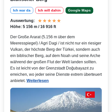
Ich war da
Ich will dahin
Google Maps
Auswertung:
Höhe: 5 156 m / 16 916 ft
Der Große Ararat (5.156 m über dem
Meeresspiegel) / Agri Dagi / ist nicht nur ein riesiger
Vulkan, der höchste Berg der Türkei, sondern auch
ein biblischer Berg, auf dem Noah und seine Arche
während der großen Flut der Welt landen sollten.
Es ist leicht von der Grenzstadt Doğubayazıt zu
erreichen, wo jeder seine Dienste extrem überteuert
anbietet.
Weiterlesen