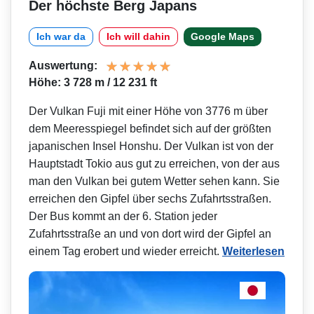
Der höchste Berg Japans
Ich war da
Ich will dahin
Google Maps
Auswertung:
Höhe: 3 728 m / 12 231 ft
Der Vulkan Fuji mit einer Höhe von 3776 m über
dem Meeresspiegel befindet sich auf der größten
japanischen Insel Honshu. Der Vulkan ist von der
Hauptstadt Tokio aus gut zu erreichen, von der aus
man den Vulkan bei gutem Wetter sehen kann. Sie
erreichen den Gipfel über sechs Zufahrtsstraßen.
Der Bus kommt an der 6. Station jeder
Zufahrtsstraße an und von dort wird der Gipfel an
einem Tag erobert und wieder erreicht.
Weiterlesen