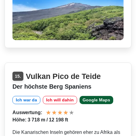
Vulkan Pico de Teide
15.
Der höchste Berg Spaniens
Ich war da
Ich will dahin
Google Maps
Auswertung:
Höhe: 3 718 m / 12 198 ft
Die Kanarischen Inseln gehören eher zu Afrika als