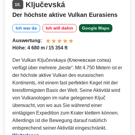
Ključevská
10.
Der höchste aktive Vulkan Eurasiens
Ich war da
Ich will dahin
Google Maps
Auswertung:
Höhe: 4 680 m / 15 354 ft
Der Vulkan Ključevskaya (Ключевская сопка)
verfügt über mehrere „beste“. Mit 4.750 Metern ist er
der höchste aktive Vulkan des eurasischen
Kontinents, mit einem fast perfekten Kegel mit der
kreisförmigsten Basis der Welt. Seine Aktivität wird
von Vulkanologen im nahe gelegenen Ključ
überwacht, von wo aus Sie während einer
eintägigen Expedition zum Krater klettern können.
Allerdings ist die Bewegung darauf natürlich
entsprechend seiner Aktivität eingeschränkt.