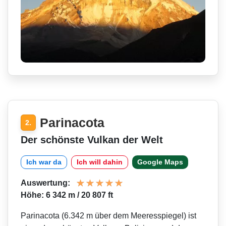
Parinacota
2.
Der schönste Vulkan der Welt
Ich war da
Ich will dahin
Google Maps
Auswertung:
Höhe: 6 342 m / 20 807 ft
Parinacota (6.342 m über dem Meeresspiegel) ist