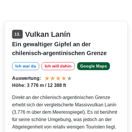
Vulkan Lanín
13.
Ein gewaltiger Gipfel an der
chilenisch-argentinischen Grenze
Ich war da
Ich will dahin
Google Maps
Auswertung:
Höhe: 3 776 m / 12 388 ft
Direkt an der chilenisch-argentinischen Grenze
erhebt sich der vergletscherte Massivvulkan Lanín
(3.776 m über dem Meeresspiegel). Es ist berühmt
für seine schöne Umgebung, was jedoch an der
Abgelegenheit von relativ wenigen Touristen liegt.