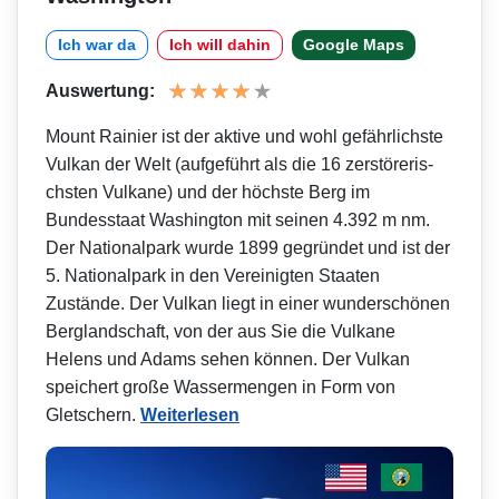
Ich war da
Ich will dahin
Google Maps
Auswertung:
Mount Rainier ist der aktive und wohl gefährlichste
Vulkan der Welt (aufgeführt als die 16 zerstöreris­
chsten Vulkane) und der höchste Berg im
Bundesstaat Washington mit seinen 4.392 m nm.
Der Nationalpark wurde 1899 gegründet und ist der
5. Nationalpark in den Vereinigten Staaten
Zustände. Der Vulkan liegt in einer wunderschönen
Berglandschaft, von der aus Sie die Vulkane
Helens und Adams sehen können. Der Vulkan
speichert große Wassermengen in Form von
Gletschern.
Weiterlesen