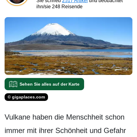
Sie schrieb
2517 Artikel
und beobachtet
ihn/sie 248 Reisende
Sehen Sie alles auf der Karte
© gigaplaces.com
Vulkane haben die Menschheit schon
immer mit ihrer Schönheit und Gefahr