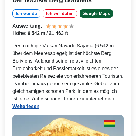
Der höchste Berg Boliviens
Ich war da
Ich will dahin
Google Maps
Auswertung:
Höhe: 6 542 m / 21 463 ft
Der mächtige Vulkan Navado Sajama (6.542 m
über dem Meeresspiegel) ist der höchste Berg
Boliviens. Aufgrund seiner relativ leichten
Erreichbarkeit und Passierbarkeit ist es eines der
beliebtesten Reiseziele von erfahreneren Touristen.
Darüber hinaus gehört sein gesamtes Gebiet zum
gleichnamigen schönen Park, in dem es möglich
ist, eine Reihe schöner Touren zu unternehmen.
Weiterlesen