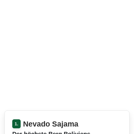
Nevado Sajama
1.