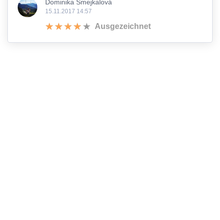
Dominika Šmejkalová
15.11.2017 14:57
Ausgezeichnet