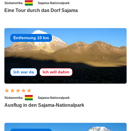
Südamerika
Sajama-Nationalpark
Eine Tour durch das Dorf Sajama
Entfernung 10 km
Ich war da
Ich will dahin
Südamerika
Sajama-Nationalpark
Ausflug in den Sajama-Nationalpark