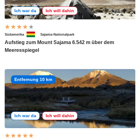
Ich war da
Ich will dahin
Südamerika
Sajama-Nationalpark
Aufstieg zum Mount Sajama 6.542 m über dem
Meeresspiegel
Entfernung 10 km
Ich war da
Ich will dahin