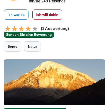
ihn/sie 248 Reisende
Ich war da
Ich will dahin
(1 Auswertung)
Senden Sie eine Bewertung
Berge
Natur