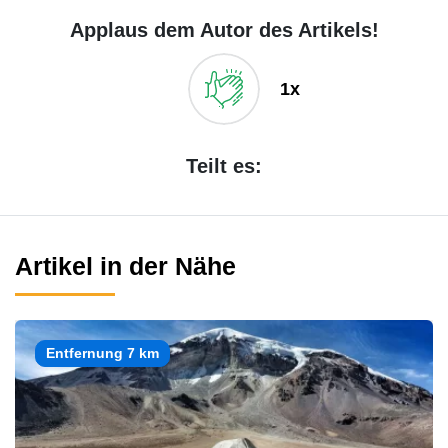
Applaus dem Autor des Artikels!
1x
Teilt es:
Artikel in der Nähe
Entfernung 7 km