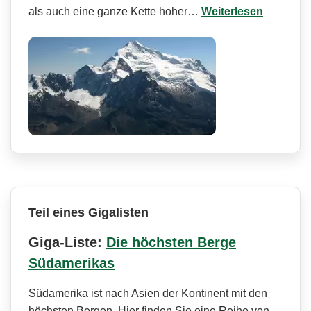
als auch eine ganze Kette hoher…
Weiterlesen
Teil eines Gigalisten
Giga-Liste:
Die höchsten Berge
Südamerikas
Südamerika ist nach Asien der Kontinent mit den
höchsten Bergen. Hier finden Sie eine Reihe von