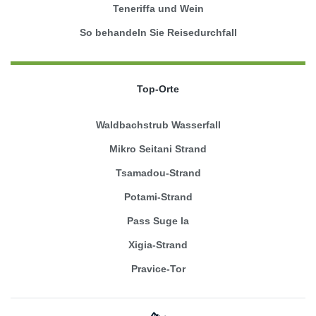
Teneriffa und Wein
So behandeln Sie Reisedurchfall
Top-Orte
Waldbachstrub Wasserfall
Mikro Seitani Strand
Tsamadou-Strand
Potami-Strand
Pass Suge la
Xigia-Strand
Pravice-Tor