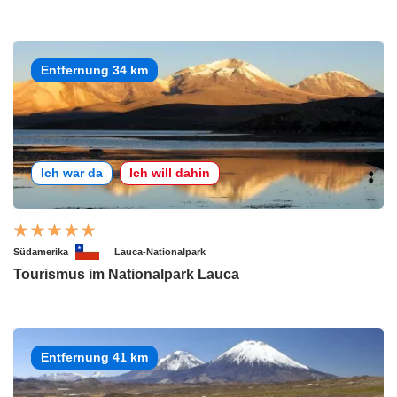
Entfernung 34 km
Ich war da
Ich will dahin
Südamerika
Lauca-Nationalpark
Tourismus im Nationalpark Lauca
Entfernung 41 km