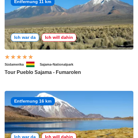
Entfernung 11 km
Ich war da
Ich will dahin
Südamerika
Sajama-Nationalpark
Tour Pueblo Sajama - Fumarolen
Entfernung 16 km
Ich war da
Ich will dahin