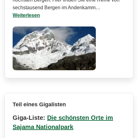
sechstausend Bergen im Andenkamm…
Weiterlesen
Teil eines Gigalisten
Giga-Liste:
Die schönsten Orte im
Sajama Nationalpark