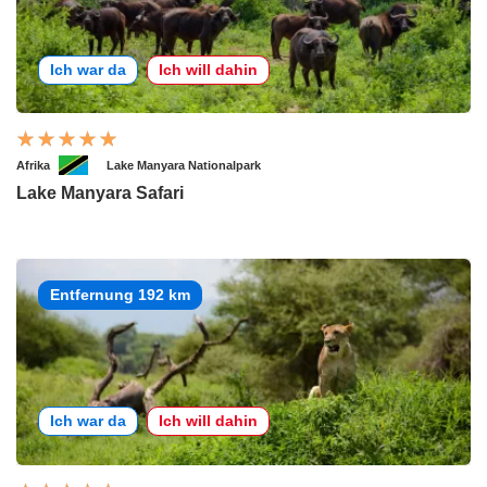
Ich war da
Ich will dahin
Afrika
Lake Manyara Nationalpark
Lake Manyara Safari
Entfernung 192 km
Ich war da
Ich will dahin