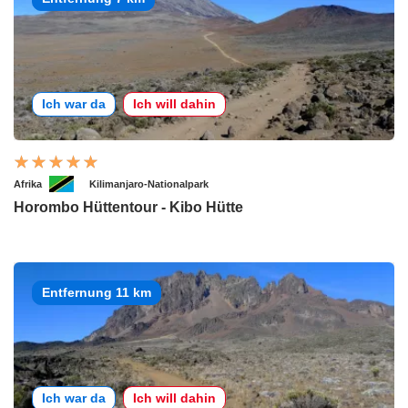
Ich war da
Ich will dahin
Afrika
Kilimanjaro-Nationalpark
Horombo Hüttentour - Kibo Hütte
Entfernung 11 km
Ich war da
Ich will dahin