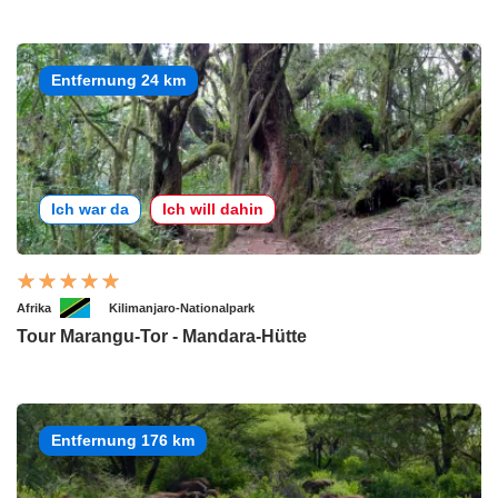
Entfernung 24 km
Ich war da
Ich will dahin
Afrika
Kilimanjaro-Nationalpark
Tour Marangu-Tor - Mandara-Hütte
Entfernung 176 km