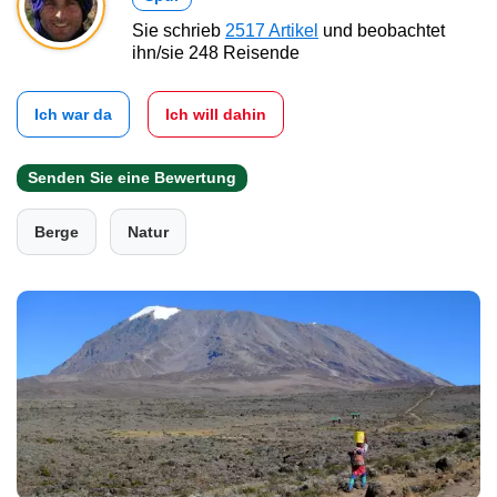
Sie schrieb
2517 Artikel
und beobachtet
ihn/sie 248 Reisende
Ich war da
Ich will dahin
Senden Sie eine Bewertung
Berge
Natur