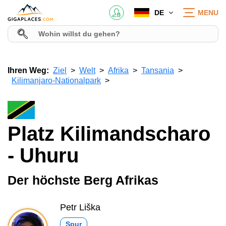
DE
MENU
Ihren Weg:
Ziel
Welt
Afrika
Tansania
Kilimanjaro-Nationalpark
Platz Kilimandscharo
- Uhuru
Der höchste Berg Afrikas
Petr Liška
Spur