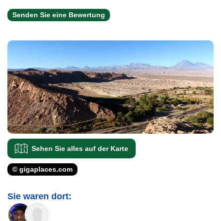
Senden Sie eine Bewertung
Sehen Sie alles auf der Karte
© gigaplaces.com
Sie waren dort: