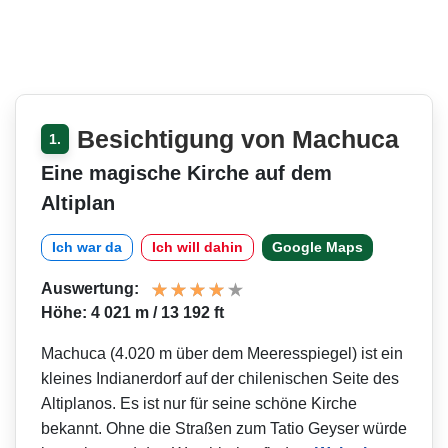
Besichtigung von Machuca
1.
Eine magische Kirche auf dem
Altiplan
Ich war da
Ich will dahin
Google Maps
Auswertung:
Höhe: 4 021 m / 13 192 ft
Machuca (4.020 m über dem Meeresspiegel) ist ein
kleines Indianerdorf auf der chilenischen Seite des
Altiplanos. Es ist nur für seine schöne Kirche
bekannt. Ohne die Straßen zum Tatio Geyser würde