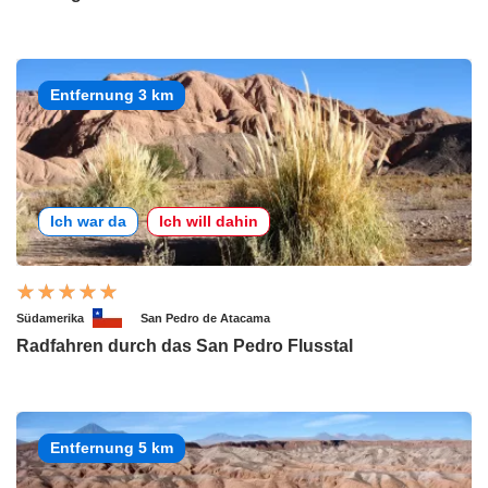
Entfernung 3 km
Ich war da
Ich will dahin
Südamerika
San Pedro de Atacama
Radfahren durch das San Pedro Flusstal
Entfernung 5 km