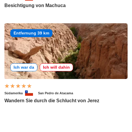
Besichtigung von Machuca
Entfernung 39 km
Ich war da
Ich will dahin
Südamerika
San Pedro de Atacama
Wandern Sie durch die Schlucht von Jerez