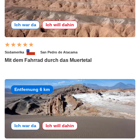
Ich war da
Ich will dahin
Südamerika
San Pedro de Atacama
Mit dem Fahrrad durch das Muertetal
Entfernung 6 km
Ich war da
Ich will dahin