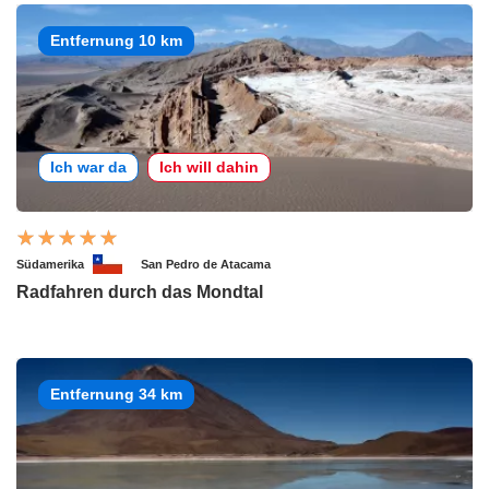
Entfernung 10 km
Ich war da
Ich will dahin
Südamerika
San Pedro de Atacama
Radfahren durch das Mondtal
Entfernung 34 km