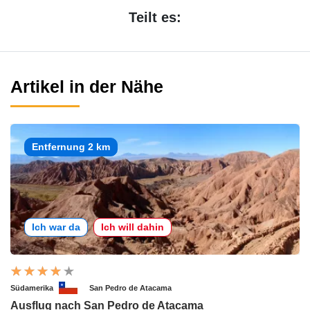
Teilt es:
Artikel in der Nähe
Entfernung 2 km
Ich war da
Ich will dahin
Südamerika
San Pedro de Atacama
Ausflug nach San Pedro de Atacama