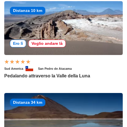
Distanza 10 km
Ero lì
Voglio andare là
Sud America
San Pedro de Atacama
Pedalando attraverso la Valle della Luna
Distanza 34 km