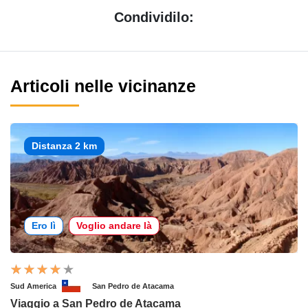
Condividilo:
Articoli nelle vicinanze
Distanza 2 km
Ero lì
Voglio andare là
Sud America
San Pedro de Atacama
Viaggio a San Pedro de Atacama