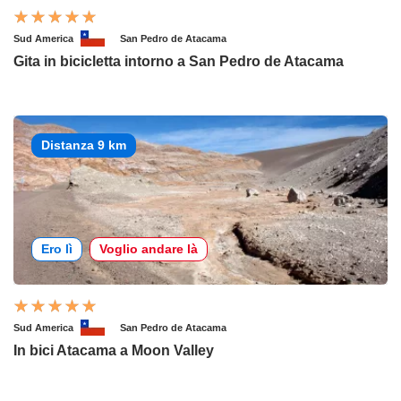
Sud America
San Pedro de Atacama
Gita in bicicletta intorno a San Pedro de Atacama
Distanza 9 km
Ero lì
Voglio andare là
Sud America
San Pedro de Atacama
In bici Atacama a Moon Valley