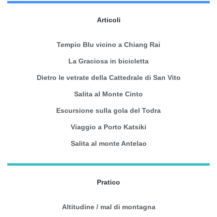
Articoli
Tempio Blu vicino a Chiang Rai
La Graciosa in bicicletta
Dietro le vetrate della Cattedrale di San Vito
Salita al Monte Cinto
Escursione sulla gola del Todra
Viaggio a Porto Katsiki
Salita al monte Antelao
Pratico
Altitudine / mal di montagna