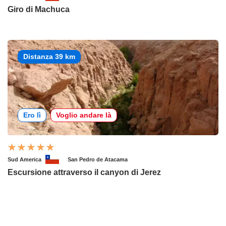
Giro di Machuca
Distanza 39 km
Ero lì
Voglio andare là
Sud America
San Pedro de Atacama
Escursione attraverso il canyon di Jerez