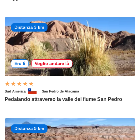
Distanza 3 km
Ero lì
Voglio andare là
Sud America
San Pedro de Atacama
Pedalando attraverso la valle del fiume San Pedro
Distanza 5 km