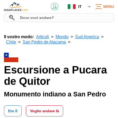
IT
MENU
Il vostro modo:
Articoli
Mondo
Sud America
Chile
San Pedro de Atacama
Escursione a Pucara
de Quitor
Monumento indiano a San Pedro
Ero lì
Voglio andare là