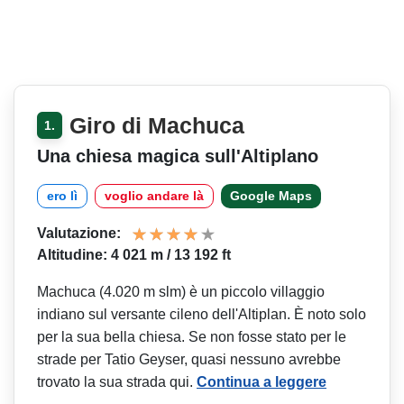
Giro di Machuca
1.
Una chiesa magica sull'Altiplano
ero lì
voglio andare là
Google Maps
Valutazione:
Altitudine: 4 021 m / 13 192 ft
Machuca (4.020 m slm) è un piccolo villaggio
indiano sul versante cileno dell'Altiplan. È noto solo
per la sua bella chiesa. Se non fosse stato per le
strade per Tatio Geyser, quasi nessuno avrebbe
trovato la sua strada qui.
Continua a leggere