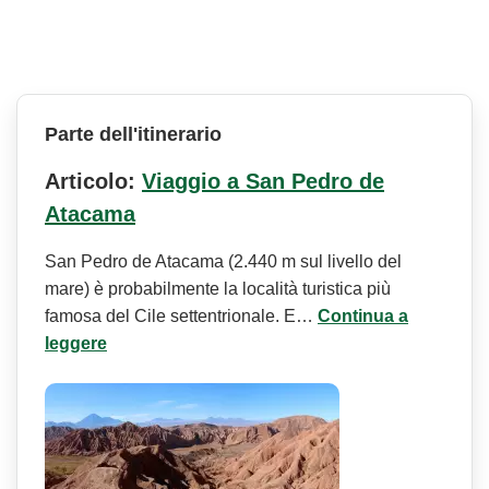
Parte dell'itinerario
Articolo:
Viaggio a San Pedro de
Atacama
San Pedro de Atacama (2.440 m sul livello del
mare) è probabilmente la località turistica più
famosa del Cile settentrionale. E…
Continua a
leggere