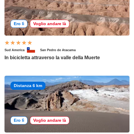
Ero lì
Voglio andare là
Sud America
San Pedro de Atacama
In bicicletta attraverso la valle della Muerte
Distanza 6 km
Ero lì
Voglio andare là