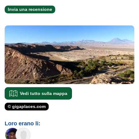
Invia una recensione
Vedi tutto sulla mappa
© gigaplaces.com
Loro erano li: