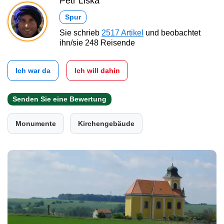
Petr Liška
Spur
Sie schrieb
2517 Artikel
und beobachtet
ihn/sie 248 Reisende
Ich war da
Ich will dahin
Senden Sie eine Bewertung
Monumente
Kirchengebäude