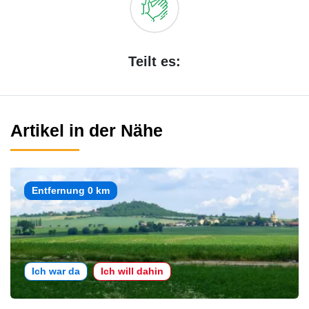
Teilt es:
Artikel in der Nähe
Entfernung 0 km
Ich war da
Ich will dahin