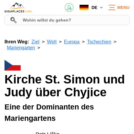
DE
MENU
Ihren Weg:
Ziel
Welt
Europa
Tschechien
Mariengarten
Kirche St. Simon und
Judy über Chyjice
Eine der Dominanten des
Mariengartens