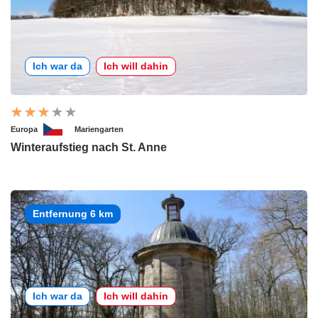
Ich war da
Ich will dahin
Europa
Mariengarten
Winteraufstieg nach St. Anne
Entfernung 6 km
Ich war da
Ich will dahin