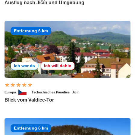
Ausflug nach Jičín und Umgebung
Entfernung 6 km
Ich war da
Ich will dahin
Europa
Tschechisches Paradies
Jicin
Blick vom Valdice-Tor
Entfernung 6 km