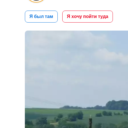
Я был там
Я хочу пойти туда