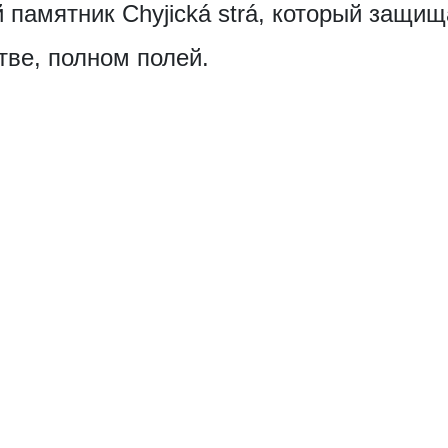
памятник Chyjická strá, который защищ
тве, полном полей.