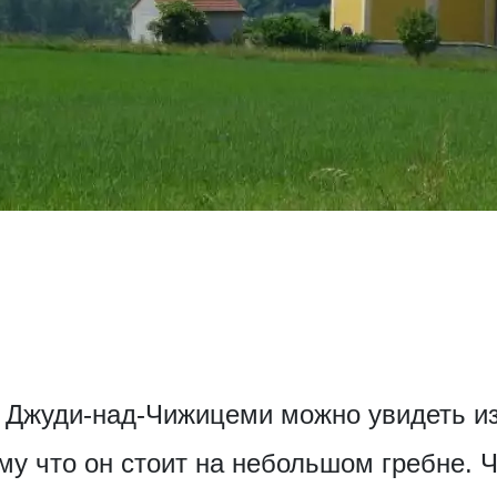
 Джуди-над-Чижицеми можно увидеть из
му что он стоит на небольшом гребне. 