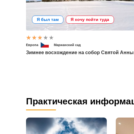
Я был там
Я хочу пойти туда
Европа
Марианский сад
Зимнее восхождение на собор Святой Анны
Практическая информа