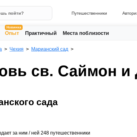
Путешественники
Автори
Новинка
Опыт
Практичный
Места поблизости
а
Чехия
Марианский сад
овь св. Саймон и
анского сада
дает за ним / ней 248 путешественники