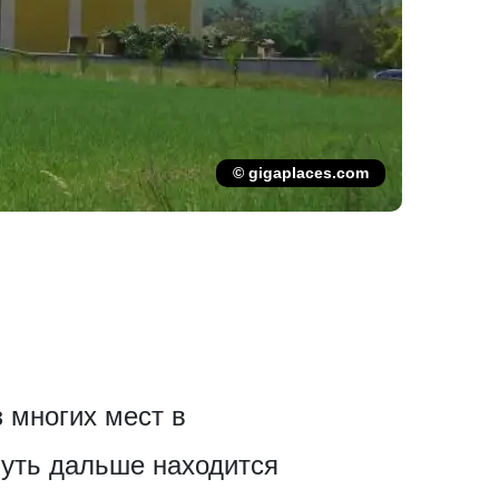
© gigaplaces.com
 многих мест в
Чуть дальше находится