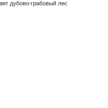
ает дубово-грабовый лес