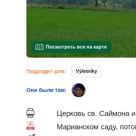
Посмотреть все на карте
Подходит для:
Výletníky
Они были там:
Церковь св. Саймона и
Марианском саду, пото