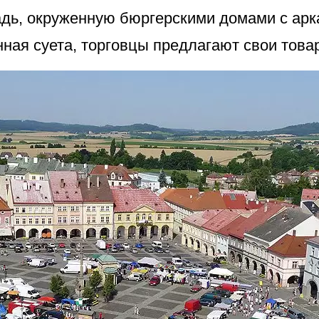
ь, окруженную бюргерскими домами с арк
нная суета, торговцы предлагают свои това