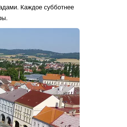
адами. Каждое субботнее
ры.