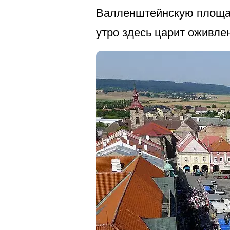
Валленштейнскую площад
утро здесь царит оживле