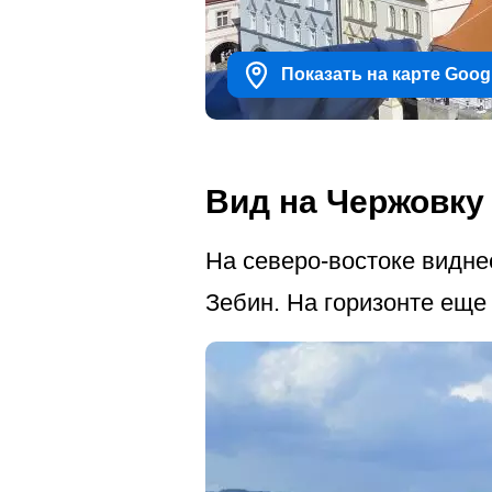
Показать на карте Goog
Вид на Чержовку
На северо-востоке видн
Зебин. На горизонте еще