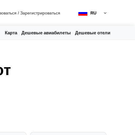
зоваться
/
Зарегистрироваться
RU
Карта
Дешевые авиабилеты
Дешевые отели
от