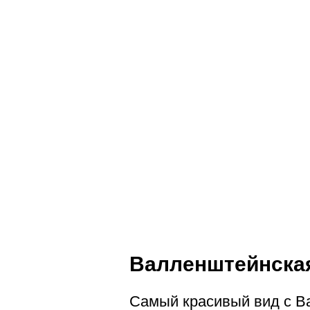
Валленштейнская
Самый красивый вид с В