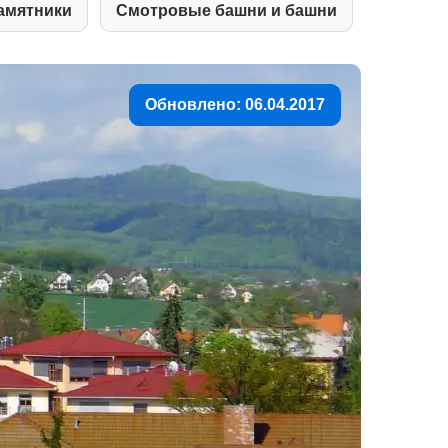
амятники
Смотровые башни и башни
Обновлено: 06.04.2017