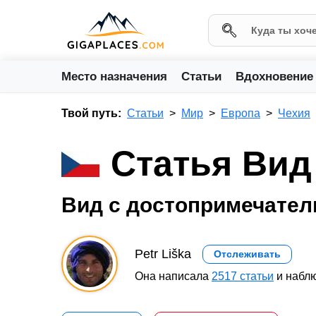
Место назначения
Статьи
Вдохновение
Твой путь:
Статьи
Мир
Европа
Чехия
Статья Вид
Вид с достопримечател
Petr Liška
Отслеживать
Она написала
2517 статьи
и наблю