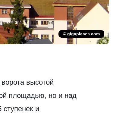
© gigaplaces.com
 ворота высотой
ой площадью, но и над
6 ступенек и