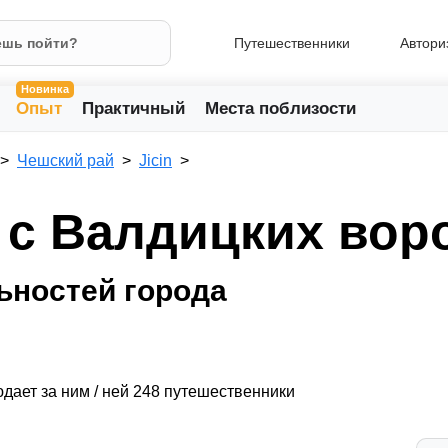
Путешественники
Автори
Новинка
Опыт
Практичный
Места поблизости
Чешский рай
Jicin
 с Валдицких вор
ьностей города
дает за ним / ней 248 путешественники