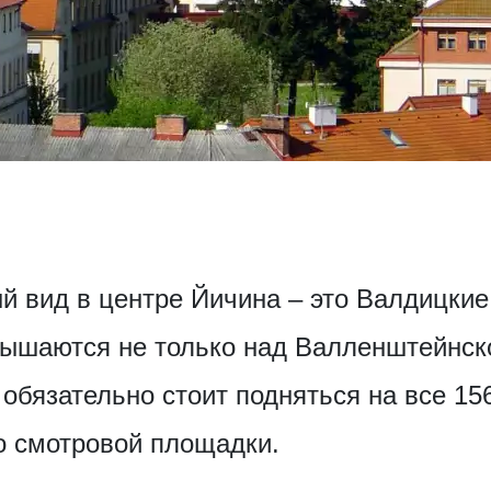
 вид в центре Йичина – это Валдицкие
вышаются не только над Валленштейнск
обязательно стоит подняться на все 15
о смотровой площадки.