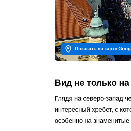
Показать на карте Goog
Вид не только н
Глядя на северо-запад ч
интересный хребет, с ко
особенно на знаменитые