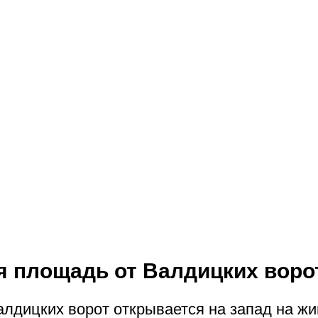
 площадь от Валдицких воро
алдицких ворот открывается на запад на ж