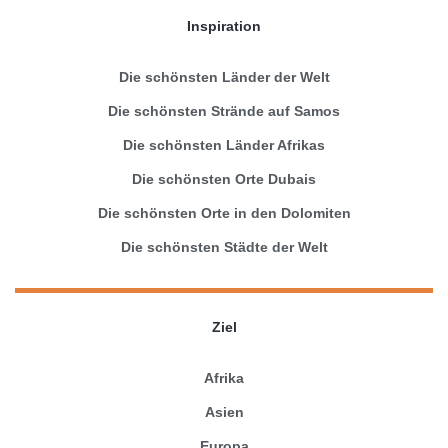
Inspiration
Die schönsten Länder der Welt
Die schönsten Strände auf Samos
Die schönsten Länder Afrikas
Die schönsten Orte Dubais
Die schönsten Orte in den Dolomiten
Die schönsten Städte der Welt
Ziel
Afrika
Asien
Europa