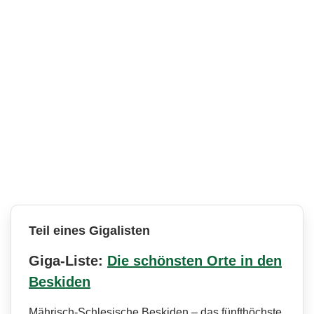
Teil eines Gigalisten
Giga-Liste:
Die schönsten Orte in den
Beskiden
Mährisch-Schlesische Beskiden – das fünfthöchste