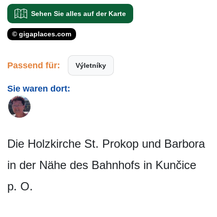
Sehen Sie alles auf der Karte
© gigaplaces.com
Passend für:
Výletníky
Sie waren dort:
Die Holzkirche St. Prokop und Barbora
in der Nähe des Bahnhofs in Kunčice
p. O.