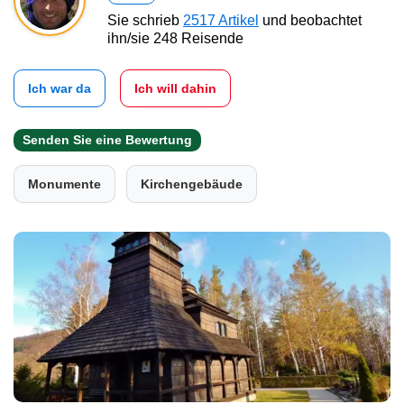
Sie schrieb
2517 Artikel
und beobachtet
ihn/sie 248 Reisende
Ich war da
Ich will dahin
Senden Sie eine Bewertung
Monumente
Kirchengebäude