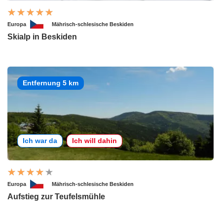
Europa
Mährisch-schlesische Beskiden
Skialp in Beskiden
Entfernung 5 km
Ich war da
Ich will dahin
Europa
Mährisch-schlesische Beskiden
Aufstieg zur Teufelsmühle