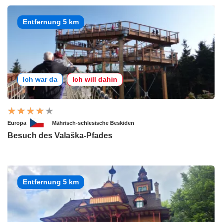
Entfernung 5 km
Ich war da
Ich will dahin
Europa
Mährisch-schlesische Beskiden
Besuch des Valaška-Pfades
Entfernung 5 km