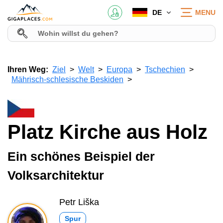
DE
MENU
Ihren Weg:
Ziel
Welt
Europa
Tschechien
Mährisch-schlesische Beskiden
Platz Kirche aus Holz
Ein schönes Beispiel der
Volksarchitektur
Petr Liška
Spur