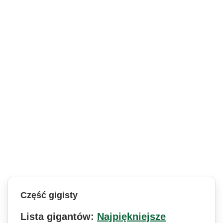
Część gigisty
Lista gigantów:
Najpiękniejsze