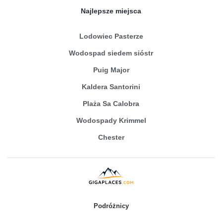
Najlepsze miejsca
Lodowiec Pasterze
Wodospad siedem sióstr
Puig Major
Kaldera Santorini
Plaża Sa Calobra
Wodospady Krimmel
Chester
Podróżnicy