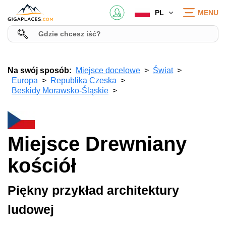
PL
MENU
Na swój sposób:
Miejsce docelowe
Świat
Europa
Republika Czeska
Beskidy Morawsko-Śląskie
Miejsce Drewniany
kościół
Piękny przykład architektury
ludowej