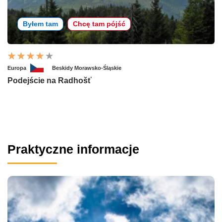
Byłem tam
Chcę tam pójść
Europa
Beskidy Morawsko-Śląskie
Podejście na Radhošť
Praktyczne informacje