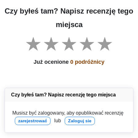
Czy byłeś tam? Napisz recenzję tego
miejsca
Już ocenione
0 podróżnicy
Czy byłeś tam? Napisz recenzję tego miejsca
Musisz być zalogowany, aby opublikować recenzję
lub
zarejestrować
Zaloguj sie