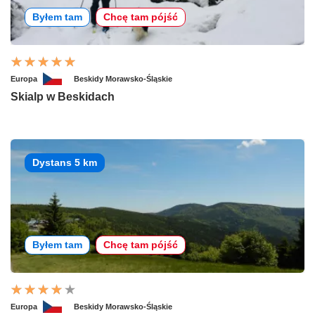
Byłem tam
Chcę tam pójść
Europa
Beskidy Morawsko-Śląskie
Skialp w Beskidach
Dystans 5 km
Byłem tam
Chcę tam pójść
Europa
Beskidy Morawsko-Śląskie