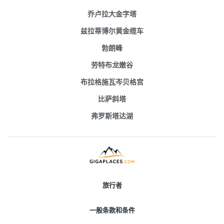
乔卢拉大金字塔
兹拉蒂博尔黄金缆车
勃朗峰
劳特布龙嫩谷
布拉格施瓦岑贝格宫
比萨斜塔
弗罗斯塔达湖
旅行者
一般条款和条件