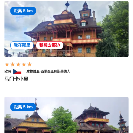
距离 5 km
我在那里
我想去那边
欧洲
摩拉维亚-西里西亚贝斯基德人
马门卡小屋
距离 5 km