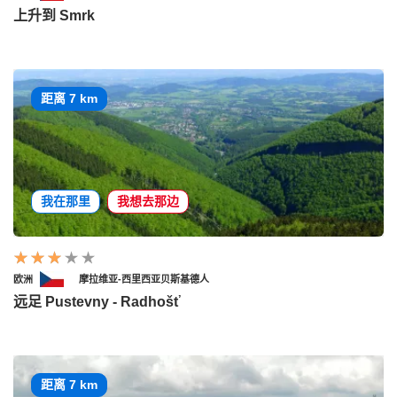
上升到 Smrk
距离 7 km
我在那里
我想去那边
欧洲
摩拉维亚-西里西亚贝斯基德人
远足 Pustevny - Radhošť
距离 7 km