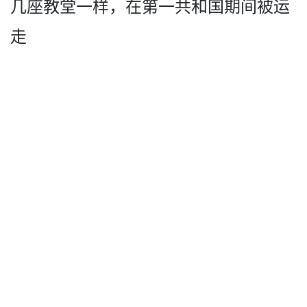
几座教堂­一样，在第一共和国期间被运
走