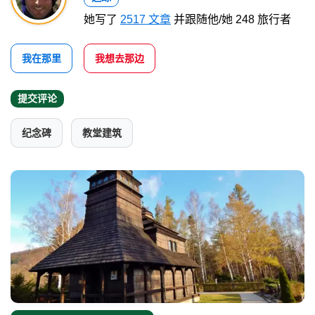
她写了
2517 文章
并跟随他/她 248 旅行者
我在那里
我想去那边
提交评论
纪念碑
教堂建筑