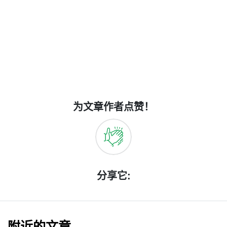
为文章作者点赞！
分享它:
附近的文章