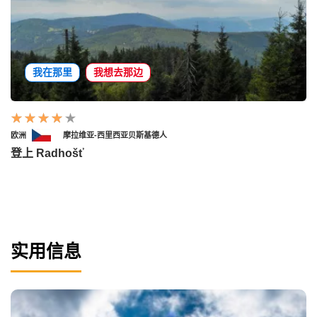
我在那里
我想去那边
欧洲
摩拉维亚-西里西亚贝斯基德人
登上 Radhošť
实用信息