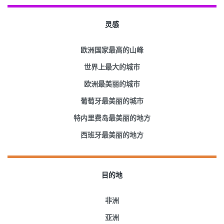
灵感
欧洲国家最高的山峰
世界上最大的城市
欧洲最美丽的城市
葡萄牙最美丽的城市
特内里费岛最美丽的地方
西班牙最美丽的地方
目的地
非洲
亚洲