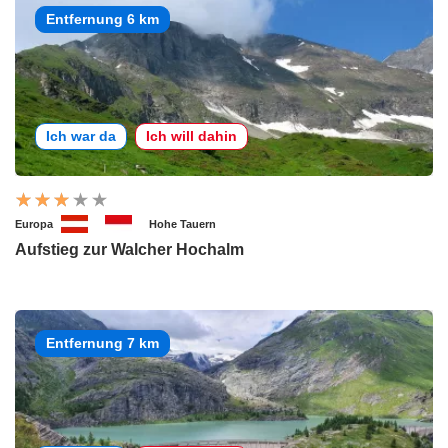
Entfernung 6 km
Ich war da
Ich will dahin
Europa
Hohe Tauern
Aufstieg zur Walcher Hochalm
Entfernung 7 km