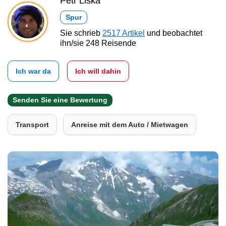
Petr Liška
Spur
Sie schrieb
2517 Artikel
und beobachtet
ihn/sie 248 Reisende
Ich war da
Ich will dahin
Senden Sie eine Bewertung
Transport
Anreise mit dem Auto / Mietwagen