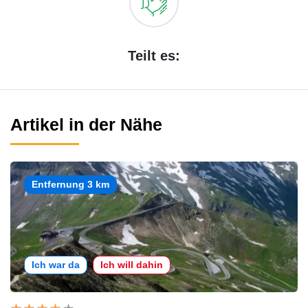
Teilt es:
Artikel in der Nähe
Entfernung 3 km
Ich war da
Ich will dahin