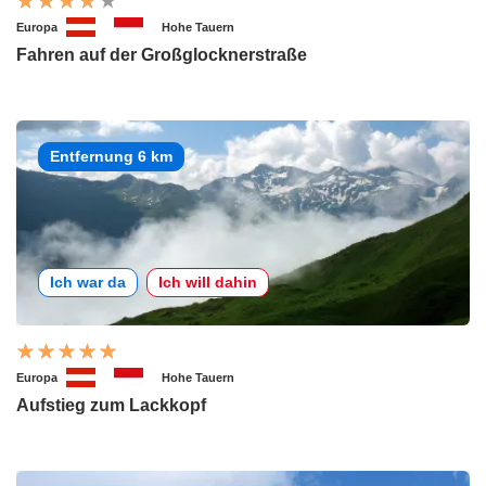
Europa
Hohe Tauern
Fahren auf der Großglocknerstraße
Entfernung 6 km
Ich war da
Ich will dahin
Europa
Hohe Tauern
Aufstieg zum Lackkopf