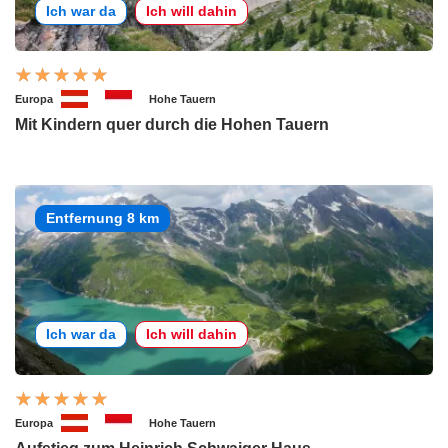
Ich war da
Ich will dahin
Europa
Hohe Tauern
Mit Kindern quer durch die Hohen Tauern
Entfernung 8 km
Ich war da
Ich will dahin
Europa
Hohe Tauern