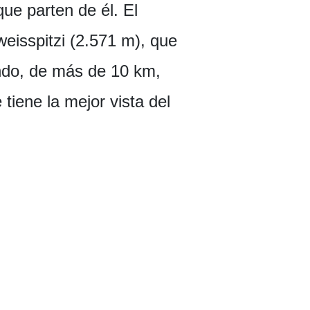
ue parten de él. El
eisspitzi (2.571 m), que
undo, de más de 10 km,
iene la mejor vista del