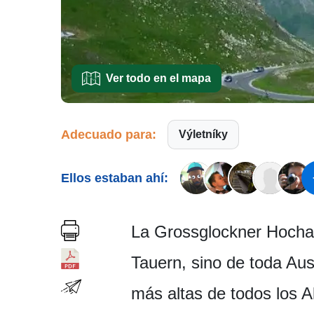
Ver todo en el mapa
Adecuado para:
Výletníky
Ellos estaban ahí:
La Grossglockner Hochal
Tauern, sino de toda Aus
más altas de todos los A