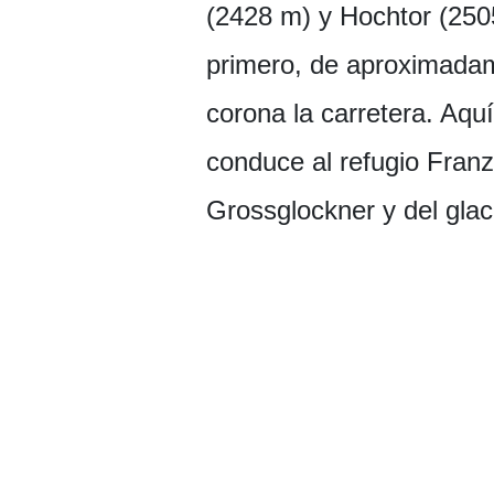
(2428 m) y Hochtor (2505
primero, de aproximadam
corona la carretera. Aqu
conduce al refugio Franz
Grossglockner y del glac