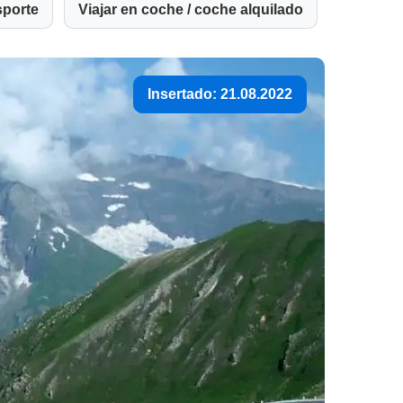
sporte
Viajar en coche / coche alquilado
Insertado: 21.08.2022