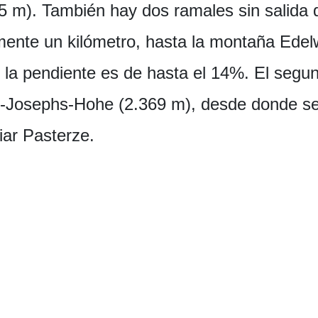
 m). También hay dos ramales sin salida q
ente un kilómetro, hasta la montaña Edelw
í la pendiente es de hasta el 14%. El seg
-Josephs-Hohe (2.369 m), desde donde se t
iar Pasterze.