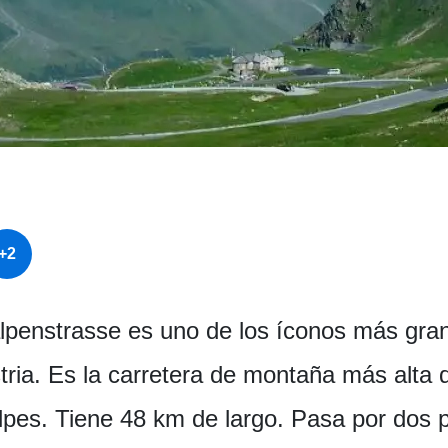
+2
penstrasse es uno de los íconos más grand
tria. Es la carretera de montaña más alta d
lpes. Tiene 48 km de largo. Pasa por dos 