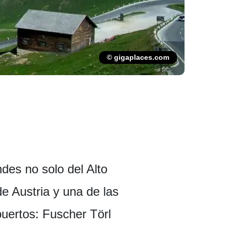
© gigaplaces.com
es no solo del Alto
e Austria y una de las
puertos: Fuscher Törl