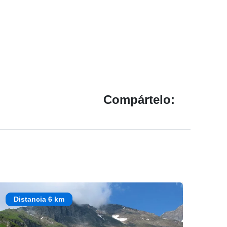
Compártelo:
Distancia 6 km