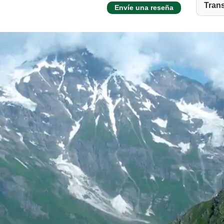
Tran
Envíe una reseña