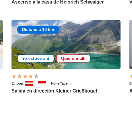
Ascenso a la casa de Heinrich Schwaiger
V
Distancia 10 km
Yo estuve ahí
Quiero ir allí
Europa
Hohe Tauern
E
Salida en dirección Kleiner Grießkogel
A