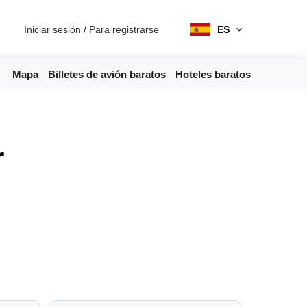
Iniciar sesión
/
Para registrarse
ES
Mapa
Billetes de avión baratos
Hoteles baratos
r