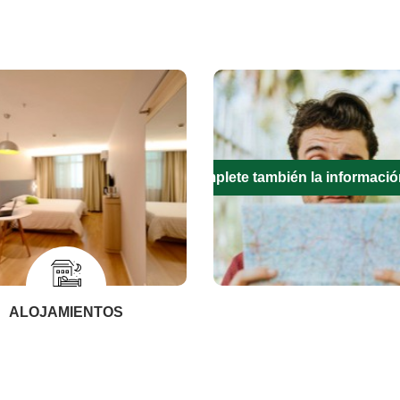
Complete también la informació
ALOJAMIENTOS