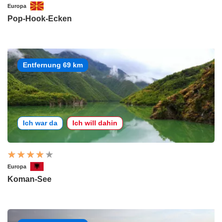
Europa
Pop-Hook-Ecken
Entfernung 69 km
Ich war da
Ich will dahin
Europa
Koman-See