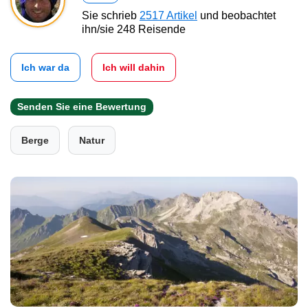
Sie schrieb
2517 Artikel
und beobachtet
ihn/sie 248 Reisende
Ich war da
Ich will dahin
Senden Sie eine Bewertung
Berge
Natur