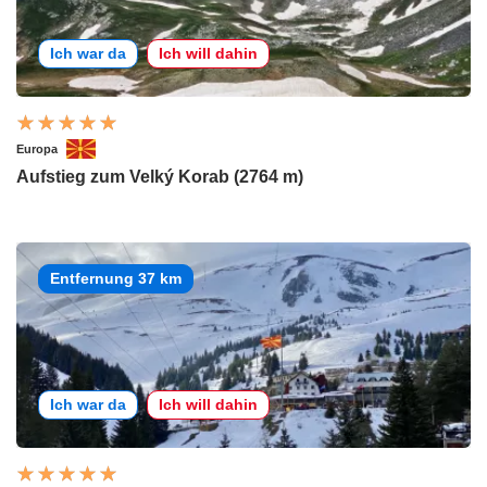
Ich war da
Ich will dahin
Europa
Aufstieg zum Velký Korab (2764 m)
Entfernung 37 km
Ich war da
Ich will dahin