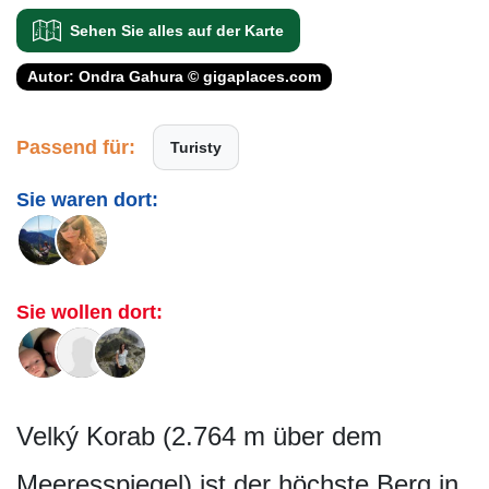
Sehen Sie alles auf der Karte
Autor: Ondra Gahura © gigaplaces.com
Passend für:
Turisty
Sie waren dort:
Sie wollen dort:
Velký Korab (2.764 m über dem
Meeresspiegel) ist der höchste Berg in