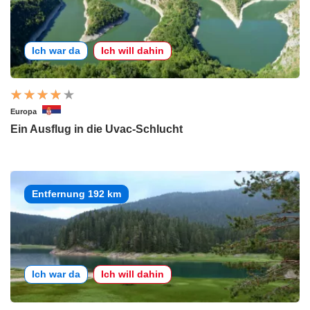
Ich war da
Ich will dahin
Europa
Ein Ausflug in die Uvac-Schlucht
Entfernung 192 km
Ich war da
Ich will dahin