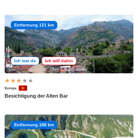
Entfernung 121 km
Ich war da
Ich will dahin
Europa
Besichtigung der Alten Bar
Entfernung 188 km