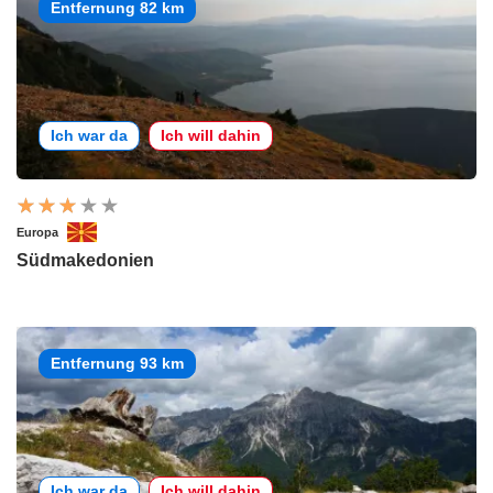
Entfernung 82 km
Ich war da
Ich will dahin
Europa
Südmakedonien
Entfernung 93 km
Ich war da
Ich will dahin