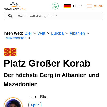
DE
MENU
Ihren Weg:
Ziel
Welt
Europa
Albanien
Mazedonien
Platz Großer Korab
Der höchste Berg in Albanien und
Mazedonien
Petr Liška
Spur