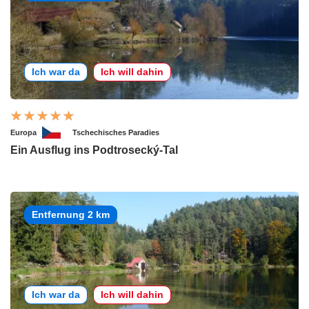
Ich war da
Ich will dahin
Europa
Tschechisches Paradies
Ein Ausflug ins Podtrosecký-Tal
Entfernung 2 km
Ich war da
Ich will dahin