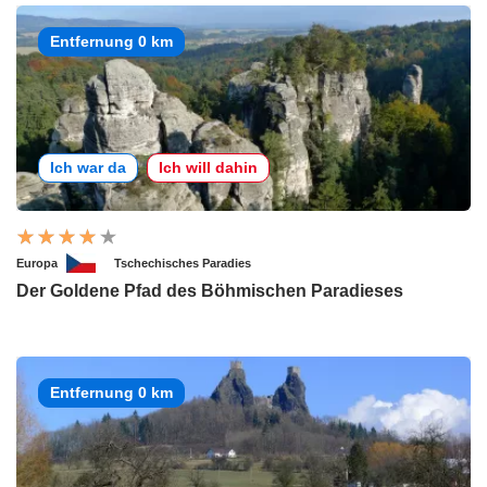
Entfernung 0 km
Ich war da
Ich will dahin
Europa
Tschechisches Paradies
Der Goldene Pfad des Böhmischen Paradieses
Entfernung 0 km