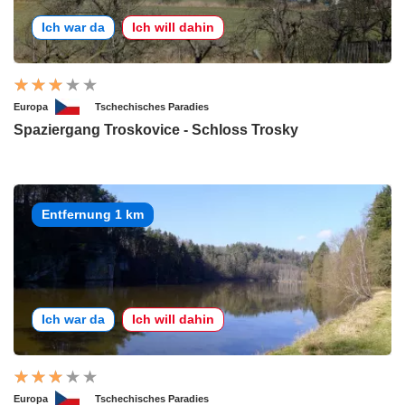
Ich war da
Ich will dahin
Europa
Tschechisches Paradies
Spaziergang Troskovice - Schloss Trosky
Entfernung 1 km
Ich war da
Ich will dahin
Europa
Tschechisches Paradies