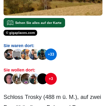
Sehen Sie alles auf der Karte
© gigaplaces.com
Sie waren dort:
+33
Sie wollen dort:
+3
Schloss Trosky (488 m ü. M.), auf zwei