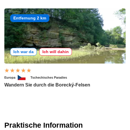
Entfernung 2 km
Ich war da
Ich will dahin
Europa
Tschechisches Paradies
Wandern Sie durch die Borecký-Felsen
Praktische Information