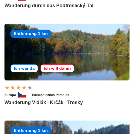
Wanderung durch das Podtrosecký-Tal
Entfernung 1 km
Ich war da
Ich will dahin
Europa
Tschechisches Paradies
Wanderung Vidlák - Krčák - Trosky
Entfernung 1 km