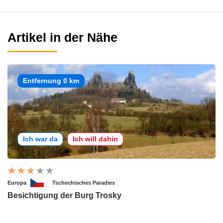
Artikel in der Nähe
Entfernung 0 km
Ich war da
Ich will dahin
Europa
Tschechisches Paradies
Besichtigung der Burg Trosky