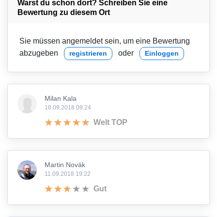
Warst du schon dort? Schreiben Sie eine
Bewertung zu diesem Ort
Sie müssen angemeldet sein, um eine Bewertung
abzugeben
oder
registrieren
Einloggen
Milan Kala
18.09.2018 09:24
Welt TOP
Martin Novák
11.09.2018 19:22
Gut