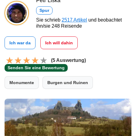
Petr Liška
Spur
Sie schrieb
2517 Artikel
und beobachtet
ihn/sie 248 Reisende
Ich war da
Ich will dahin
(5 Auswertung)
Senden Sie eine Bewertung
Monumente
Burgen und Ruinen