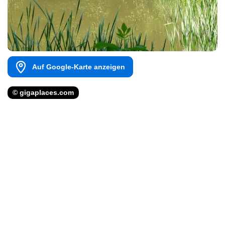
Auf Google-Karte anzeigen
© gigaplaces.com