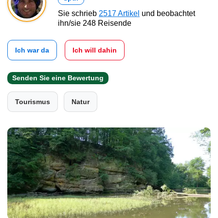
Sie schrieb
2517 Artikel
und beobachtet
ihn/sie 248 Reisende
Ich war da
Ich will dahin
Senden Sie eine Bewertung
Tourismus
Natur