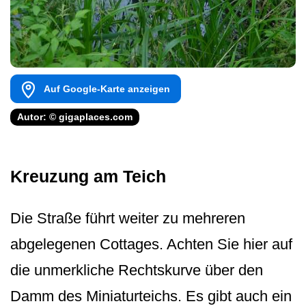
Auf Google-Karte anzeigen
Autor: © gigaplaces.com
Kreuzung am Teich
Die Straße führt weiter zu mehreren
abgelegenen Cottages. Achten Sie hier auf
die unmerkliche Rechtskurve über den
Damm des Miniaturteichs. Es gibt auch ein