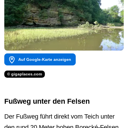
Auf Google-Karte anzeigen
© gigaplaces.com
Fußweg unter den Felsen
Der Fußweg führt direkt vom Teich unter
den rund 20 Meter hohen Borecké-Felsen