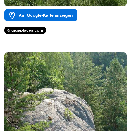
Auf Google-Karte anzeigen
© gigaplaces.com