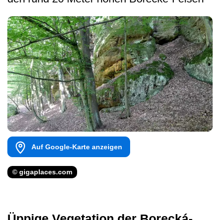
Auf Google-Karte anzeigen
© gigaplaces.com
Üppige Vegetation der Borecká-