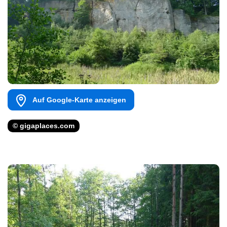
Auf Google-Karte anzeigen
© gigaplaces.com