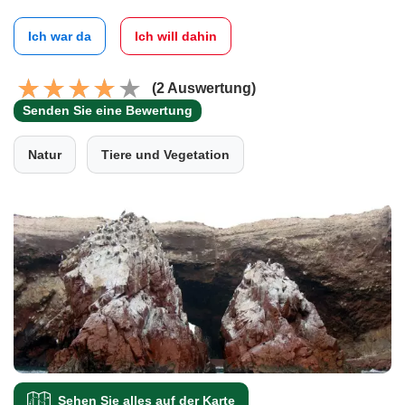
Ich war da
Ich will dahin
(2 Auswertung)
Senden Sie eine Bewertung
Natur
Tiere und Vegetation
Sehen Sie alles auf der Karte