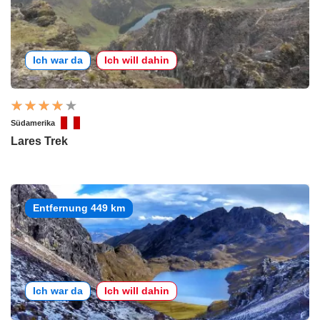
Ich war da
Ich will dahin
Südamerika
Lares Trek
Entfernung 449 km
Ich war da
Ich will dahin