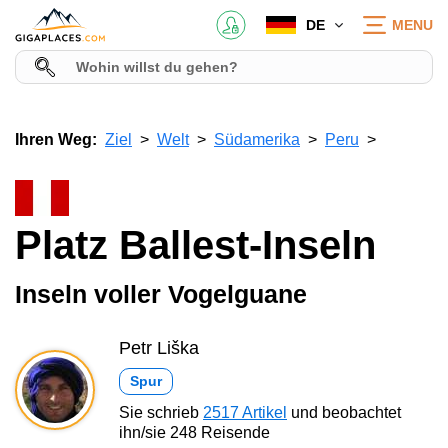
DE
MENU
Ihren Weg:
Ziel
Welt
Südamerika
Peru
Platz Ballest-Inseln
Inseln voller Vogelguane
Petr Liška
Spur
Sie schrieb
2517 Artikel
und beobachtet
ihn/sie 248 Reisende