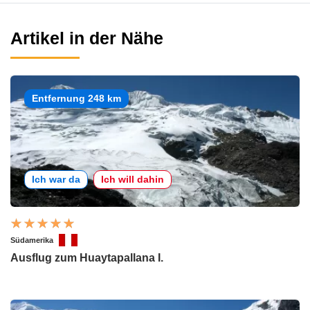
Artikel in der Nähe
Entfernung 248 km
Ich war da
Ich will dahin
Südamerika
Ausflug zum Huaytapallana I.