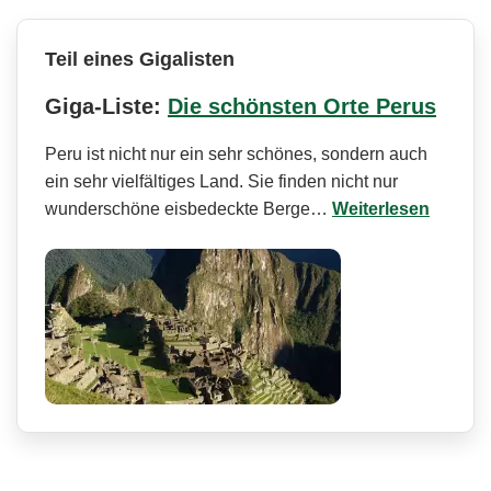
Teil eines Gigalisten
Giga-Liste:
Die schönsten Orte Perus
Peru ist nicht nur ein sehr schönes, sondern auch
ein sehr vielfältiges Land. Sie finden nicht nur
wunderschöne eisbedeckte Berge…
Weiterlesen