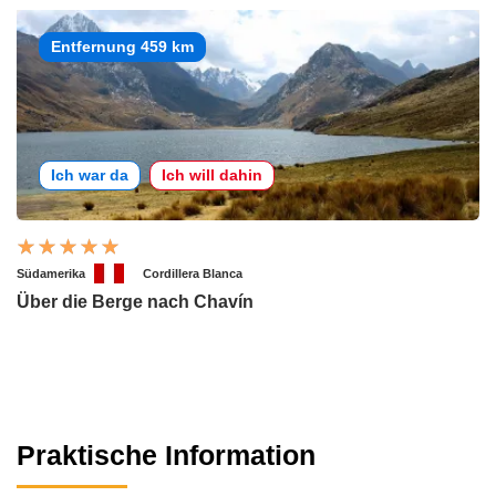
Entfernung 459 km
Ich war da
Ich will dahin
Südamerika
Cordillera Blanca
Über die Berge nach Chavín
Praktische Information