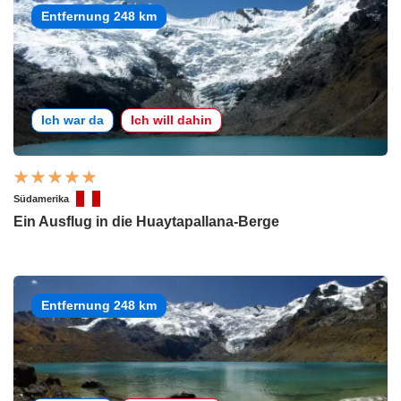
Entfernung 248 km
Ich war da
Ich will dahin
Südamerika
Ein Ausflug in die Huaytapallana-Berge
Entfernung 248 km