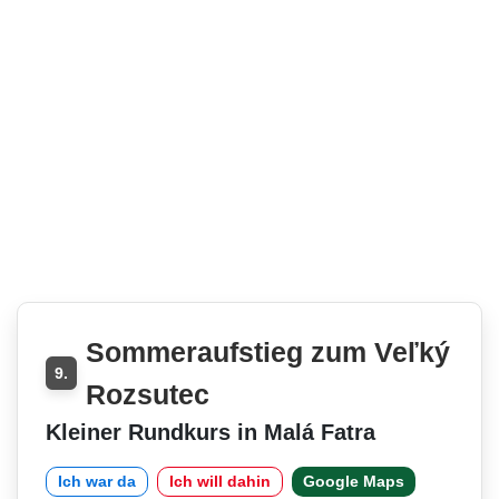
Sommeraufstieg zum Veľký
9.
Rozsutec
Kleiner Rundkurs in Malá Fatra
Ich war da
Ich will dahin
Google Maps