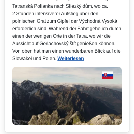
Tatranská Polianka nach Sliezký dům, wo ca.
2 Stunden intensiverer Aufstieg über den
polnischen Grat zum Gipfel der Východná Vysoká
erforderlich sind. Während der Fahrt gehe ich durch
einen der wenigen Orte in der Tatra, wo wir die
Aussicht auf Gerlachovský štít genießen können.
Von oben hat man einen wunderbaren Blick auf die
Slowakei und Polen.
Weiterlesen