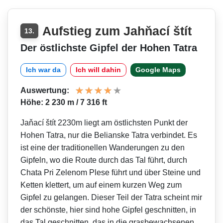
Aufstieg zum Jahňací štít
13.
Der östlichste Gipfel der Hohen Tatra
Ich war da
Ich will dahin
Google Maps
Auswertung:
Höhe: 2 230 m / 7 316 ft
Jaňací štít 2230m liegt am östlichsten Punkt der
Hohen Tatra, nur die Belianske Tatra verbindet. Es
ist eine der traditionellen Wanderungen zu den
Gipfeln, wo die Route durch das Tal führt, durch
Chata Pri Zelenom Plese führt und über Steine und
Ketten klettert, um auf einem kurzen Weg zum
Gipfel zu gelangen. Dieser Teil der Tatra scheint mir
der schönste, hier sind hohe Gipfel geschnitten, in
das Tal geschnitten, das in die grasbewachsenen