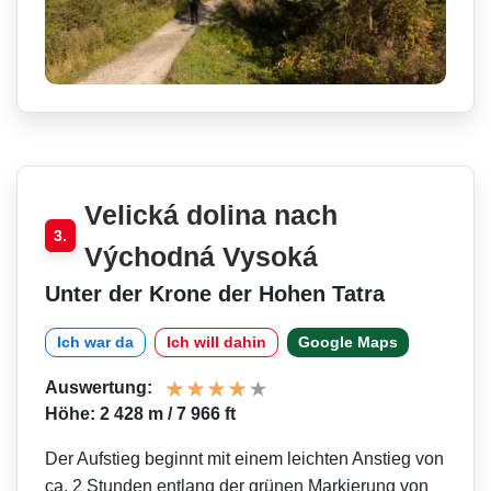
Velická dolina nach
3.
Východná Vysoká
Unter der Krone der Hohen Tatra
Ich war da
Ich will dahin
Google Maps
Auswertung:
Höhe: 2 428 m / 7 966 ft
Der Aufstieg beginnt mit einem leichten Anstieg von
ca. 2 Stunden entlang der grünen Markierung von