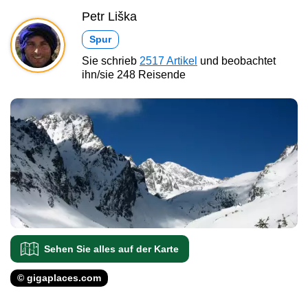
Petr Liška
Spur
Sie schrieb
2517 Artikel
und beobachtet
ihn/sie 248 Reisende
Sehen Sie alles auf der Karte
© gigaplaces.com