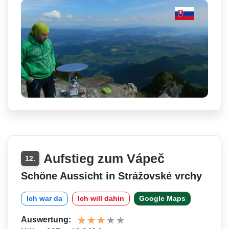
Aufstieg zum Vápeč
12.
Schöne Aussicht in Strážovské vrchy
Ich war da
Ich will dahin
Google Maps
Auswertung: