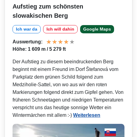
Aufstieg zum schönsten
slowakischen Berg
Ich war da
Ich will dahin
Google Maps
Auswertung:
Höhe: 1 609 m / 5 279 ft
Der Aufstieg zu diesem beeindruckenden Berg
beginnt mit einem Freund im Dorf Štefanová vom
Parkplatz dem grünen Schild folgend zum
Medziholie-Sattel, von wo aus wir den roten
Markierungen folgend direkt zum Gipfel gehen. Von
früheren Schneetagen und niedrigen Temperaturen
verspricht uns das heutige sonnige Wetter ein
Wintermärchen mit allem :-)
Weiterlesen