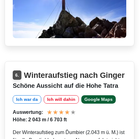
Winteraufstieg nach Ginger
6.
Schöne Aussicht auf die Hohe Tatra
Ich war da
Ich will dahin
Google Maps
Auswertung:
Höhe: 2 043 m / 6 703 ft
Der Winteraufstieg zum Ďumbier (2.043 m ü. M.) ist