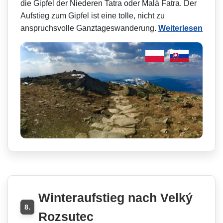
die Gipfel der Niederen Tatra oder Malá Fatra. Der
Aufstieg zum Gipfel ist eine tolle, nicht zu
anspruchsvolle Ganztageswanderung.
Weiterlesen
Winteraufstieg nach Velký
8.
Rozsutec