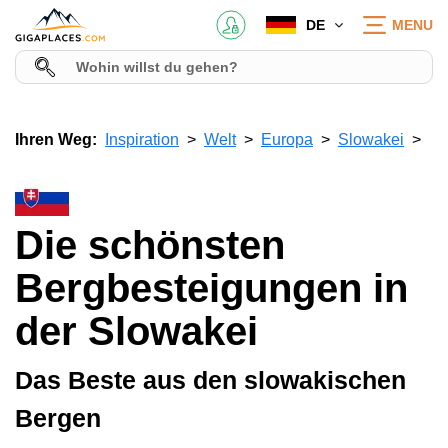
DE
MENU
Ihren Weg:
Inspiration
Welt
Europa
Slowakei
Die schönsten
Bergbesteigungen in
der Slowakei
Das Beste aus den slowakischen
Bergen