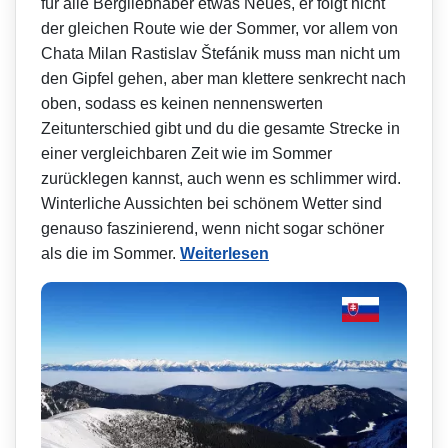
für alle Bergliebhaber etwas Neues, er folgt nicht
der gleichen Route wie der Sommer, vor allem von
Chata Milan Rastislav Štefánik muss man nicht um
den Gipfel gehen, aber man klettere senkrecht nach
oben, sodass es keinen nennenswerten
Zeitunterschied gibt und du die gesamte Strecke in
einer vergleichbaren Zeit wie im Sommer
zurücklegen kannst, auch wenn es schlimmer wird.
Winterliche Aussichten bei schönem Wetter sind
genauso faszinierend, wenn nicht sogar schöner
als die im Sommer.
Weiterlesen