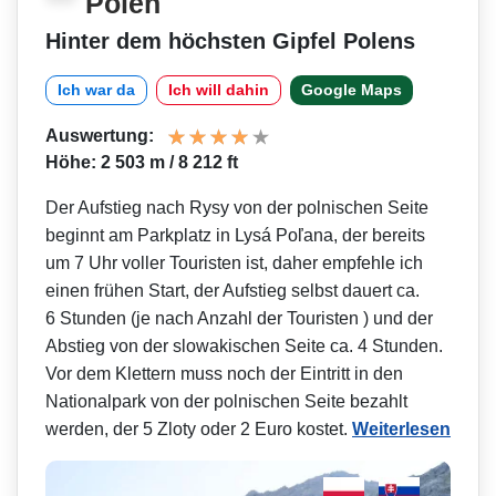
Polen
Hinter dem höchsten Gipfel Polens
Ich war da
Ich will dahin
Google Maps
Auswertung:
Höhe: 2 503 m / 8 212 ft
Der Aufstieg nach Rysy von der polnischen Seite
beginnt am Parkplatz in Lysá Poľana, der bereits
um 7 Uhr voller Touristen ist, daher empfehle ich
einen frühen Start, der Aufstieg selbst dauert ca.
6 Stunden (je nach Anzahl der Touristen ) und der
Abstieg von der slowakischen Seite ca. 4 Stunden.
Vor dem Klettern muss noch der Eintritt in den
Nationalpark von der polnischen Seite bezahlt
werden, der 5 Zloty oder 2 Euro kostet.
Weiterlesen