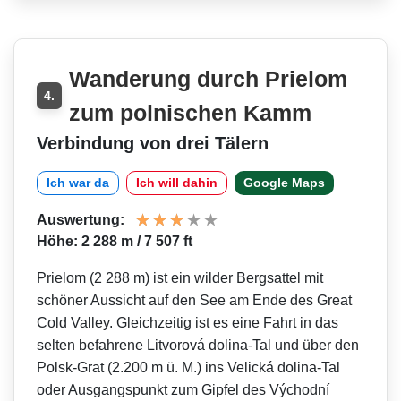
Wanderung durch Prielom
4.
zum polnischen Kamm
Verbindung von drei Tälern
Ich war da
Ich will dahin
Google Maps
Auswertung:
Höhe: 2 288 m / 7 507 ft
Prielom (2 288 m) ist ein wilder Bergsattel mit
schöner Aussicht auf den See am Ende des Great
Cold Valley. Gleichzeitig ist es eine Fahrt in das
selten befahrene Litvorová dolina-Tal und über den
Polsk-Grat (2.200 m ü. M.) ins Velická dolina-Tal
oder Ausgangspunkt zum Gipfel des Východní