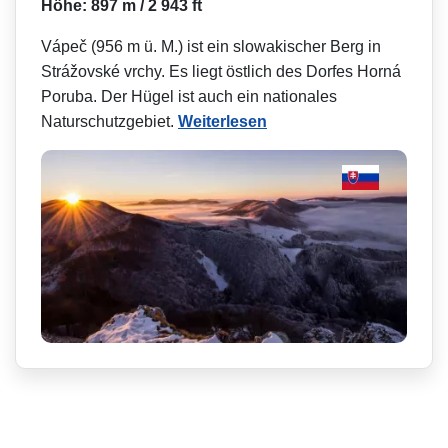
Höhe: 897 m / 2 943 ft
Vápeč (956 m ü. M.) ist ein slowakischer Berg in
Strážovské vrchy. Es liegt östlich des Dorfes Horná
Poruba. Der Hügel ist auch ein nationales
Naturschutzgebiet.
Weiterlesen