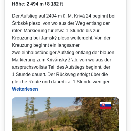
Höhe: 2 494 m / 8 182 ft
Der Aufstieg auf 2494 m ü. M. Krivá 24 beginnt bei
Štrbské pleso, von wo aus der Weg entlang der
roten Markierung für etwa 1 Stunde bis zur
Kreuzung bei Jamský pleso weitergeht. Von der
Kreuzung beginnt ein langsamer
zweieinhalbstündi­ger Aufstieg entlang der blauen
Markierung zum Krivánsky žľab, von wo aus der
anspruchsvollste Teil des Aufstiegs beginnt, der
1 Stunde dauert. Der Rückweg erfolgt über die
gleiche Route und dauert ca. 1 Stunde weniger.
Weiterlesen