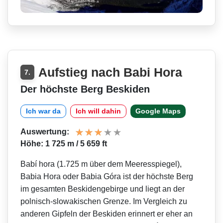
Aufstieg nach Babi Hora
7.
Der höchste Berg Beskiden
Ich war da
Ich will dahin
Google Maps
Auswertung:
Höhe: 1 725 m / 5 659 ft
Babí hora (1.725 m über dem Meeresspiegel),
Babia Hora oder Babia Góra ist der höchste Berg
im gesamten Beskidengebirge und liegt an der
polnisch-slowakischen Grenze. Im Vergleich zu
anderen Gipfeln der Beskiden erinnert er eher an