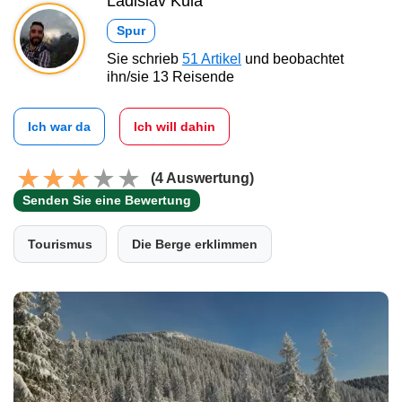
Ladislav Kula
Spur
Sie schrieb
51 Artikel
und beobachtet
ihn/sie 13 Reisende
Ich war da
Ich will dahin
(4 Auswertung)
Senden Sie eine Bewertung
Tourismus
Die Berge erklimmen