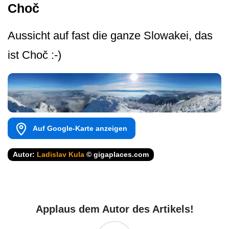
Choč
Aussicht auf fast die ganze Slowakei, das
ist Choč :-)
Auf Google-Karte anzeigen
Autor:
Ladislav Kula
© gigaplaces.com
Applaus dem Autor des Artikels!