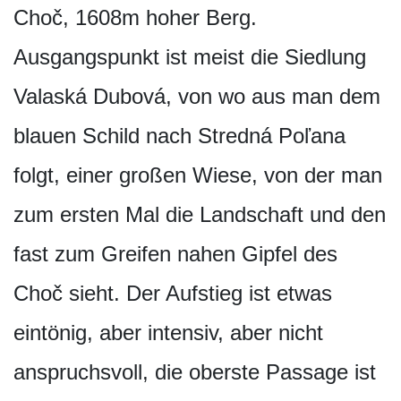
Choč, 1608m hoher Berg.
Ausgangspunkt ist meist die Siedlung
Valaská Dubová, von wo aus man dem
blauen Schild nach Stredná Poľana
folgt, einer großen Wiese, von der man
zum ersten Mal die Landschaft und den
fast zum Greifen nahen Gipfel des
Choč sieht. Der Aufstieg ist etwas
eintönig, aber intensiv, aber nicht
anspruchsvoll, die oberste Passage ist