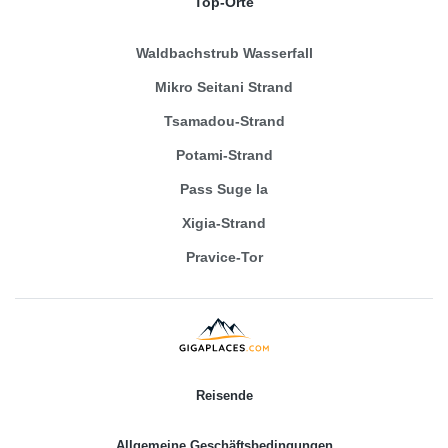
Top-Orte
Waldbachstrub Wasserfall
Mikro Seitani Strand
Tsamadou-Strand
Potami-Strand
Pass Suge la
Xigia-Strand
Pravice-Tor
Reisende
Allgemeine Geschäftsbedingungen