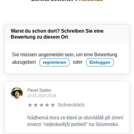
Warst du schon dort? Schreiben Sie eine
Bewertung zu diesem Ort
Sie müssen angemeldet sein, um eine Bewertung
abzugeben
oder
registrieren
Einloggen
Pavel Szabo
23.01.2019 23:18
Schrecklich
Nádherná hora ze které je obzvláště při zimní
inverzi "nejkrásnější pohled" na Slovensko.