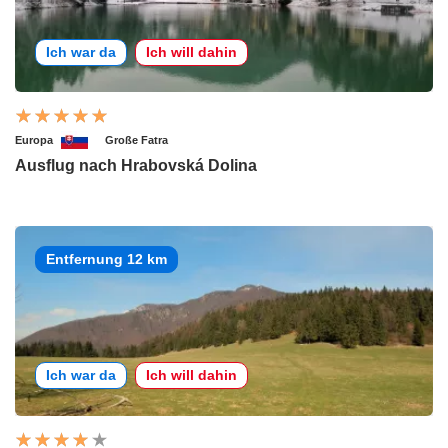
Ich war da
Ich will dahin
Europa
Große Fatra
Ausflug nach Hrabovská Dolina
Entfernung 12 km
Ich war da
Ich will dahin