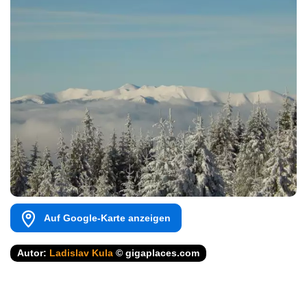
Auf Google-Karte anzeigen
Autor:
Ladislav Kula
© gigaplaces.com