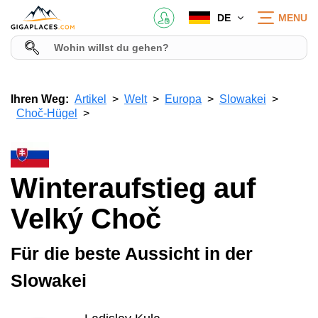
DE
MENU
Ihren Weg:
Artikel
Welt
Europa
Slowakei
Choč-Hügel
Winteraufstieg auf
Velký Choč
Für die beste Aussicht in der
Slowakei