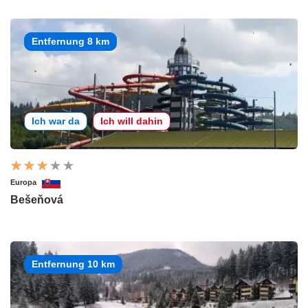
Entfernung 8 km
Ich war da
Ich will dahin
Europa
Bešeňová
Entfernung 10 km