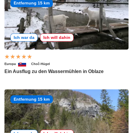
Entfernung 15 km
Ich war da
Ich will dahin
Europa
Choč-Hügel
Ein Ausflug zu den Wassermühlen in Oblaze
Entfernung 15 km