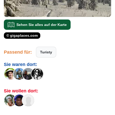
Sehen Sie alles auf der Karte
© gigaplaces.com
Passend für:
Turisty
Sie waren dort:
Sie wollen dort: