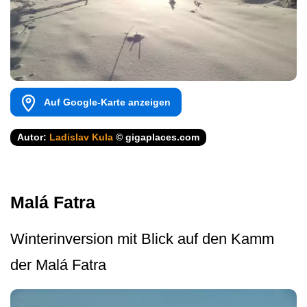
Auf Google-Karte anzeigen
Autor:
Ladislav Kula
© gigaplaces.com
Malá Fatra
Winterinversion mit Blick auf den Kamm
der Malá Fatra