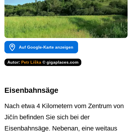
Auf Google-Karte anzeigen
Autor:
Petr Liška
© gigaplaces.com
Eisenbahnsäge
Nach etwa 4 Kilometern vom Zentrum von
Jičín befinden Sie sich bei der
Eisenbahnsäge. Nebenan, eine weitaus