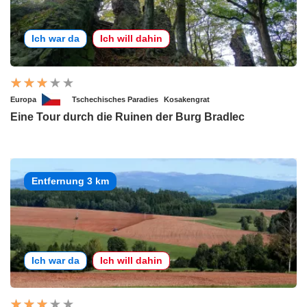
Ich war da
Ich will dahin
Europa
Tschechisches Paradies
Kosakengrat
Eine Tour durch die Ruinen der Burg Bradlec
Entfernung 3 km
Ich war da
Ich will dahin