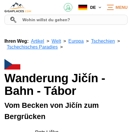
DE
MENU
Ihren Weg:
Artikel
Welt
Europa
Tschechien
Tschechisches Paradies
Wanderung Jičín -
Bahn - Tábor
Vom Becken von Jičín zum
Bergrücken