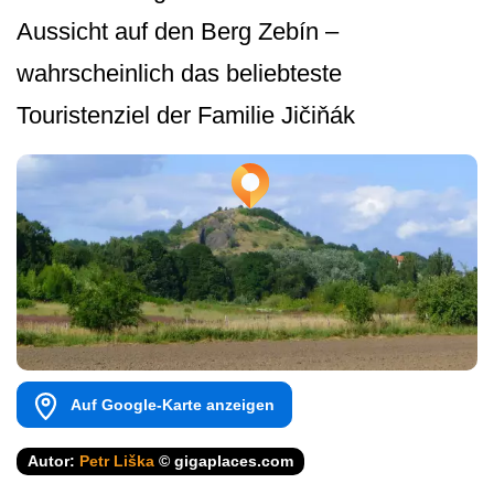
Aussicht auf den Berg Zebín –
wahrscheinlich das beliebteste
Touristenziel der Familie Jičiňák
Auf Google-Karte anzeigen
Autor:
Petr Liška
© gigaplaces.com