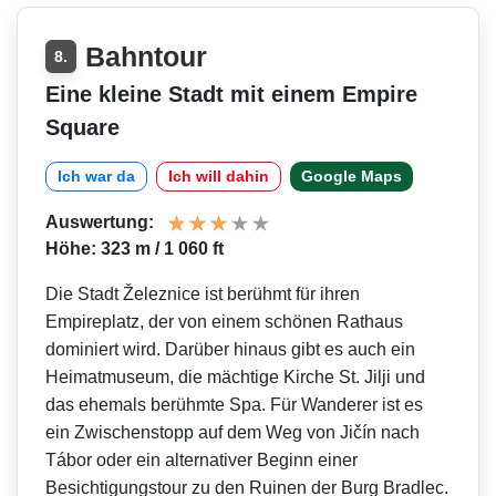
Bahntour
8.
Eine kleine Stadt mit einem Empire
Square
Ich war da
Ich will dahin
Google Maps
Auswertung:
Höhe: 323 m / 1 060 ft
Die Stadt Železnice ist berühmt für ihren
Empireplatz, der von einem schönen Rathaus
dominiert wird. Darüber hinaus gibt es auch ein
Heimatmuseum, die mächtige Kirche St. Jilji und
das ehemals berühmte Spa. Für Wanderer ist es
ein Zwischenstopp auf dem Weg von Jičín nach
Tábor oder ein alternativer Beginn einer
Besichtigungstour zu den Ruinen der Burg Bradlec.