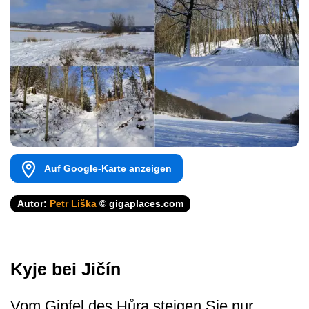
Auf Google-Karte anzeigen
Autor:
Petr Liška
© gigaplaces.com
Kyje bei Jičín
Vom Gipfel des Hůra steigen Sie nur