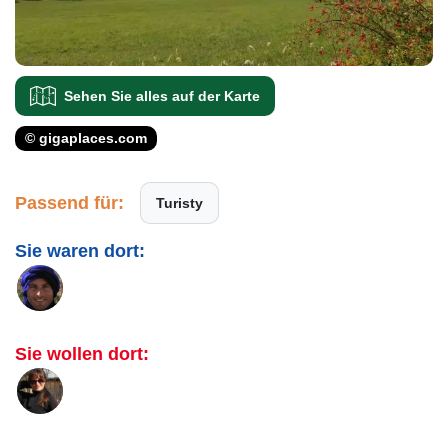
Sehen Sie alles auf der Karte
© gigaplaces.com
Passend für:
Turisty
Sie waren dort:
Sie wollen dort: