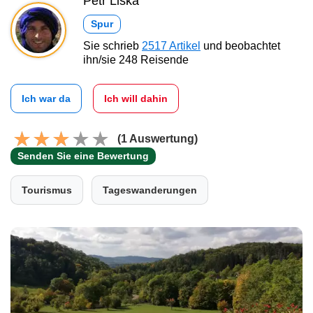
Petr Liška
Spur
Sie schrieb
2517 Artikel
und beobachtet
ihn/sie 248 Reisende
Ich war da
Ich will dahin
(1 Auswertung)
Senden Sie eine Bewertung
Tourismus
Tageswanderungen