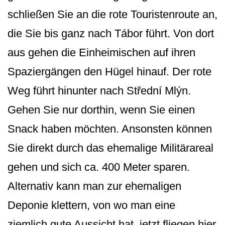
schließen Sie an die rote Touristenroute an,
die Sie bis ganz nach Tábor führt. Von dort
aus gehen die Einheimischen auf ihren
Spaziergängen den Hügel hinauf. Der rote
Weg führt hinunter nach Střední Mlýn.
Gehen Sie nur dorthin, wenn Sie einen
Snack haben möchten. Ansonsten können
Sie direkt durch das ehemalige Militärareal
gehen und sich ca. 400 Meter sparen.
Alternativ kann man zur ehemaligen
Deponie klettern, von wo man eine
ziemlich gute Aussicht hat, jetzt fliegen hier