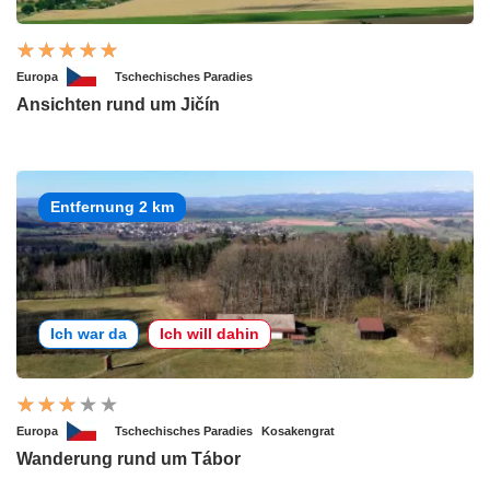
Europa
Tschechisches Paradies
Ansichten rund um Jičín
Entfernung 2 km
Ich war da
Ich will dahin
Europa
Tschechisches Paradies
Kosakengrat
Wanderung rund um Tábor