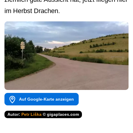
im Herbst Drachen.
Auf Google-Karte anzeigen
Autor:
Petr Liška
© gigaplaces.com