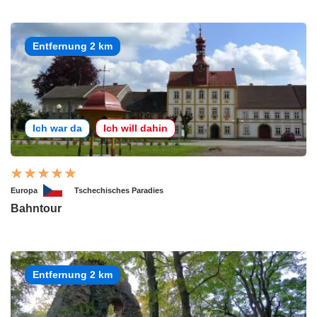
Entfernung 2 km
Ich war da
Ich will dahin
Europa
Tschechisches Paradies
Bahntour
Entfernung 2 km