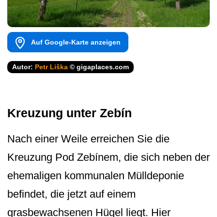
Auf Google-Karte anzeigen
Autor:
Petr Liška
© gigaplaces.com
Kreuzung unter Zebín
Nach einer Weile erreichen Sie die
Kreuzung Pod Zebínem, die sich neben der
ehemaligen kommunalen Mülldeponie
befindet, die jetzt auf einem
grasbewachsenen Hügel liegt. Hier