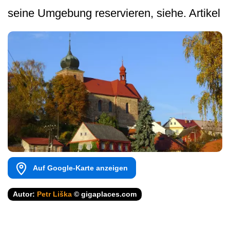
seine Umgebung reservieren, siehe. Artikel
Auf Google-Karte anzeigen
Autor:
Petr Liška
© gigaplaces.com