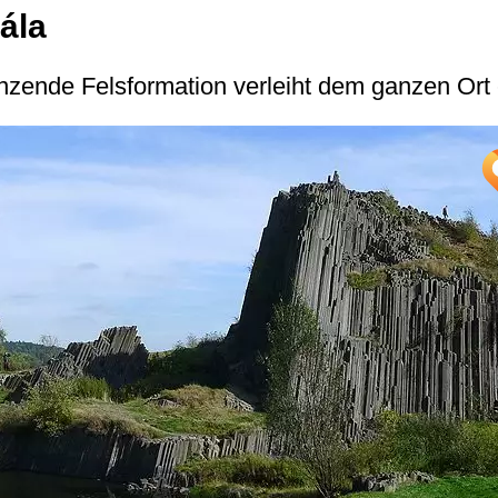
ála
nzende Felsformation verleiht dem ganzen Ort 