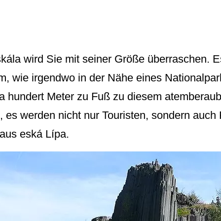
kála wird Sie mit seiner Größe überraschen. E
um, wie irgendwo in der Nähe eines Nationalp
wa hundert Meter zu Fuß zu diesem atemberau
, es werden nicht nur Touristen, sondern auch R
aus eská Lípa.