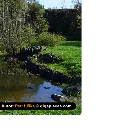
Autor:
Petr Liška
© gigaplaces.com