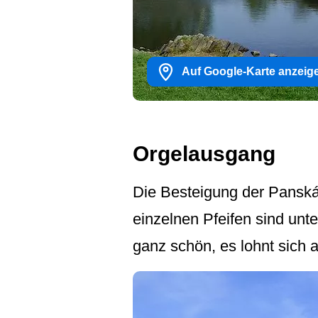
Auf Google-Karte anzeig
Orgelausgang
Die Besteigung der Panská 
einzelnen Pfeifen sind unte
ganz schön, es lohnt sich al