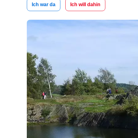
Ich war da
Ich will dahin