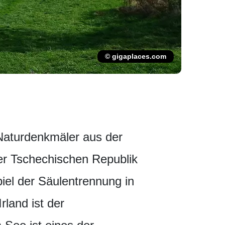
© gigaplaces.com
 Naturdenkmäler aus der
 der Tschechischen Republik
iel der Säulentrennung in
rland ist der