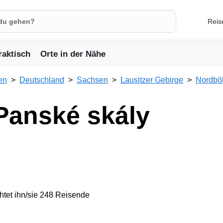
Reis
raktisch
Orte in der Nähe
en
Deutschland
Sachsen
Lausitzer Gebirge
Nordb
Panské skály
tet ihn/sie 248 Reisende