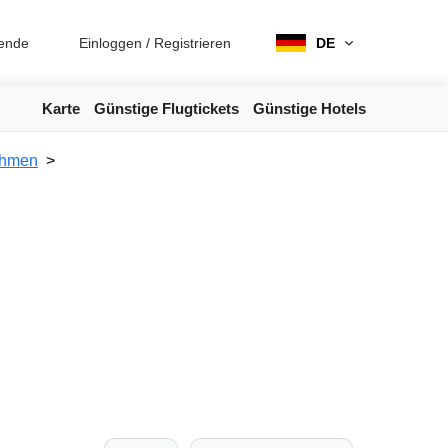
ende
Einloggen
/
Registrieren
DE
Karte
Günstige Flugtickets
Günstige Hotels
öhmen