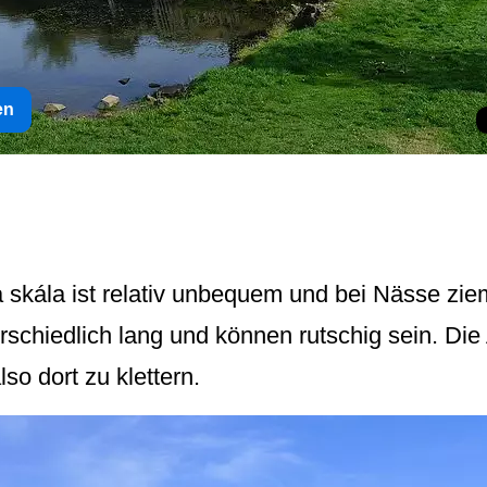
en
skála ist relativ unbequem und bei Nässe zieml
rschiedlich lang und können rutschig sein. Die
so dort zu klettern.