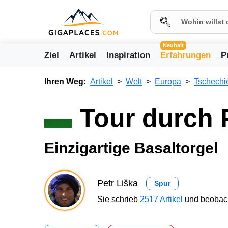
Neuheit
Ziel
Artikel
Inspiration
Erfahrungen
P
Ihren Weg:
Artikel
Welt
Europa
Tschechi
Tour durch 
Einzigartige Basaltorgel
Petr Liška
Spur
Sie schrieb
2517 Artikel
und beobach