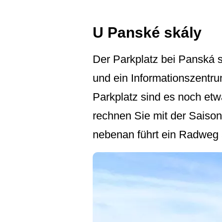
U Panské skály
Der Parkplatz bei Panská s
und ein Informationszen­tr
Parkplatz sind es noch et
rechnen Sie mit der Saison
nebenan führt ein Radweg 