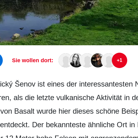
Sie wollen dort:
+1
cký Šenov ist eines der interessantesten
ren, als die letzte vulkanische Aktivität in
von Basalt wurde hier dieses schöne Beisp
entdeckt. Der bekannteste ähnliche Ort in I