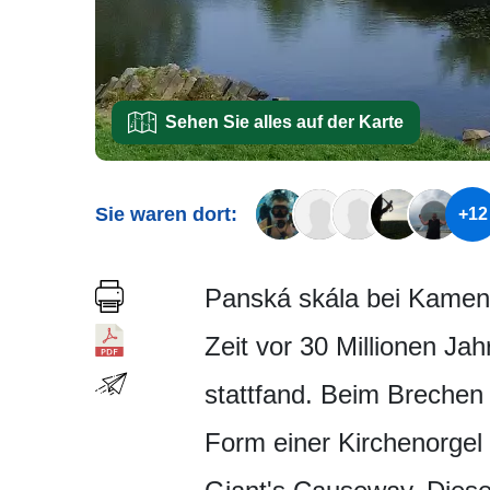
Sehen Sie alles auf der Karte
Sie waren dort:
+12
Panská skála bei Kameni
Zeit vor 30 Millionen Jah
stattfand. Beim Brechen 
Form einer Kirchenorgel 