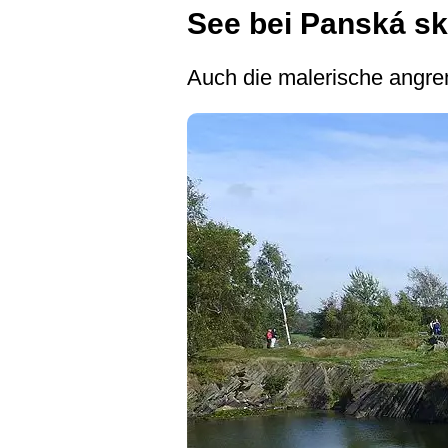
See bei Panská sk
Auch die malerische angre