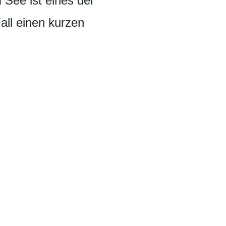
See ist eines der
all einen kurzen