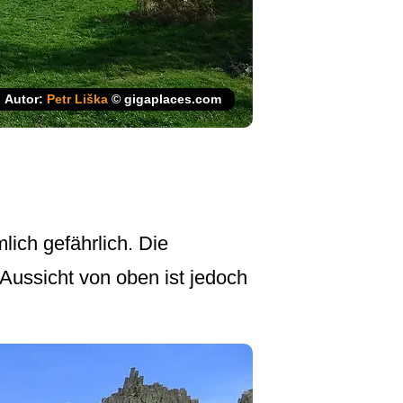
Autor:
Petr Liška
© gigaplaces.com
ich gefährlich. Die
 Aussicht von oben ist jedoch