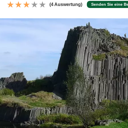
(4 Auswertung)
Senden Sie eine B