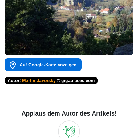
Auf Google-Karte anzeigen
Autor:
Martin Javorský
© gigaplaces.com
Applaus dem Autor des Artikels!