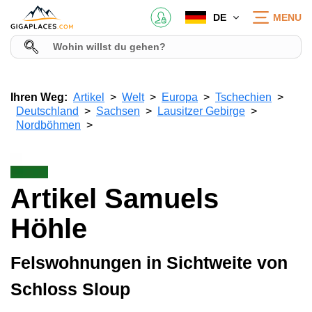
DE
MENU
Ihren Weg:
Artikel
Welt
Europa
Tschechien
Deutschland
Sachsen
Lausitzer Gebirge
Nordböhmen
Artikel Samuels
Höhle
Felswohnungen in Sichtweite von
Schloss Sloup