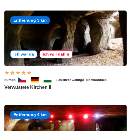
Entfernung 3 km
Ich war da
Ich will dahin
Europa
Lausitzer Gebirge
Nordböhmen
Verwüstete Kirchen II
Entfernung 4 km