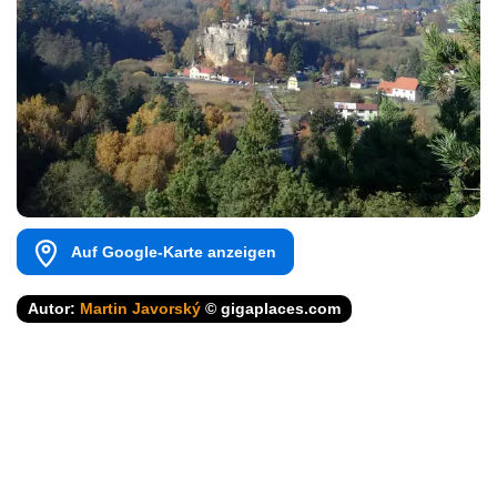
Auf Google-Karte anzeigen
Autor:
Martin Javorský
© gigaplaces.com