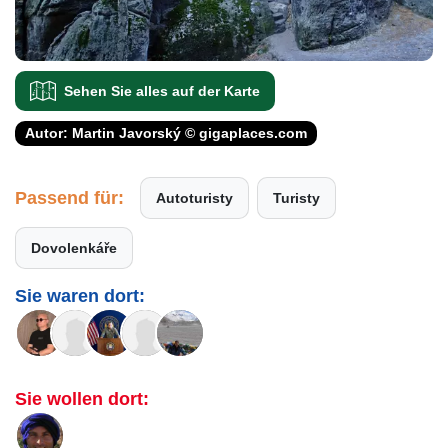
Sehen Sie alles auf der Karte
Autor: Martin Javorský © gigaplaces.com
Passend für:
Autoturisty
Turisty
Dovolenkáře
Sie waren dort:
Sie wollen dort: