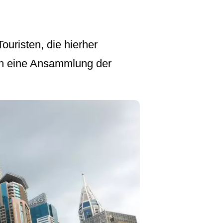
ouristen, die hierher
ch eine Ansammlung der