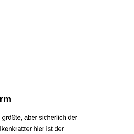
urm
 größte, aber sicherlich der
kenkratzer hier ist der