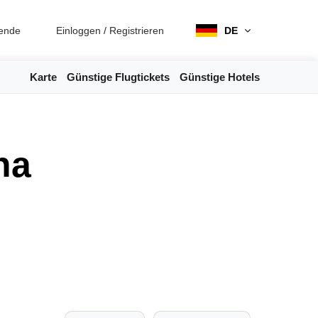
ende
Einloggen
/
Registrieren
DE
Karte
Günstige Flugtickets
Günstige Hotels
na