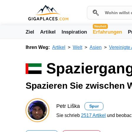
Neuheit
Ziel
Artikel
Inspiration
Erfahrungen
P
Ihren Weg:
Artikel
Welt
Asien
Vereinigte
Spaziergang
Spazieren Sie zwischen 
Petr Liška
Spur
Sie schrieb
2517 Artikel
und beobach