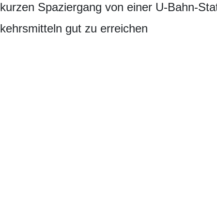
 kurzen Spaziergang von einer U-Bahn-Stat
rkehrsmitteln gut zu erreichen