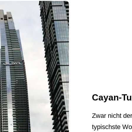
Cayan-T
Zwar nicht der
typischste Wol