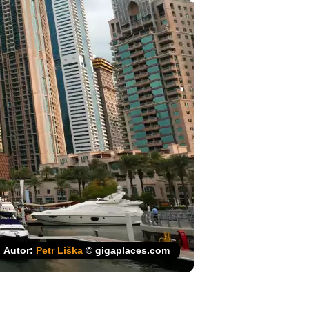
Autor:
Petr Liška
© gigaplaces.com