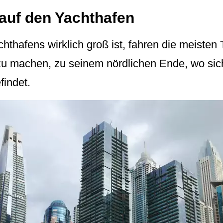
 auf den Yachthafen
hafens wirklich groß ist, fahren die meisten T
zu machen, zu seinem nördlichen Ende, wo si
findet.