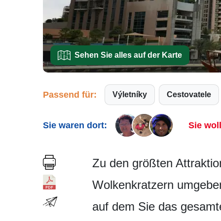
Sehen Sie alles auf der Karte
Passend für:
Výletníky
Cestovatele
Sie waren dort:
Sie wol
Zu den größten Attraktio
Wolkenkratzern umgeben 
auf dem Sie das gesamt