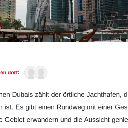
len dort:
nen Dubais zählt der örtliche Jachthafen, d
ist. Es gibt einen Rundweg mit einer Ges
e Gebiet erwandern und die Aussicht geni