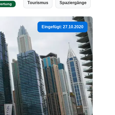
Tourismus
Spaziergänge
wertung
Eingefügt: 27.10.2020