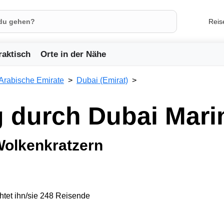
Reis
raktisch
Orte in der Nähe
 Arabische Emirate
Dubai (Emirat)
 durch Dubai Mari
Wolkenkratzern
tet ihn/sie 248 Reisende