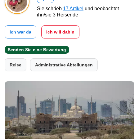
Sie schrieb
17 Artikel
und beobachtet
ihn/sie 3 Reisende
Ich war da
Ich will dahin
Senden Sie eine Bewertung
Reise
Administrative Abteilungen