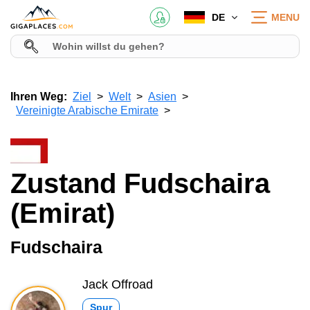
DE
MENU
Ihren Weg:
Ziel
Welt
Asien
Vereinigte Arabische Emirate
Zustand Fudschaira
(Emirat)
Fudschaira
Jack Offroad
Spur