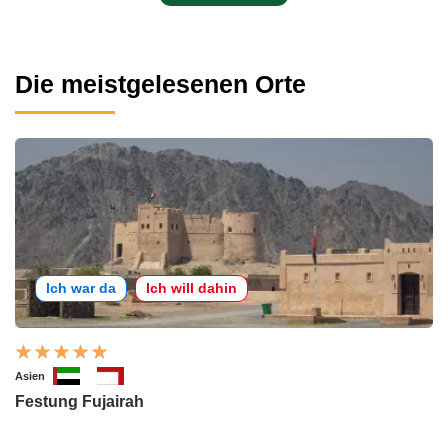
Die meistgelesenen Orte
Ich war da
Ich will dahin
Asien
Festung Fujairah