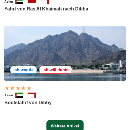
Asien
Fahrt von Ras Al Khaimah nach Dibba
Ich war da
Ich will dahin
Asien
Bootsfahrt von Dibby
Weitere Artikel