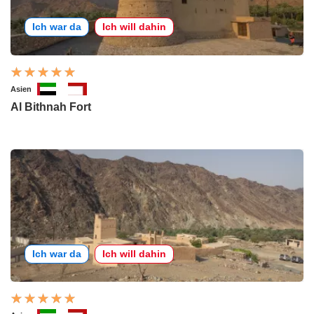
Ich war da
Ich will dahin
Asien
Al Bithnah Fort
Ich war da
Ich will dahin