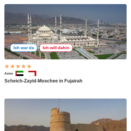
Ich war da
Ich will dahin
Asien
Scheich-Zayid-Moschee in Fujairah