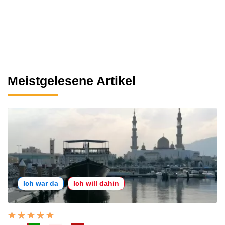
Meistgelesene Artikel
Ich war da
Ich will dahin